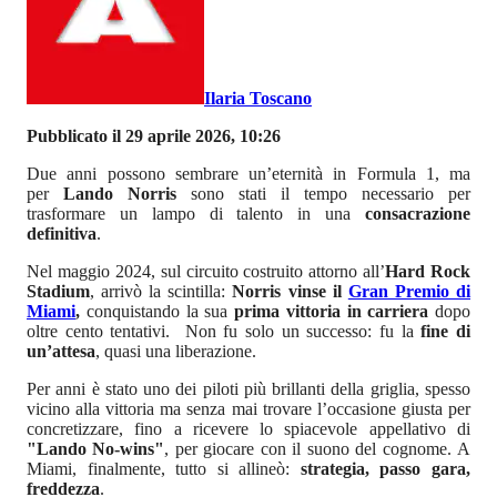
Ilaria Toscano
Pubblicato il 29 aprile 2026, 10:26
Due anni possono sembrare un’eternità in Formula 1, ma
per
Lando Norris
sono stati il tempo necessario per
trasformare un lampo di talento in una
consacrazione
definitiva
.
Nel maggio 2024, sul circuito costruito attorno all’
Hard Rock
Stadium
, arrivò la scintilla:
Norris vinse il
Gran Premio di
Miami
,
conquistando la sua
prima vittoria in carriera
dopo
oltre cento tentativi. Non fu solo un successo: fu
la
fine di
un’attesa
, quasi una liberazione.
Per anni è stato uno dei piloti più brillanti della griglia, spesso
vicino alla vittoria ma senza mai trovare l’occasione giusta per
concretizzare, fino a ricevere lo spiacevole appellativo di
"Lando No-wins"
, per giocare con il suono del cognome. A
Miami, finalmente, tutto si allineò:
strategia, passo gara,
freddezza
.