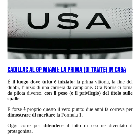
CADILLAC AL GP MIAMI: LA PRIMA (DI TANTE) IN CASA
È
il luogo dove tutto è iniziato
: la prima vittoria, la fine dei
dubbi, l’inizio di una carriera da campione. Ora Norris ci torna
da pilota diverso,
con il peso (e il privilegio) del titolo sulle
spalle
.
E forse è proprio questo il vero punto: due anni fa correva per
dimostrare di meritare
la Formula 1.
Oggi corre per
difendere
il fatto di esserne diventato il
protagonista.