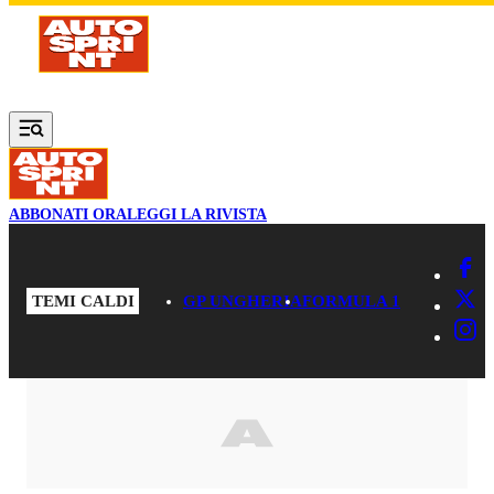
Vai al contenuto principale
ABBONATI ORA
LEGGI LA RIVISTA
TEMI CALDI
GP UNGHERIA
FORMULA 1