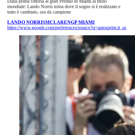
Dalla prima vittoria al gran Premio di Miami al titolo
mondiale: Lando Norris torna dove il sogno si è realizzato e
tutto è cambiato, ora da campione
LANDO NORRIS
MCLAREN
GP MIAMI
https://www.google.com/preferences/source?q=autosprint.it
,
as