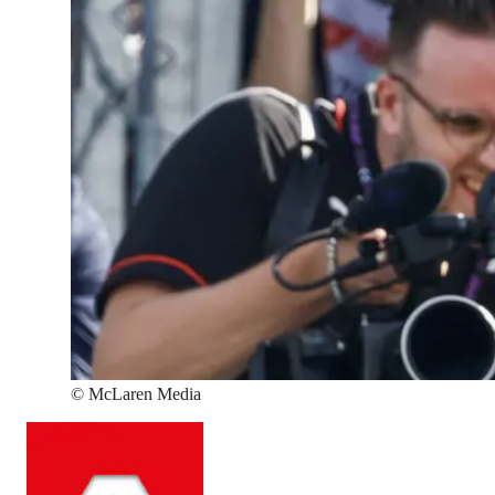
©
McLaren Media