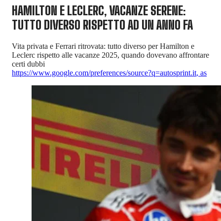
HAMILTON E LECLERC, VACANZE SERENE:
TUTTO DIVERSO RISPETTO AD UN ANNO FA
Vita privata e Ferrari ritrovata: tutto diverso per Hamilton e
Leclerc rispetto alle vacanze 2025, quando dovevano affrontare
certi dubbi
https://www.google.com/preferences/source?q=autosprint.it
,
as