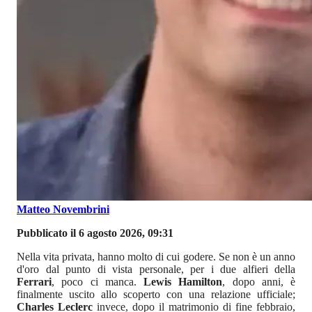
Matteo Novembrini
Pubblicato il 6 agosto 2026, 09:31
Nella vita privata, hanno molto di cui godere. Se non è un anno
d'oro dal punto di vista personale, per i due alfieri della
Ferrari
, poco ci manca.
Lewis Hamilton
, dopo anni, è
finalmente uscito allo scoperto con una relazione ufficiale;
Charles Leclerc
invece, dopo il matrimonio di fine febbraio,