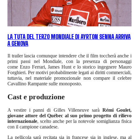
LA TUTA DEL TERZO MONDIALE DI AYRTON SENNA ARRIVA
A GENOVA
Il trailer lascia comunque intendere che il film toccherà anche i
primi passi nel Mondiale, con la presenza di personaggi
come Enzo Ferrari, James Hunt e lo storico ingegnere Mauro
Forghieri. Per motivi probabilmente legati ai diritti commerciali,
tuttavia, nel materiale promozionale non compare il celebre
Cavallino Rampante sulle monoposto.
Cast e produzione
A vestire i panni di Gilles Villeneuve sarà
Rémi Goulet,
giovane attore del Québec al suo primo progetto di rilievo
internazionale
, scelto anche per la notevole somiglianza fisica
con il campione canadese.
La pellicola sarà recitata sia in francese sia in inglese, ma al