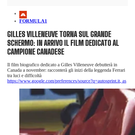
FORMULA1
GILLES VILLENEUVE TORNA SUL GRANDE
SCHERMO: IN ARRIVO IL FILM DEDICATO AL
CAMPIONE CANADESE
Il film biografico dedicato a Gilles Villeneuve debutterà in
Canada a novembre: racconterà gli inizi della leggenda Ferrari
tra luci e difficoltà
https://www.google.com/preferences/source?q=autosprint.it
,
as