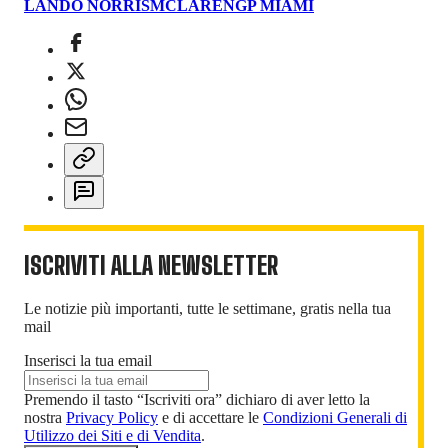
LANDO NORRIS
MCLAREN
GP MIAMI
ISCRIVITI ALLA NEWSLETTER
Le notizie più importanti, tutte le settimane, gratis nella tua
mail
Inserisci la tua email
Premendo il tasto “Iscriviti ora” dichiaro di aver letto la
nostra
Privacy Policy
e di accettare le
Condizioni Generali di
Utilizzo dei Siti e di Vendita
.