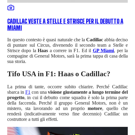
CADILLAC VESTE A STELLE E STRISCE PER IL DEBUTTO A
MIAMI
In questo contesto è quasi naturale che la
Cadillac
abbia deciso
di puntare sul Circus, divenendo il secondo team a Stelle e
Strisce dopo la
Haas
a correre in F1. Ed il
GP Miami
, per la
compagine di General Motors, sarà la prima tappa di casa della
sua storia.
Tifo USA in F1: Haas o Cadillac?
La prima di tante, occorre subito chiarire. Perché Cadillac
sbarca in
F1
con una
visione giustamente a lungo termine del
progetto
, in cui il debutto come squadra è solo la prima parte
della faccenda. Perché il gruppo General Motors, non è un
mistero, sta lavorando ad un proprio
motore
, quello che
renderà (indicativamente verso fine decennio) Cadillac un
costruttore a tutti gli effetti.