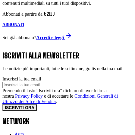
contenuti multimediali su tutti i tuoi dispositivi.
€
21
,
90
Abbonati a partire da
ABBONATI
Sei già abbonato?
Accedi e leggi
ISCRIVITI ALLA NEWSLETTER
Le notizie più importanti, tutte le settimane, gratis nella tua mail
Inserisci la tua email
Premendo il tasto “Iscriviti ora” dichiaro di aver letto la
nostra
Privacy Policy
e di accettare le
Condizioni Generali di
Utilizzo dei Siti e di Vendita
.
ISCRIVITI ORA
NETWORK
Auto