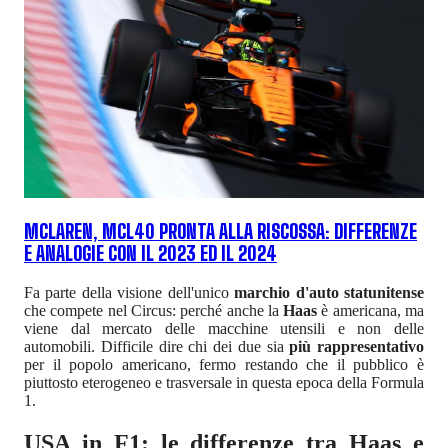
MCLAREN, MCL40 PRONTA ALLA RISCOSSA: DIFFERENZE
E ANALOGIE CON IL 2023 ED IL 2024
Fa parte della visione dell'unico
marchio d'auto statunitense
che compete nel Circus: perché anche la
Haas
è americana, ma
viene dal mercato delle macchine utensili e non delle
automobili. Difficile dire chi dei due sia
più rappresentativo
per il popolo americano, fermo restando che il pubblico è
piuttosto eterogeneo e trasversale in questa epoca della Formula
1.
USA in F1: le differenze tra Haas e