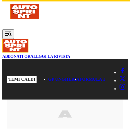
Vai al contenuto principale
ABBONATI ORA
LEGGI LA RIVISTA
TEMI CALDI
GP UNGHERIA
FORMULA 1