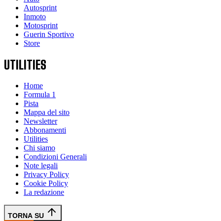
Autosprint
Inmoto
Motosprint
Guerin Sportivo
Store
UTILITIES
Home
Formula 1
Pista
Mappa del sito
Newsletter
Abbonamenti
Utilities
Chi siamo
Condizioni Generali
Note legali
Privacy Policy
Cookie Policy
La redazione
TORNA SU