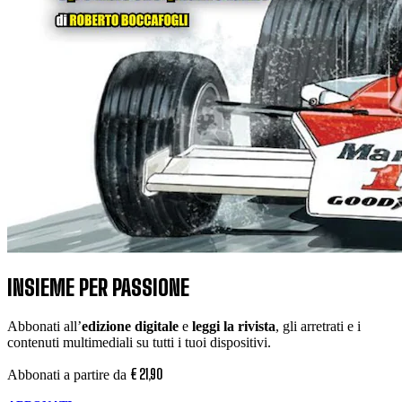
INSIEME PER PASSIONE
Abbonati all’
edizione digitale
e
leggi la rivista
, gli arretrati e i
contenuti multimediali su tutti i tuoi dispositivi.
€
21
,
90
Abbonati a partire da