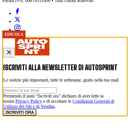
Partita IVA: 00878311000 • Tutti i diritti Riservati
EDICOLA
ISCRIVITI ALLA NEWSLETTER DI
AUTOSPRINT
Le notizie più importanti, tutte le settimane, gratis nella tua mail
Premendo il tasto “Iscriviti ora” dichiaro di aver letto la
nostra
Privacy Policy
e di accettare le
Condizioni Generali di
Utilizzo dei Siti e di Vendita
.
ISCRIVITI ORA