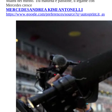
Miami nel mirino. Tra maturità e passione, il legame con
Mercedes cresce
MERCEDES
ANDREA KIMI ANTONELLI
https://www.google.com/preferences/source?q=autosprint.it
,
as