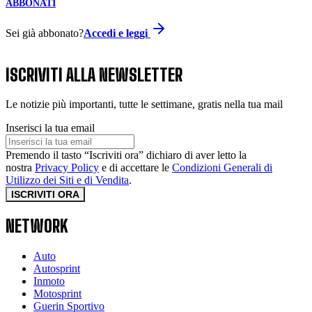
ABBONATI
Sei già abbonato?
Accedi e leggi
ISCRIVITI ALLA NEWSLETTER
Le notizie più importanti, tutte le settimane, gratis nella tua mail
Inserisci la tua email
Premendo il tasto “Iscriviti ora” dichiaro di aver letto la
nostra
Privacy Policy
e di accettare le
Condizioni Generali di
Utilizzo dei Siti e di Vendita
.
ISCRIVITI ORA
NETWORK
Auto
Autosprint
Inmoto
Motosprint
Guerin Sportivo