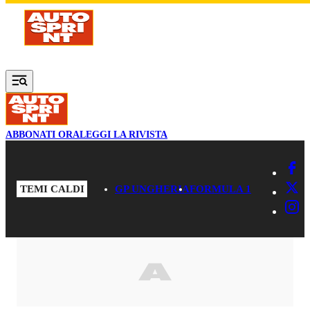
Vai al contenuto principale
ABBONATI ORA
LEGGI LA RIVISTA
TEMI CALDI
GP UNGHERIA
FORMULA 1