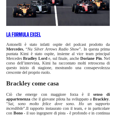
LA FORMULA EXCEL
Antonelli è stato infatti ospite del podcast prodotto da
Mercedes
, “
Nu Silver Arrows Radio Show
”. In questa prima
puntata Kimi è stato ospite, insieme al vice team principal
Mercedes
Bradley Lord
e, sul finale, anche
Doriane Pin
. Nel
corso dell’intervista, Kimi ha raccontato molti retroscena di
questo inizio di stagione, mostrando una consapevolezza
crescente del proprio ruolo.
Brackley come casa
Ciò che emerge con maggiore forza è il
senso di
appartenenza
che il giovane pilota ha sviluppato a
Brackley
.
"
Sai, sono molto felice dove sono. Ho un supporto
incredibile
".Il rapporto instaurato con il team, e in particolare
con
Bono
- il suo ingegnere di pista - è profondo e in continua