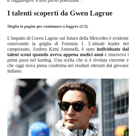
a raggiungere il loro pieno potenziale
".
I talenti scoperti da Gwen Lagrue
Sfoglia le pagine per continuare a leggere (1/2).
L'impatto di Gwen Lagrue sul futuro della Mercedes è evidente
osservando la griglia di Formula 1. L'attuale leader del
campionato, Andrea Kimi Antonelli, è stato
individuato dal
talent scout quando aveva appena undici anni
e muoveva i
primi passi nel karting. Una scelta che si è rivelata vincente e
che oggi trova piena conferma nei risultati ottenuti dal giovane
italiano.