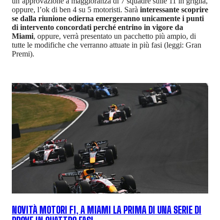
un’approvazione a maggioranza di 7 squadre sulle 11 in griglia,
oppure, l’ok di ben 4 su 5 motoristi. Sarà
interessante scoprire
se dalla riunione odierna emergeranno unicamente i punti
di intervento concordati perché entrino in vigore da
Miami
, oppure, verrà presentato un pacchetto più ampio, di
tutte le modifiche che verranno attuate in più fasi (leggi: Gran
Premi).
NOVITÀ MOTORI F1, A MIAMI LA PRIMA DI UNA SERIE DI