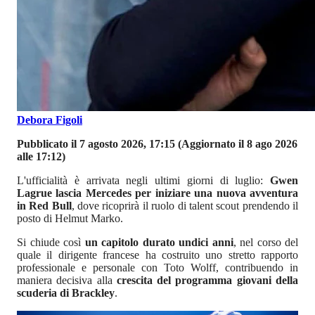
Debora Figoli
Pubblicato il 7 agosto 2026, 17:15
(Aggiornato il 8 ago 2026
alle 17:12)
L'ufficialità è arrivata negli ultimi giorni di luglio:
Gwen
Lagrue lascia Mercedes per iniziare una nuova avventura
in Red Bull
, dove ricoprirà il ruolo di talent scout prendendo il
posto di Helmut Marko.
Si chiude così
un capitolo durato undici anni
, nel corso del
quale il dirigente francese ha costruito uno stretto rapporto
professionale e personale con Toto Wolff, contribuendo in
maniera decisiva alla
crescita del programma giovani della
scuderia di Brackley
.