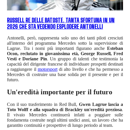
RUSSELL RE DELLE BATOSTE, TANTA SFORTUNA IN UN
2026 CHE STA VEDENDO ESPLODERE ANTONELLI
Antonelli, però, rappresenta solo uno dei tanti piloti cresciuti
all'interno del programma Mercedes sotto la supervisione di
Lagrue. Tra i nomi più importanti figurano anche
Esteban
Ocon, reclutato in giovanissima età, George Russell, Fred
Vesti e Doriane Pin
. Un gruppo di talenti che testimonia la
capacità del dirigente francese di individuare prospetti destinati
a raggiungere il
motorsport
di alto livello e che ha permesso a
Mercedes di costruire una base solida per il presente e per il
futuro.
Un'eredità importante per il futuro
Con il suo trasferimento in Red Bull,
Gwen Lagrue lascia a
Toto Wolff e alla squadra di Brackley un'eredità preziosa
.
Il vivaio Mercedes continuerà infatti a poggiare sulle
fondamenta costruite negli ultimi undici anni, un lavoro che ha
garantito continuità e prospettive di lungo periodo al team.