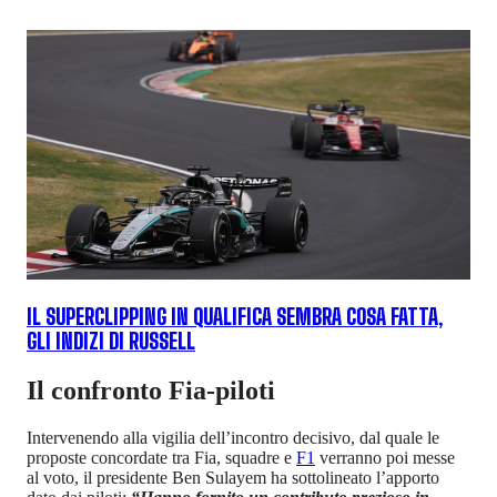
IL SUPERCLIPPING IN QUALIFICA SEMBRA COSA FATTA,
GLI INDIZI DI RUSSELL
Il confronto Fia-piloti
Intervenendo alla vigilia dell’incontro decisivo, dal quale le
proposte concordate tra Fia, squadre e
F1
verranno poi messe
al voto, il presidente Ben Sulayem ha sottolineato l’apporto