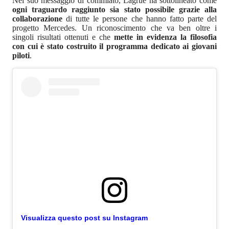
Nel suo messaggio di commiato, Lagrue ha sottolineato come
ogni traguardo raggiunto sia stato possibile grazie alla
collaborazione
di tutte le persone che hanno fatto parte del
progetto Mercedes. Un riconoscimento che va ben oltre i
singoli risultati ottenuti e che
mette in evidenza la filosofia
con cui è stato costruito il programma dedicato ai giovani
piloti
.
Visualizza questo post su Instagram