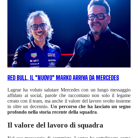
RED BULL, IL "NUOVO" MARKO ARRIVA DA MERCEDES
Lagrue ha voluto salutare Mercedes con un lungo messaggio
affidato ai social, parole che raccontano non solo il legame
creato con il team, ma anche il valore del lavoro svolto insieme
in oltre un decennio.
Un percorso che ha lasciato un segno
profondo nella storia recente della squadra
.
Il valore del lavoro di squadra