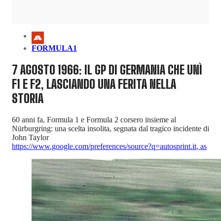
FORMULA1
7 AGOSTO 1966: IL GP DI GERMANIA CHE UNÌ
F1 E F2, LASCIANDO UNA FERITA NELLA
STORIA
60 anni fa, Formula 1 e Formula 2 corsero insieme al
Nürburgring: una scelta insolita, segnata dal tragico incidente di
John Taylor
https://www.google.com/preferences/source?q=autosprint.it
,
as