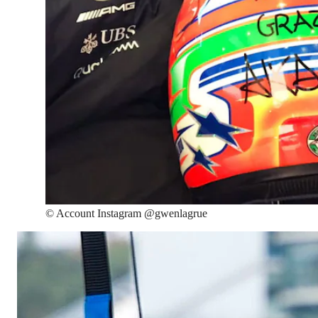
©
Account Instagram @gwenlagrue