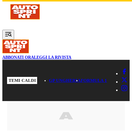
Vai al contenuto principale
ABBONATI ORA
LEGGI LA RIVISTA
TEMI CALDI
GP UNGHERIA
FORMULA 1