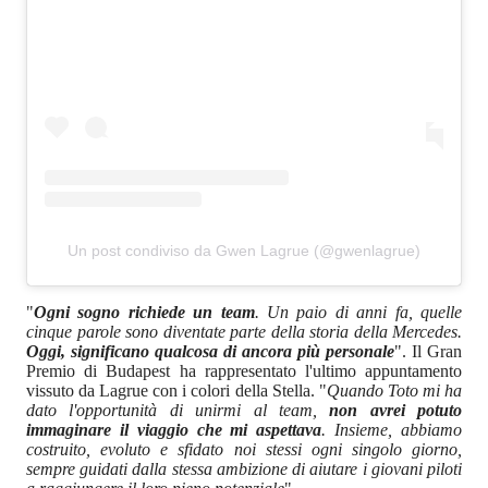
Un post condiviso da Gwen Lagrue (@gwenlagrue)
"
Ogni sogno richiede un team
. Un paio di anni fa, quelle
cinque parole sono diventate parte della storia della Mercedes.
Oggi, significano qualcosa di ancora più personale
". Il Gran
Premio di Budapest ha rappresentato l'ultimo appuntamento
vissuto da Lagrue con i colori della Stella. "
Quando Toto mi ha
dato l'opportunità di unirmi al team,
non avrei potuto
immaginare il viaggio che mi aspettava
. Insieme, abbiamo
costruito, evoluto e sfidato noi stessi ogni singolo giorno,
sempre guidati dalla stessa ambizione di aiutare i giovani piloti