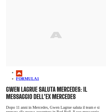
FORMULA1
GWEN LAGRUE SALUTA MERCEDES: IL
MESSAGGIO DELL'EX MERCEDES
Dopo 11 anni in Mercedes, Gwen Lagrue saluta il team e si
prepara alla nuova avventura in Red Bull. Il suo messaggio