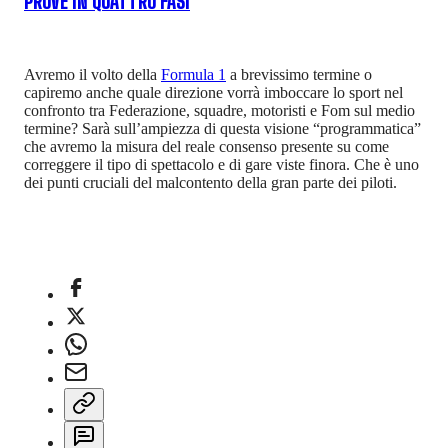
PROVE IN QUATTRO FASI
Avremo il volto della
Formula 1
a brevissimo termine o
capiremo anche quale direzione vorrà imboccare lo sport nel
confronto tra Federazione, squadre, motoristi e Fom sul medio
termine? Sarà sull’ampiezza di questa visione “programmatica”
che avremo la misura del reale consenso presente su come
correggere il tipo di spettacolo e di gare viste finora. Che è uno
dei punti cruciali del malcontento della gran parte dei piloti.