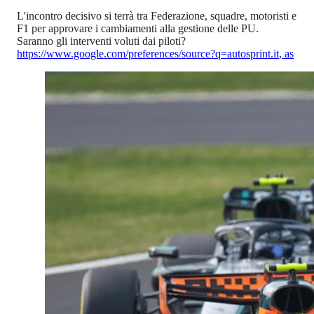
L'incontro decisivo si terrà tra Federazione, squadre, motoristi e
F1 per approvare i cambiamenti alla gestione delle PU.
Saranno gli interventi voluti dai piloti?
https://www.google.com/preferences/source?q=autosprint.it
,
as