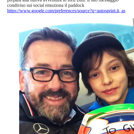
condiviso sui social emoziona il paddock
https://www.google.com/preferences/source?q=autosprint.it
,
as