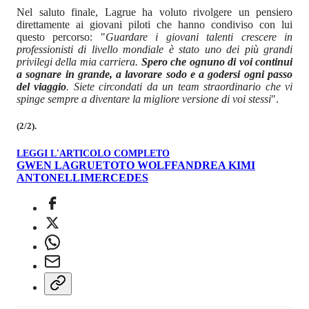
Nel saluto finale, Lagrue ha voluto rivolgere un pensiero
direttamente ai giovani piloti che hanno condiviso con lui
questo percorso: "
Guardare i giovani talenti crescere in
professionisti di livello mondiale è stato uno dei più grandi
privilegi della mia carriera.
Spero che ognuno di voi continui
a sognare in grande, a lavorare sodo e a godersi ogni passo
del viaggio
. Siete circondati da un team straordinario che vi
spinge sempre a diventare la migliore versione di voi stessi
".
(2/2).
LEGGI L'ARTICOLO COMPLETO
GWEN LAGRUE
TOTO WOLFF
ANDREA KIMI
ANTONELLI
MERCEDES