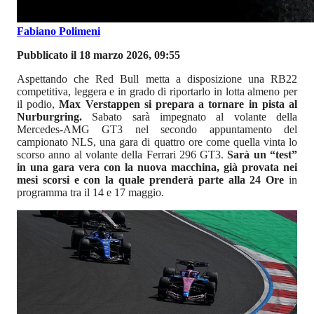
Fabiano Polimeni
Pubblicato il 18 marzo 2026, 09:55
Aspettando che Red Bull metta a disposizione una RB22
competitiva, leggera e in grado di riportarlo in lotta almeno per
il podio,
Max Verstappen si prepara a tornare in pista al
Nurburgring.
Sabato sarà impegnato al volante della
Mercedes-AMG GT3 nel secondo appuntamento del
campionato NLS, una gara di quattro ore come quella vinta lo
scorso anno al volante della Ferrari 296 GT3.
Sarà un “test”
in una gara vera con la nuova macchina, già provata nei
mesi scorsi e con la quale prenderà parte alla 24 Ore
in
programma tra il 14 e 17 maggio.