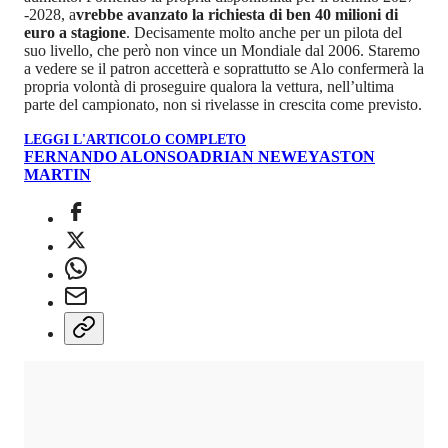
-2028, a
vrebbe avanzato la richiesta di ben 40 milioni di
euro a stagione
. Decisamente molto anche per un pilota del
suo livello, che però non vince un Mondiale dal 2006. Staremo
a vedere se il patron accetterà e soprattutto se Alo confermerà la
propria volontà di proseguire qualora la vettura, nell’ultima
parte del campionato, non si rivelasse in crescita come previsto.
LEGGI L'ARTICOLO COMPLETO
FERNANDO ALONSO
ADRIAN NEWEY
ASTON
MARTIN