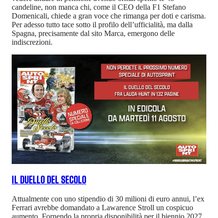
candeline, non manca chi, come il CEO della F1 Stefano
Domenicali, chiede a gran voce che rimanga per doti e carisma.
Per adesso tutto tace sotto il profilo dell’ufficialità, ma dalla
Spagna, precisamente dal sito Marca, emergono delle
indiscrezioni.
IL DUELLO DEL SECOLO
Attualmente con uno stipendio di 30 milioni di euro annui, l’ex
Ferrari avrebbe domandato a Lawarence Stroll un cospicuo
aumento. Fornendo la propria disponibilità per il biennio 2027