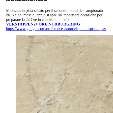
Max sarà in pista sabato per il secondo round del campionato
NLS e nel mese di aprile si apre un'importante occasione per
preparare la 24 Ore in condizioni inedite
VERSTAPPEN
24 ORE NURBURGRING
https://www.google.com/preferences/source?q=autosprint.it
,
as