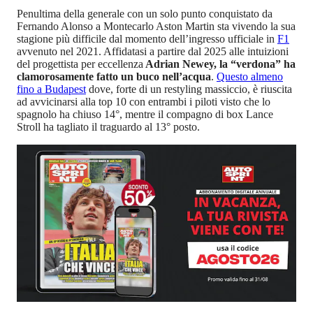
Penultima della generale con un solo punto conquistato da
Fernando Alonso a Montecarlo Aston Martin sta vivendo la sua
stagione più difficile dal momento dell’ingresso ufficiale in
F1
avvenuto nel 2021. Affidatasi a partire dal 2025 alle intuizioni
del progettista per eccellenza
Adrian Newey, la “verdona” ha
clamorosamente fatto un buco nell’acqua
.
Questo almeno
fino a Budapest
dove, forte di un restyling massiccio, è riuscita
ad avvicinarsi alla top 10 con entrambi i piloti visto che lo
spagnolo ha chiuso 14°, mentre il compagno di box Lance
Stroll ha tagliato il traguardo al 13° posto.