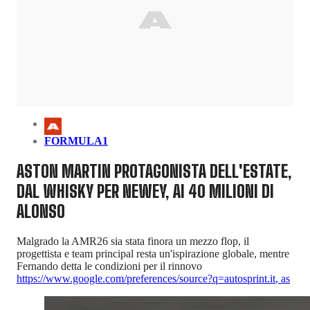
FORMULA1
ASTON MARTIN PROTAGONISTA DELL'ESTATE,
DAL WHISKY PER NEWEY, AI 40 MILIONI DI
ALONSO
Malgrado la AMR26 sia stata finora un mezzo flop, il
progettista e team principal resta un'ispirazione globale, mentre
Fernando detta le condizioni per il rinnovo
https://www.google.com/preferences/source?q=autosprint.it
,
as