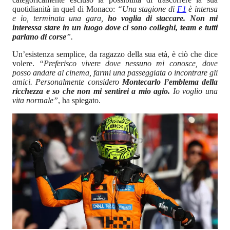
quotidianità in quel di Monaco:
“Una stagione di
F1
è intensa
e io, terminata una gara,
ho voglia di staccare. Non mi
interessa stare in un luogo dove ci sono colleghi, team e tutti
parlano di corse
”.
Un’esistenza semplice, da ragazzo della sua età, è ciò che dice
volere.
“Preferisco vivere dove nessuno mi conosce, dove
posso andare al cinema, farmi una passeggiata o incontrare gli
amici. Personalmente considero
Montecarlo l’emblema della
ricchezza e so che non mi sentirei a mio agio.
Io voglio una
vita normale”
, ha spiegato.