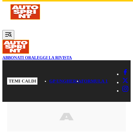
Vai al contenuto principale
ABBONATI ORA
LEGGI LA RIVISTA
TEMI CALDI
GP UNGHERIA
FORMULA 1