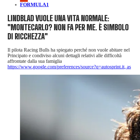
FORMULA1
LINDBLAD VUOLE UNA VITA NORMALE:
"MONTECARLO? NON FA PER ME. È SIMBOLO
DI RICCHEZZA"
Il pilota Racing Bulls ha spiegato perché non vuole abitare nel
Principato e condiviso alcuni dettagli relativi alle difficoltà
affrontate dalla sua famiglia
https://www.google.com/preferences/source?q=autosprint.it
,
as