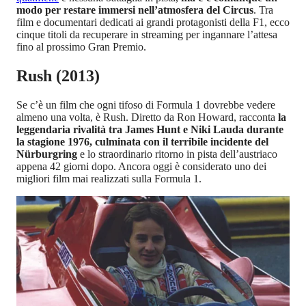
modo per restare immersi nell’atmosfera del Circus
. Tra
film e documentari dedicati ai grandi protagonisti della F1, ecco
cinque titoli da recuperare in streaming per ingannare l’attesa
fino al prossimo Gran Premio.
Rush (2013)
Se c’è un film che ogni tifoso di Formula 1 dovrebbe vedere
almeno una volta, è Rush. Diretto da Ron Howard, racconta
la
leggendaria rivalità tra James Hunt e Niki Lauda durante
la stagione 1976, culminata con il terribile incidente del
Nürburgring
e lo straordinario ritorno in pista dell’austriaco
appena 42 giorni dopo. Ancora oggi è considerato uno dei
migliori film mai realizzati sulla Formula 1.