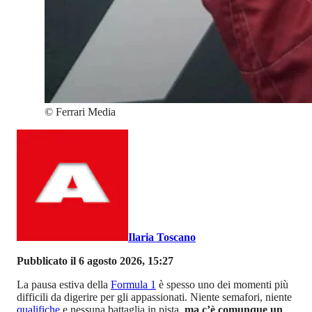
©
Ferrari Media
Ilaria Toscano
Pubblicato il 6 agosto 2026, 15:27
La pausa estiva della
Formula 1
è spesso uno dei momenti più
difficili da digerire per gli appassionati. Niente semafori, niente
qualifiche
e nessuna battaglia in pista,
ma c’è comunque un