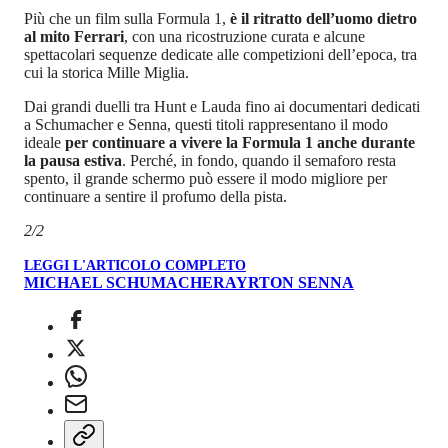
Più che un film sulla Formula 1,
è il ritratto dell’uomo dietro
al mito Ferrari
, con una ricostruzione curata e alcune
spettacolari sequenze dedicate alle competizioni dell’epoca, tra
cui la storica Mille Miglia.
Dai grandi duelli tra Hunt e Lauda fino ai documentari dedicati
a Schumacher e Senna, questi titoli rappresentano il modo
ideale
per continuare a vivere la Formula 1 anche durante
la pausa estiva
. Perché, in fondo, quando il semaforo resta
spento, il grande schermo può essere il modo migliore per
continuare a sentire il profumo della pista.
2/2
LEGGI L'ARTICOLO COMPLETO
MICHAEL SCHUMACHER
AYRTON SENNA