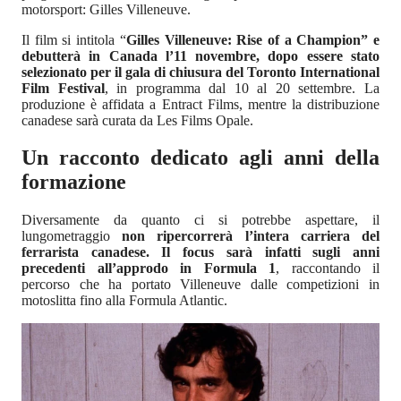
motorsport: Gilles Villeneuve.
Il film si intitola “
Gilles Villeneuve: Rise of a Champion” e
debutterà in Canada l’11 novembre, dopo essere stato
selezionato per il gala di chiusura del Toronto International
Film Festival
, in programma dal 10 al 20 settembre. La
produzione è affidata a Entract Films, mentre la distribuzione
canadese sarà curata da Les Films Opale.
Un racconto dedicato agli anni della
formazione
Diversamente da quanto ci si potrebbe aspettare, il
lungometraggio
non ripercorrerà l’intera carriera del
ferrarista canadese. Il focus sarà infatti sugli anni
precedenti all’approdo in Formula 1
, raccontando il
percorso che ha portato Villeneuve dalle competizioni in
motoslitta fino alla Formula Atlantic.