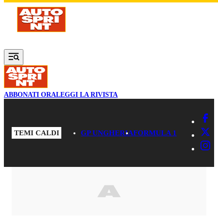
Vai al contenuto principale
ABBONATI ORA
LEGGI LA RIVISTA
TEMI CALDI
GP UNGHERIA
FORMULA 1