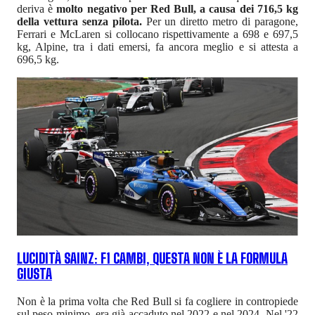
deriva è
molto negativo per Red Bull, a causa dei 716,5 kg
della vettura senza pilota.
Per un diretto metro di paragone,
Ferrari e McLaren si collocano rispettivamente a 698 e 697,5
kg, Alpine, tra i dati emersi, fa ancora meglio e si attesta a
696,5 kg.
LUCIDITÀ SAINZ: F1 CAMBI, QUESTA NON È LA FORMULA
GIUSTA
Non è la prima volta che Red Bull si fa cogliere in contropiede
sul peso minimo, era già accaduto nel 2022 e nel 2024. Nel '22