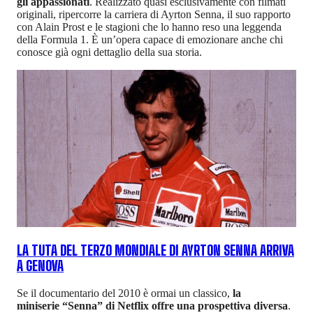
gli appassionati
. Realizzato quasi esclusivamente con filmati
originali, ripercorre la carriera di Ayrton Senna, il suo rapporto
con Alain Prost e le stagioni che lo hanno reso una leggenda
della Formula 1. È un’opera capace di emozionare anche chi
conosce già ogni dettaglio della sua storia.
LA TUTA DEL TERZO MONDIALE DI AYRTON SENNA ARRIVA
A GENOVA
Se il documentario del 2010 è ormai un classico,
la
miniserie “Senna” di Netflix offre una prospettiva diversa
.