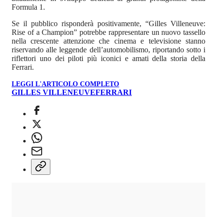
Formula 1.
Se il pubblico risponderà positivamente, “Gilles Villeneuve:
Rise of a Champion” potrebbe rappresentare un nuovo tassello
nella crescente attenzione che cinema e televisione stanno
riservando alle leggende dell’automobilismo, riportando sotto i
riflettori uno dei piloti più iconici e amati della storia della
Ferrari.
LEGGI L'ARTICOLO COMPLETO
GILLES VILLENEUVE
FERRARI