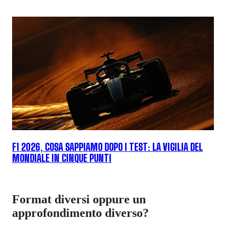
F1 2026, COSA SAPPIAMO DOPO I TEST: LA VIGILIA DEL
MONDIALE IN CINQUE PUNTI
Format diversi oppure un
approfondimento diverso?