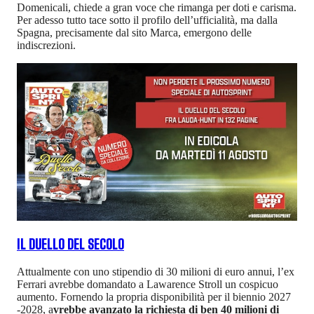
Domenicali, chiede a gran voce che rimanga per doti e carisma.
Per adesso tutto tace sotto il profilo dell’ufficialità, ma dalla
Spagna, precisamente dal sito Marca, emergono delle
indiscrezioni.
IL DUELLO DEL SECOLO
Attualmente con uno stipendio di 30 milioni di euro annui, l’ex
Ferrari avrebbe domandato a Lawarence Stroll un cospicuo
aumento. Fornendo la propria disponibilità per il biennio 2027
-2028, a
vrebbe avanzato la richiesta di ben 40 milioni di