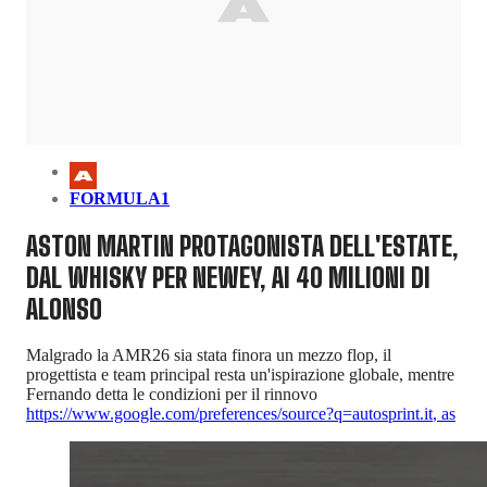
FORMULA1
ASTON MARTIN PROTAGONISTA DELL'ESTATE,
DAL WHISKY PER NEWEY, AI 40 MILIONI DI
ALONSO
Malgrado la AMR26 sia stata finora un mezzo flop, il
progettista e team principal resta un'ispirazione globale, mentre
Fernando detta le condizioni per il rinnovo
https://www.google.com/preferences/source?q=autosprint.it
,
as