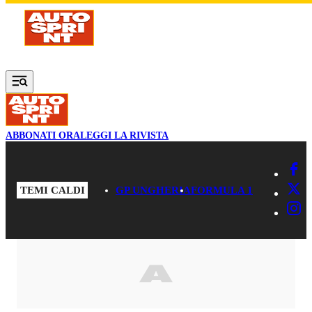
Vai al contenuto principale
ABBONATI ORA
LEGGI LA RIVISTA
TEMI CALDI
GP UNGHERIA
FORMULA 1