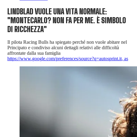
LINDBLAD VUOLE UNA VITA NORMALE:
"MONTECARLO? NON FA PER ME. È SIMBOLO
DI RICCHEZZA"
Il pilota Racing Bulls ha spiegato perché non vuole abitare nel
Principato e condiviso alcuni dettagli relativi alle difficoltà
affrontate dalla sua famiglia
https://www.google.com/preferences/source?q=autosprint.it
,
as