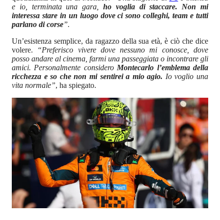
e io, terminata una gara,
ho voglia di staccare. Non mi
interessa stare in un luogo dove ci sono colleghi, team e tutti
parlano di corse
”.
Un’esistenza semplice, da ragazzo della sua età, è ciò che dice
volere.
“Preferisco vivere dove nessuno mi conosce, dove
posso andare al cinema, farmi una passeggiata o incontrare gli
amici. Personalmente considero
Montecarlo l’emblema della
ricchezza e so che non mi sentirei a mio agio.
Io voglio una
vita normale”
, ha spiegato.