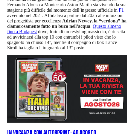
Fernando Alonso a Montecarlo Aston Martin sta vivendo la sua
stagione più difficile dal momento dell’ingresso ufficiale in
F1
avvenuto nel 2021. Affidatasi a partire dal 2025 alle intuizioni
del progettista per eccellenza
Adrian Newey, la “verdona” ha
clamorosamente fatto un buco nell’acqua
.
Questo almeno
fino a Budapest
dove, forte di un restyling massiccio, è riuscita
ad avvicinarsi alla top 10 con entrambi i piloti visto che lo
spagnolo ha chiuso 14°, mentre il compagno di box Lance
Stroll ha tagliato il traguardo al 13° posto.
IN VACANZA CON AUTOSPRINT: AD AGOSTO