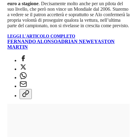
euro a stagione
. Decisamente molto anche per un pilota del
suo livello, che però non vince un Mondiale dal 2006. Staremo
a vedere se il patron accetterà e soprattutto se Alo confermerà la
propria volontà di proseguire qualora la vettura, nell’ultima
parte del campionato, non si rivelasse in crescita come previsto.
LEGGI L'ARTICOLO COMPLETO
FERNANDO ALONSO
ADRIAN NEWEY
ASTON
MARTIN