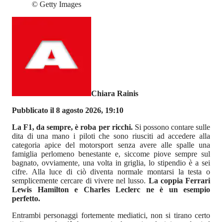
©
Getty Images
Chiara Rainis
Pubblicato il 8 agosto 2026, 19:10
La F1, da sempre, è roba per ricchi.
Si possono contare sulle
dita di una mano i piloti che sono riusciti ad accedere alla
categoria apice del motorsport senza avere alle spalle una
famiglia perlomeno benestante e, siccome piove sempre sul
bagnato, ovviamente, una volta in griglia, lo stipendio è a sei
cifre. Alla luce di ciò diventa normale montarsi la testa o
semplicemente cercare di vivere nel lusso.
La coppia Ferrari
Lewis Hamilton e Charles Leclerc ne è un esempio
perfetto.
Entrambi personaggi fortemente mediatici, non si tirano certo