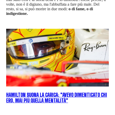
volte, non è il digiuno, ma l'abbuffata a fare più male. Del
resto, si sa, si può morire in due modi:
o di fame, o di
indigestione.
HAMILTON SUONA LA CARICA: "AVEVO DIMENTICATO CHI
ERO, MAI PIÙ QUELLA MENTALITÀ"