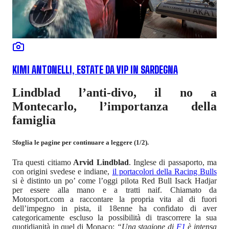
KIMI ANTONELLI, ESTATE DA VIP IN SARDEGNA
Lindblad l’anti-divo, il no a
Montecarlo, l’importanza della
famiglia
Sfoglia le pagine per continuare a leggere (1/2).
Tra questi citiamo
Arvid Lindblad
. Inglese di passaporto, ma
con origini svedese e indiane,
il portacolori della Racing Bulls
si è distinto un po’ come l’oggi pilota Red Bull Isack Hadjar
per essere alla mano e a tratti naif. Chiamato da
Motorsport.com a raccontare la propria vita al di fuori
dell’impegno in pista, il 18enne ha confidato di aver
categoricamente escluso la possibilità di trascorrere la sua
quotidianità in quel di Monaco:
“Una stagione di
F1
è intensa