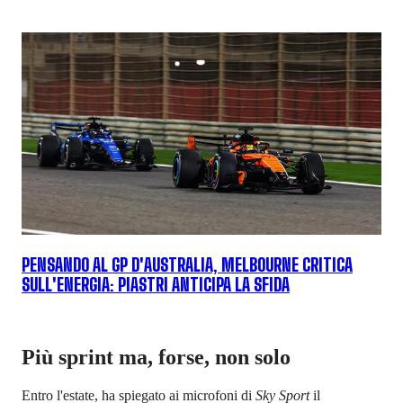
PENSANDO AL GP D'AUSTRALIA, MELBOURNE CRITICA
SULL'ENERGIA: PIASTRI ANTICIPA LA SFIDA
Più sprint ma, forse, non solo
Entro l'estate, ha spiegato ai microfoni di
Sky Sport
il