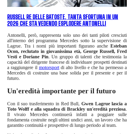
RUSSELL RE DELLE BATOSTE, TANTA SFORTUNA IN UN
2026 CHE STA VEDENDO ESPLODERE ANTONELLI
Antonelli, però, rappresenta solo uno dei tanti piloti cresciuti
all'interno del programma Mercedes sotto la supervisione di
Lagrue. Tra i nomi più importanti figurano anche
Esteban
Ocon, reclutato in giovanissima età, George Russell, Fred
Vesti e Doriane Pin
. Un gruppo di talenti che testimonia la
capacità del dirigente francese di individuare prospetti destinati
a raggiungere il
motorsport
di alto livello e che ha permesso a
Mercedes di costruire una base solida per il presente e per il
futuro.
Un'eredità importante per il futuro
Con il suo trasferimento in Red Bull,
Gwen Lagrue lascia a
Toto Wolff e alla squadra di Brackley un'eredità preziosa
.
Il vivaio Mercedes continuerà infatti a poggiare sulle
fondamenta costruite negli ultimi undici anni, un lavoro che ha
garantito continuità e prospettive di lungo periodo al team.