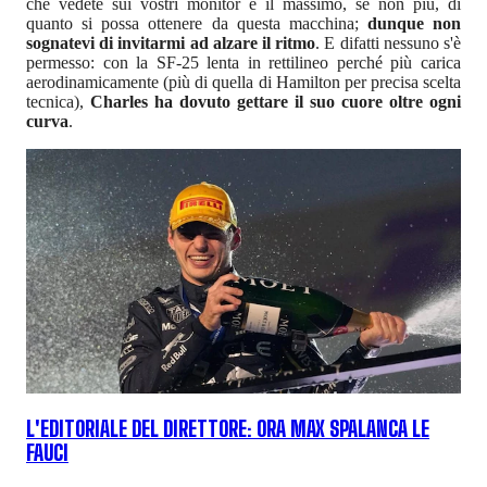
che vedete sui vostri monitor è il massimo, se non più, di
quanto si possa ottenere da questa macchina;
dunque non
sognatevi di invitarmi ad alzare il ritmo
. E difatti nessuno s'è
permesso: con la SF-25 lenta in rettilineo perché più carica
aerodinamicamente (più di quella di Hamilton per precisa scelta
tecnica),
Charles ha dovuto gettare il suo cuore oltre ogni
curva
.
L'EDITORIALE DEL DIRETTORE: ORA MAX SPALANCA LE
FAUCI