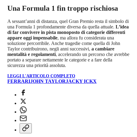
Una Formula 1 fin troppo rischiosa
A sessant’anni di distanza, quel Gran Premio resta il simbolo di
una Formula 1 profondamente diversa da quella attuale.
L’idea
di far convivere in pista monoposto di categorie differenti
appare oggi impensabile
, ma allora fu considerata una
soluzione percorribile. Anche tragedie come quella di John
Taylor contribuirono, negli anni successivi,
a cambiare
mentalità e regolamenti
, accelerando un percorso che avrebbe
portato a separare nettamente le categorie e a fare della
sicurezza una priorità assoluta.
LEGGI L'ARTICOLO COMPLETO
FERRARI
JOHN TAYLOR
JACKY ICKX