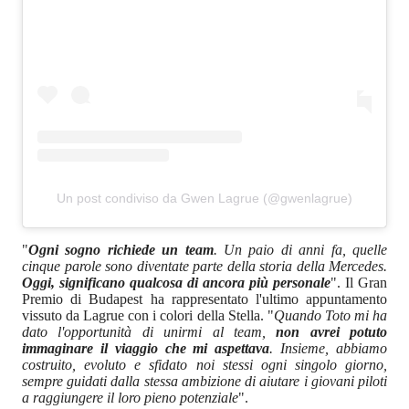
Un post condiviso da Gwen Lagrue (@gwenlagrue)
"
Ogni sogno richiede un team
. Un paio di anni fa, quelle
cinque parole sono diventate parte della storia della Mercedes.
Oggi, significano qualcosa di ancora più personale
". Il Gran
Premio di Budapest ha rappresentato l'ultimo appuntamento
vissuto da Lagrue con i colori della Stella. "
Quando Toto mi ha
dato l'opportunità di unirmi al team,
non avrei potuto
immaginare il viaggio che mi aspettava
. Insieme, abbiamo
costruito, evoluto e sfidato noi stessi ogni singolo giorno,
sempre guidati dalla stessa ambizione di aiutare i giovani piloti
a raggiungere il loro pieno potenziale
".