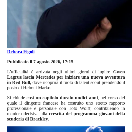
Debora Figoli
Pubblicato il 7 agosto 2026, 17:15
L'ufficialità è arrivata negli ultimi giorni di luglio:
Gwen
Lagrue lascia Mercedes per iniziare una nuova avventura
in Red Bull
, dove ricoprirà il ruolo di talent scout prendendo il
posto di Helmut Marko.
Si chiude così
un capitolo durato undici anni
, nel corso del
quale il dirigente francese ha costruito uno stretto rapporto
professionale e personale con Toto Wolff, contribuendo in
maniera decisiva alla
crescita del programma giovani della
scuderia di Brackley
.