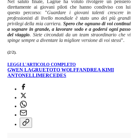
Nel saluto finale, Lagrue ha voluto rivolgere un pensiero
direttamente ai giovani piloti che hanno condiviso con lui
questo percorso: "
Guardare i giovani talenti crescere in
professionisti di livello mondiale è stato uno dei più grandi
privilegi della mia carriera.
Spero che ognuno di voi continui
a sognare in grande, a lavorare sodo e a godersi ogni passo
del viaggio
. Siete circondati da un team straordinario che vi
spinge sempre a diventare la migliore versione di voi stessi
".
(2/2).
LEGGI L'ARTICOLO COMPLETO
GWEN LAGRUE
TOTO WOLFF
ANDREA KIMI
ANTONELLI
MERCEDES