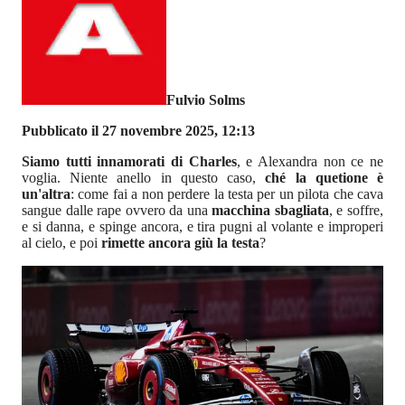
Fulvio Solms
Pubblicato il 27 novembre 2025, 12:13
Siamo tutti innamorati di Charles
, e Alexandra non ce ne
voglia. Niente anello in questo caso,
ché la quetione è
un'altra
: come fai a non perdere la testa per un pilota che cava
sangue dalle rape ovvero da una
macchina sbagliata
, e soffre,
e si danna, e spinge ancora, e tira pugni al volante e improperi
al cielo, e poi
rimette ancora giù la testa
?