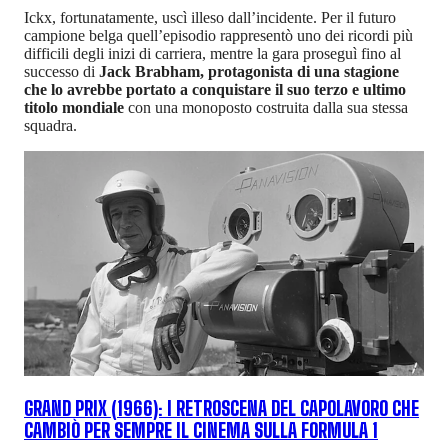
Ickx, fortunatamente, uscì illeso dall’incidente. Per il futuro
campione belga quell’episodio rappresentò uno dei ricordi più
difficili degli inizi di carriera, mentre la gara proseguì fino al
successo di
Jack Brabham, protagonista di una stagione
che lo avrebbe portato a conquistare il suo terzo e ultimo
titolo mondiale
con una monoposto costruita dalla sua stessa
squadra.
GRAND PRIX (1966): I RETROSCENA DEL CAPOLAVORO CHE
CAMBIÒ PER SEMPRE IL CINEMA SULLA FORMULA 1