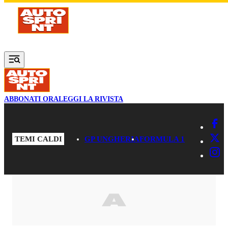
Vai al contenuto principale
ABBONATI ORA
LEGGI LA RIVISTA
TEMI CALDI
GP UNGHERIA
FORMULA 1