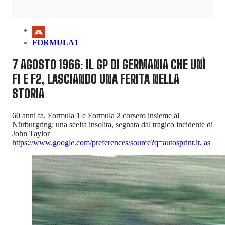
FORMULA1
7 AGOSTO 1966: IL GP DI GERMANIA CHE UNÌ
F1 E F2, LASCIANDO UNA FERITA NELLA
STORIA
60 anni fa, Formula 1 e Formula 2 corsero insieme al
Nürburgring: una scelta insolita, segnata dal tragico incidente di
John Taylor
https://www.google.com/preferences/source?q=autosprint.it
,
as