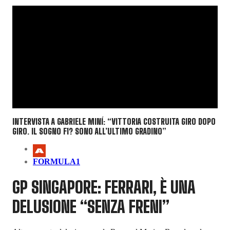
INTERVISTA A GABRIELE MINÍ: “VITTORIA COSTRUITA GIRO DOPO
GIRO. IL SOGNO F1? SONO ALL’ULTIMO GRADINO”
FORMULA1
GP SINGAPORE: FERRARI, È UNA
DELUSIONE “SENZA FRENI”