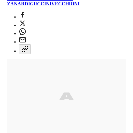
LEGGI L'ARTICOLO COMPLETO
ZANARDI
GUCCINI
VECCHIONI