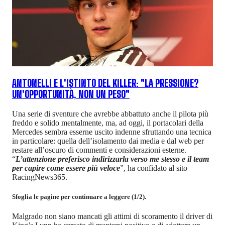
ANTONELLI E L'ISTINTO DEL KILLER: "LA PRESSIONE?
UN'OPPORTUNITÀ, NON UN PESO"
Una serie di sventure che avrebbe abbattuto anche il pilota più
freddo e solido mentalmente, ma, ad oggi, il portacolari della
Mercedes sembra esserne uscito indenne sfruttando una tecnica
in particolare: quella dell’isolamento dai media e dal web per
restare all’oscuro di commenti e considerazioni esterne.
“
L’attenzione preferisco indirizzarla verso me stesso e il team
per capire come essere più veloce
”, ha confidato al sito
RacingNews365.
Sfoglia le pagine per continuare a leggere (1/2).