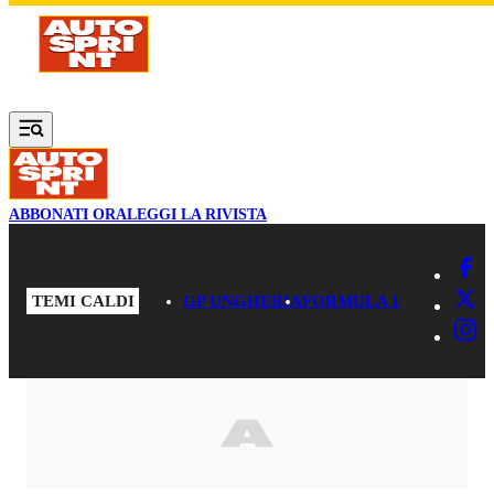
Vai al contenuto principale
ABBONATI ORA
LEGGI LA RIVISTA
TEMI CALDI
GP UNGHERIA
FORMULA 1