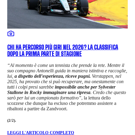
CHI HA PERCORSO PIÙ GIRI NEL 2026? LA CLASSIFICA
DOPO LA PRIMA PARTE DI STAGIONE
“Al momento è come un tennista che prende la rete. Mentre il
suo compagno Antonelli guida in maniera istintiva e raccoglie,
lui,
a dispetto dell’esperienza, riceve pugni.
Verstappen, nel
2025, ha provato che si può recuperare, ma onestamente con
tutti i colpi presi sarebbe
impossibile anche per Sylvester
Stallone in Rocky immaginare una ripresa
. Credo che questo
sarò per lui un campionato formativo”
, la lettura dello
scozzese che dunque ha escluso che potremmo assistere a
ribaltoni a partire da Zandvoort.
(2/2).