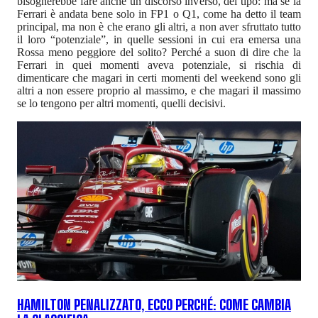
bisognerebbe fare anche un discorso inverso, del tipo: ma se la
Ferrari è andata bene solo in FP1 o Q1, come ha detto il team
principal, ma non è che erano gli altri, a non aver sfruttato tutto
il loro “potenziale”, in quelle sessioni in cui era emersa una
Rossa meno peggiore del solito? Perché a suon di dire che la
Ferrari in quei momenti aveva potenziale, si rischia di
dimenticare che magari in certi momenti del weekend sono gli
altri a non essere proprio al massimo, e che magari il massimo
se lo tengono per altri momenti, quelli decisivi.
HAMILTON PENALIZZATO, ECCO PERCHÉ: COME CAMBIA