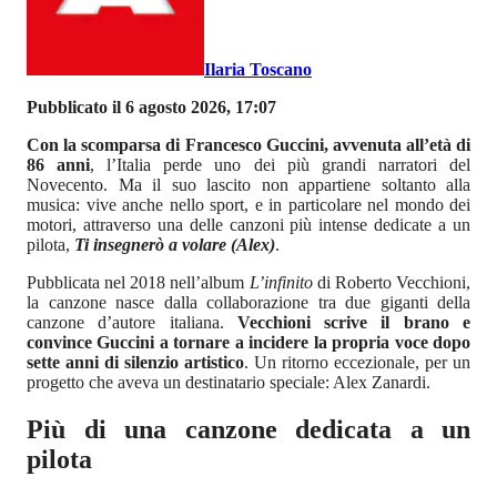
Ilaria Toscano
Pubblicato il 6 agosto 2026, 17:07
Con la scomparsa di Francesco Guccini, avvenuta all’età di
86 anni
, l’Italia perde uno dei più grandi narratori del
Novecento. Ma il suo lascito non appartiene soltanto alla
musica: vive anche nello sport, e in particolare nel mondo dei
motori, attraverso una delle canzoni più intense dedicate a un
pilota,
Ti insegnerò a volare (Alex)
.
Pubblicata nel 2018 nell’album
L’infinito
di Roberto Vecchioni,
la canzone nasce dalla collaborazione tra due giganti della
canzone d’autore italiana.
Vecchioni scrive il brano e
convince Guccini a tornare a incidere la propria voce dopo
sette anni di silenzio artistico
. Un ritorno eccezionale, per un
progetto che aveva un destinatario speciale: Alex Zanardi.
Più di una canzone dedicata a un
pilota