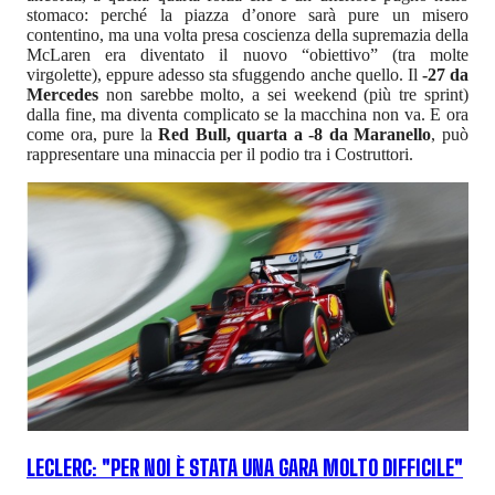
stomaco: perché la piazza d’onore sarà pure un misero
contentino, ma una volta presa coscienza della supremazia della
McLaren era diventato il nuovo “obiettivo” (tra molte
virgolette), eppure adesso sta sfuggendo anche quello. Il
-27 da
Mercedes
non sarebbe molto, a sei weekend (più tre sprint)
dalla fine, ma diventa complicato se la macchina non va. E ora
come ora, pure la
Red Bull, quarta a -8 da Maranello
, può
rappresentare una minaccia per il podio tra i Costruttori.
LECLERC: "PER NOI È STATA UNA GARA MOLTO DIFFICILE"