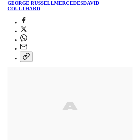
LEGGI L'ARTICOLO COMPLETO
GEORGE RUSSELL
MERCEDES
DAVID
COULTHARD