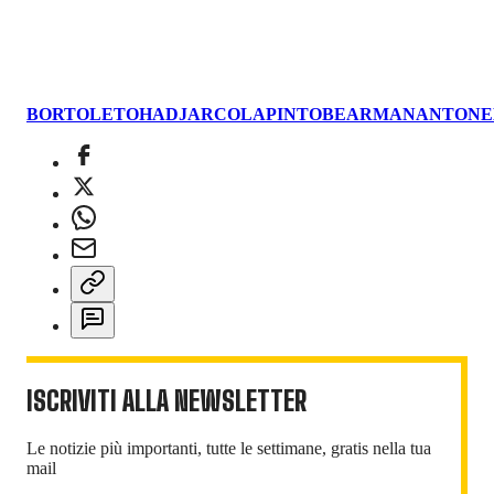
BORTOLETO
HADJAR
COLAPINTO
BEARMAN
ANTONE
ISCRIVITI ALLA NEWSLETTER
Le notizie più importanti, tutte le settimane, gratis nella tua
mail