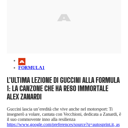
FORMULA1
L’ULTIMA LEZIONE DI GUCCINI ALLA FORMULA
1: LA CANZONE CHE HA RESO IMMORTALE
ALEX ZANARDI
Guccini lascia un’eredità che vive anche nel motorsport: Ti
insegnerò a volare, cantata con Vecchioni, dedicata a Zanardi, è
il suo commovente inno alla resilienza
https://www.google.com/preferences/source?q=autosprint.it
,
as