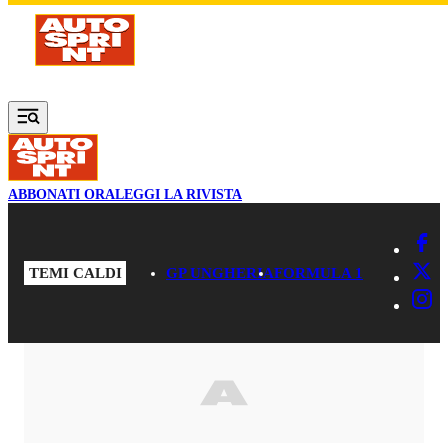
Vai al contenuto principale
ABBONATI ORA
LEGGI LA RIVISTA
TEMI CALDI
GP UNGHERIA
FORMULA 1