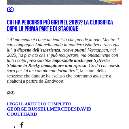
CHI HA PERCORSO PIÙ GIRI NEL 2026? LA CLASSIFICA
DOPO LA PRIMA PARTE DI STAGIONE
“Al momento è come un tennista che prende la rete. Mentre il
suo compagno Antonelli guida in maniera istintiva e raccoglie,
lui,
a dispetto dell’esperienza, riceve pugni.
Verstappen, nel
2025, ha provato che si può recuperare, ma onestamente con
tutti i colpi presi sarebbe
impossibile anche per Sylvester
Stallone in Rocky immaginare una ripresa
. Credo che questo
sarò per lui un campionato formativo”
, la lettura dello
scozzese che dunque ha escluso che potremmo assistere a
ribaltoni a partire da Zandvoort.
(2/2).
LEGGI L'ARTICOLO COMPLETO
GEORGE RUSSELL
MERCEDES
DAVID
COULTHARD