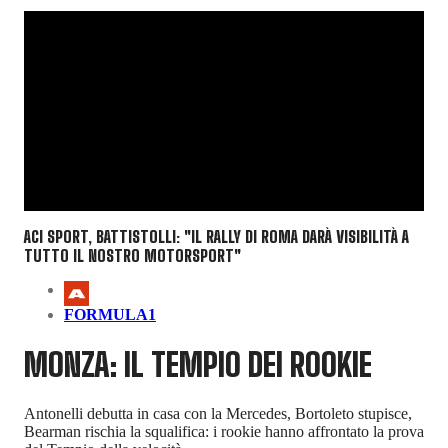
ACI SPORT, BATTISTOLLI: "IL RALLY DI ROMA DARÀ VISIBILITÀ A
TUTTO IL NOSTRO MOTORSPORT"
FORMULA1
MONZA: IL TEMPIO DEI ROOKIE
Antonelli debutta in casa con la Mercedes, Bortoleto stupisce,
Bearman rischia la squalifica: i rookie hanno affrontato la prova