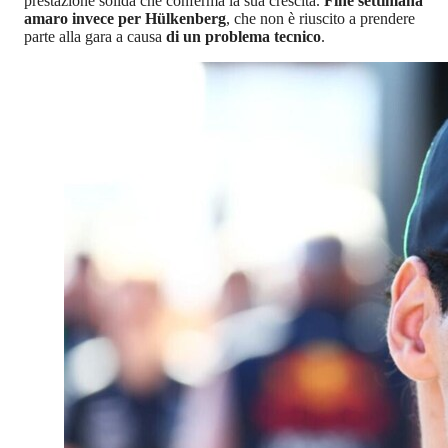
prestazione solida che conferma la sua crescita.
Fine settimana
amaro invece per Hülkenberg
, che non è riuscito a prendere
parte alla gara a causa
di un problema tecnico
.