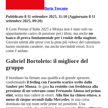
Ilaria Toscano
Pubblicato il 11 settembre 2025, 11:10
(Aggiornato il 11
settembre 2025, 09:20)
Il Gran Premio d’Italia 2025 a Monza non è stato solo un
appuntamento carico di passione per i tifosi, ma anche
un
banco di prova fondamentale per i rookie della stagione
.
Giovani talenti alle prese con la pista più veloce del calendario
hanno mostrato carattere, ma anche inevitabili errori. Ecco
come è andata.
Gabriel Bortoleto: il migliore del
gruppo
Il brasiliano ha firmato una qualifica di grande spessore,
confermando
il feeling con l’assetto scarico scelto dalla
Sauber per Monza
. In gara
ha resistito con freddezza alla
pressione di un veterano come Fernando Alonso nel primo
stint
, senza mai cadere in erorri.
Alla fine ha chiuso ottavo, a
meno di cinque secondi dalla Mercedes
, in una corsa
dominata dai top team nelle prime sei posizioni. Una