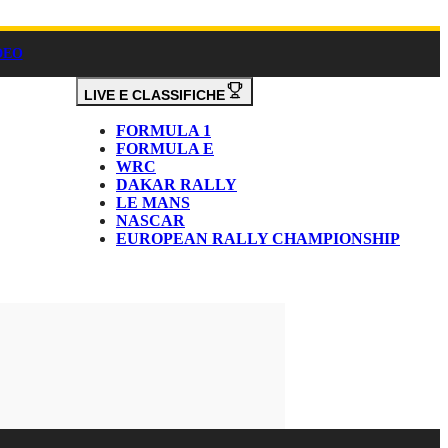
DEO
LIVE E CLASSIFICHE
FORMULA 1
FORMULA E
WRC
DAKAR RALLY
LE MANS
NASCAR
EUROPEAN RALLY CHAMPIONSHIP