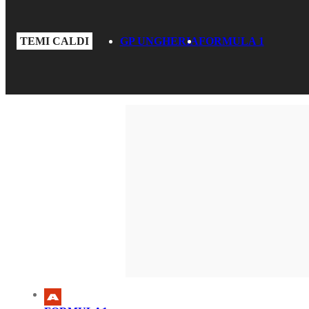
TEMI CALDI
GP UNGHERIA
FORMULA 1