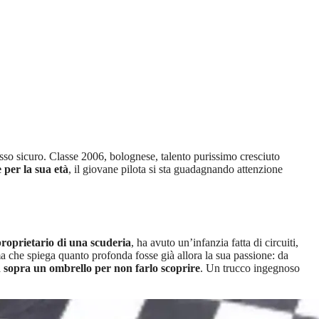
so sicuro. Classe 2006, bolognese, talento purissimo cresciuto
per la sua età
, il giovane pilota si sta guadagnando attenzione
proprietario di una scuderia
, ha avuto un’infanzia fatta di circuiti,
a che spiega quanto profonda fosse già allora la sua passione: da
n sopra un ombrello per non farlo scoprire
. Un trucco ingegnoso