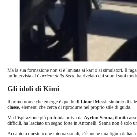
Ma la sua formazione non si è limitata ai kart o ai simulatori. Il rag
un’intervista al
Corriere della Sera
, ha rivelato chi sono i suoi mo
Gli idoli di Kimi
Il primo nome che emerge è quello di
Lionel Messi
, simbolo di ta
classe
, elementi che cerca di riprodurre nel proprio stile di guida.
Ma l’ispirazione più profonda arriva da
Ayrton Senna, il mito asso
difficili, ha lasciato un segno forte in Antonelli. Senna non è solo 
Accanto a queste icone internazionali, c’è anche una figura italian