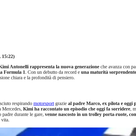
, 15:22)
imi Antonelli rappresenta la nuova generazione
che avanza con pas
lla Formula 1
. Con un debutto da record e
una maturità sorprendente 
isione chiara e la profondità di pensiero.
esciuto respirando
motorsport
grazie
al padre Marco, ex pilota e oggi 
la Mercedes,
Kimi ha raccontato un episodio che oggi fa sorridere
, m
o padre durante le gare,
venne nascosto in un trolley porta-ruote, co
 vita.