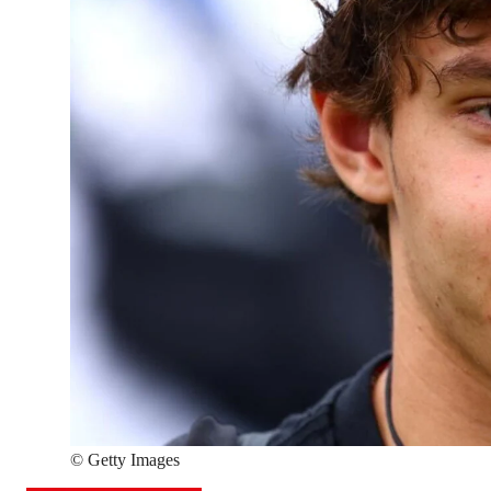
©
Getty Images