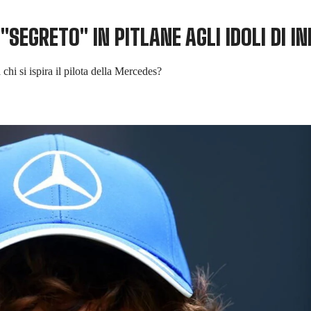
"SEGRETO" IN PITLANE AGLI IDOLI DI I
i si ispira il pilota della Mercedes?