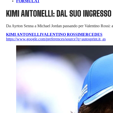
FORMULA1
KIMI ANTONELLI: DAL SUO INGRESSO 
Da Ayrton Senna a Michael Jordan passando per Valentino Rossi: a ch
KIMI ANTONELLI
VALENTINO ROSSI
MERCEDES
https://www.google.com/preferences/source?q=autosprint.it
,
as