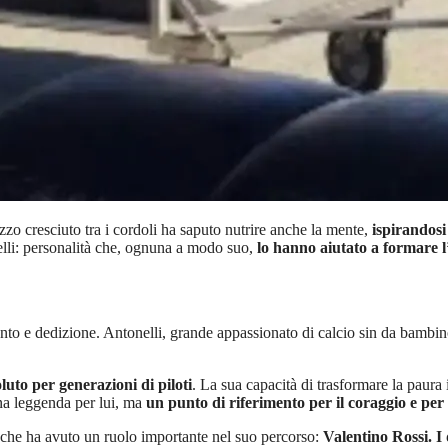
azzo cresciuto tra i cordoli ha saputo nutrire anche la mente,
ispirandosi
delli: personalità che, ognuna a modo suo,
lo hanno aiutato a formare l
lento e dedizione. Antonelli, grande appassionato di calcio sin da bambi
luto per generazioni di piloti
. La sua capacità di trasformare la paura
una leggenda per lui, ma
un punto di riferimento per il coraggio e per
a che ha avuto un ruolo importante nel suo percorso:
Valentino Rossi. I