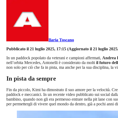
Ilaria Toscano
Pubblicato il 21 luglio 2025, 17:15
(Aggiornato il 21 luglio 2025
In un paddock popolato da veterani e campioni affermati,
Andrea K
nell’orbita Mercedes, Antonelli è considerato da molti
il futuro de
non solo per ciò che fa in pista, ma anche per la sua disciplina, la v
In pista da sempre
Fin da piccolo, Kimi ha dimostrato il suo amore per la velocità. Cr
paddock e meccanici. In un recente video pubblicato sui social dal
bambino, quando non gli era permesso entrare nella pit lane con su
per permettergli di vivere quel mondo da dentro, già a pochi anni di