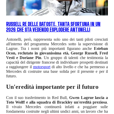
RUSSELL RE DELLE BATOSTE, TANTA SFORTUNA IN UN
2026 CHE STA VEDENDO ESPLODERE ANTONELLI
Antonelli, però, rappresenta solo uno dei tanti piloti cresciuti
all'interno del programma Mercedes sotto la supervisione di
Lagrue. Tra i nomi più importanti figurano anche
Esteban
Ocon, reclutato in giovanissima età, George Russell, Fred
Vesti e Doriane Pin
. Un gruppo di talenti che testimonia la
capacità del dirigente francese di individuare prospetti destinati
a raggiungere il
motorsport
di alto livello e che ha permesso a
Mercedes di costruire una base solida per il presente e per il
futuro.
Un'eredità importante per il futuro
Con il suo trasferimento in Red Bull,
Gwen Lagrue lascia a
Toto Wolff e alla squadra di Brackley un'eredità preziosa
.
Il vivaio Mercedes continuerà infatti a poggiare sulle
fondamenta costruite negli ultimi undici anni, un lavoro che ha