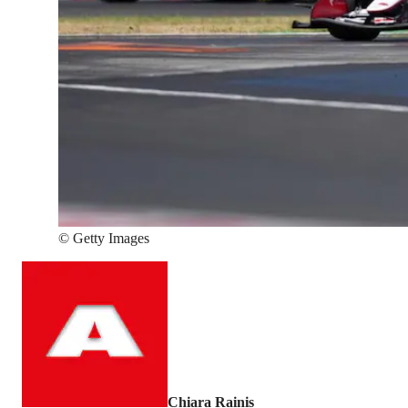
©
Getty Images
Chiara Rainis