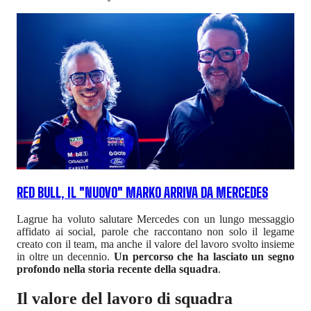
RED BULL, IL "NUOVO" MARKO ARRIVA DA MERCEDES
Lagrue ha voluto salutare Mercedes con un lungo messaggio
affidato ai social, parole che raccontano non solo il legame
creato con il team, ma anche il valore del lavoro svolto insieme
in oltre un decennio.
Un percorso che ha lasciato un segno
profondo nella storia recente della squadra
.
Il valore del lavoro di squadra