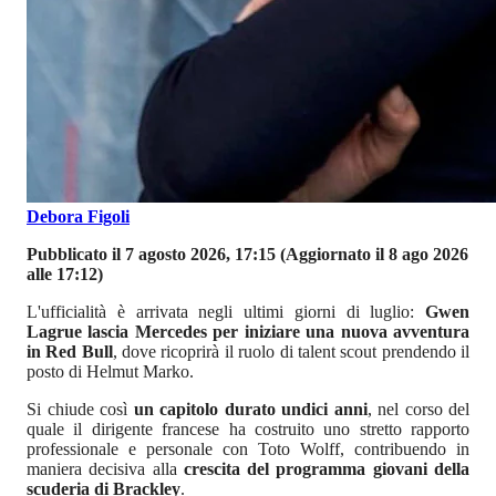
Debora Figoli
Pubblicato il 7 agosto 2026, 17:15
(Aggiornato il 8 ago 2026
alle 17:12)
L'ufficialità è arrivata negli ultimi giorni di luglio:
Gwen
Lagrue lascia Mercedes per iniziare una nuova avventura
in Red Bull
, dove ricoprirà il ruolo di talent scout prendendo il
posto di Helmut Marko.
Si chiude così
un capitolo durato undici anni
, nel corso del
quale il dirigente francese ha costruito uno stretto rapporto
professionale e personale con Toto Wolff, contribuendo in
maniera decisiva alla
crescita del programma giovani della
scuderia di Brackley
.