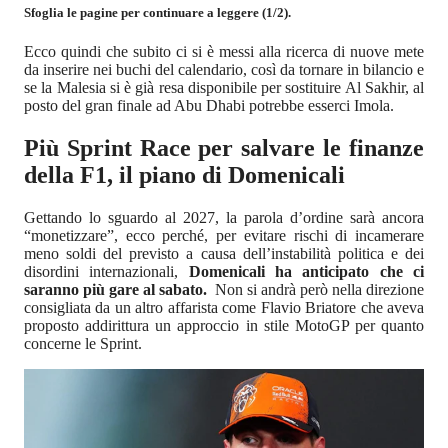
Sfoglia le pagine per continuare a leggere (1/2).
Ecco quindi che subito ci si è messi alla ricerca di nuove mete
da inserire nei buchi del calendario, così da tornare in bilancio e
se la Malesia si è già resa disponibile per sostituire Al Sakhir, al
posto del gran finale ad Abu Dhabi potrebbe esserci Imola.
Più Sprint Race per salvare le finanze
della F1, il piano di Domenicali
Gettando lo sguardo al 2027, la parola d’ordine sarà ancora
“monetizzare”, ecco perché, per evitare rischi di incamerare
meno soldi del previsto a causa dell’instabilità politica e dei
disordini internazionali,
Domenicali ha anticipato che ci
saranno più gare al sabato.
Non si andrà però nella direzione
consigliata da un altro affarista come Flavio Briatore che aveva
proposto addirittura un approccio in stile MotoGP per quanto
concerne le Sprint.