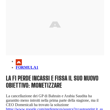
FORMULA1
LA F1 PERDE INCASSI E FISSA IL SUO NUOVO
OBIETTIVO: MONETIZZARE
La cancellazione dei GP di Bahrain e Arabia Saudita ha
garantito meno introiti nella prima parte della stagione, ma il
CEO Domenicali ha trovato la soluzione
https://www.google.com/preferences/source?q=autosprint.it
,
as