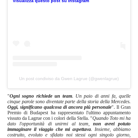
Visualizza questo post su Instagram
Un post condiviso da Gwen Lagrue (@gwenlagrue)
"
Ogni sogno richiede un team
. Un paio di anni fa, quelle
cinque parole sono diventate parte della storia della Mercedes.
Oggi, significano qualcosa di ancora più personale
". Il Gran
Premio di Budapest ha rappresentato l'ultimo appuntamento
vissuto da Lagrue con i colori della Stella. "
Quando Toto mi ha
dato l'opportunità di unirmi al team,
non avrei potuto
immaginare il viaggio che mi aspettava
. Insieme, abbiamo
costruito, evoluto e sfidato noi stessi ogni singolo giorno,