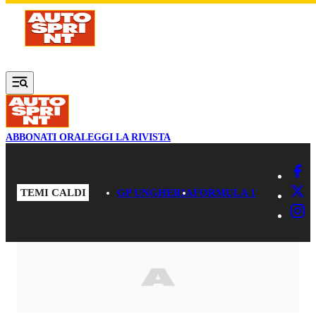
Vai al contenuto principale
ABBONATI ORA
LEGGI LA RIVISTA
TEMI CALDI
GP UNGHERIA
FORMULA 1