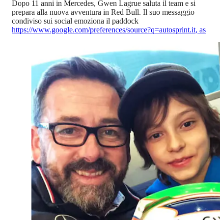
Dopo 11 anni in Mercedes, Gwen Lagrue saluta il team e si
prepara alla nuova avventura in Red Bull. Il suo messaggio
condiviso sui social emoziona il paddock
https://www.google.com/preferences/source?q=autosprint.it
,
as