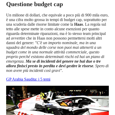
Questione budget cap
Un milione di dollari, che equivale a poco più di 900 mila euro,
è una cifra molto grossa in tempi di budget cap, soprattutto per
una scuderia dalle risorse limitate come la
Haas
. La regola sul
tetto alle spese mette in conto alcune esenzioni per quanto
riguarda determinate riparazioni, ma è lo stesso team principal
ad avvertire che in Haas non possono permettersi molti altri
danni del genere:
"C'è un importo nominale, ma in una
squadra del mondo delle corse non puoi mai attenerti a un
budget come in una normale attività commerciale, questo
proprio perché esistono determinati rischi ed hai un piano di
emergenza.
Ma se di incidenti del genere ne hai due o tre
allora finisci presto in perdita e devi gestire le risorse
. Spero di
non avere più incidenti così gravi".
GP Arabia Saudita: i 5 temi