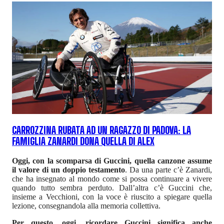
CARROZZINA RUBATA AD UN RAGAZZO DI PADOVA: LA
FAMIGLIA ZANARDI DONA QUELLA DI ALEX
Oggi, con la scomparsa di Guccini, quella canzone assume
il valore di un doppio testamento
. Da una parte c’è Zanardi,
che ha insegnato al mondo come si possa continuare a vivere
quando tutto sembra perduto. Dall’altra c’è Guccini che,
insieme a Vecchioni, con la voce è riuscito a spiegare quella
lezione, consegnandola alla memoria collettiva.
Per questo, oggi, ricordare Guccini significa anche