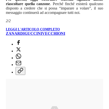
riascoltare quella canzone
. Perché finché esisterà qualcuno
disposto a credere che si possa “imparare a volare”, il suo
messaggio continuerà ad accompagnare tutti noi.
2/2
LEGGI L'ARTICOLO COMPLETO
ZANARDI
GUCCINI
VECCHIONI