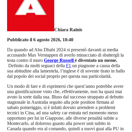
Chiara Rainis
Pubblicato il 6 agosto 2026, 18:40
Da quando ad Abu Dhabi 2024 si presentò davanti ai media
accusando Max Verstappen di averlo minacciato di sbattergli la
testa contro il muro
George Russell
è diventato un meme.
Definito da molti seguaci della
F1
un piagnone a causa della
sua abitudine alla lamentela, l’inglese è di sovente tirato in ballo
dal popolo dei social proprio per questa sua particolarità.
Un modo di fare e di esprimersi che quest’anno potrebbe avere
una giustificazione visto che, effettivamente, non ha quasi mai
avuto la sorte dalla sua. Illuso dal successo strappato al debutto
stagionale in Australia seguito alla pole position firmata al
sabato pomeriggio, si è infatti dovuto arrendere a problemi
tecnici in Cina, ad una safety car entrata nel momento meno
opportuno per lui in Giappone, alle diverse penalità subite a
Montecarlo, al doloroso guasto alla power unit subito in
Canada quando era al comando, quindi a nuovi guai alla PU in