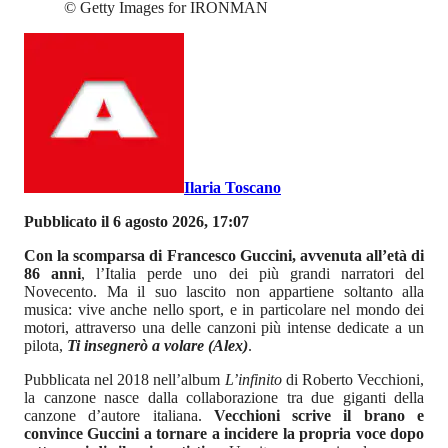
©
Getty Images for IRONMAN
Ilaria Toscano
Pubblicato il 6 agosto 2026, 17:07
Con la scomparsa di Francesco Guccini, avvenuta all’età di
86 anni
, l’Italia perde uno dei più grandi narratori del
Novecento. Ma il suo lascito non appartiene soltanto alla
musica: vive anche nello sport, e in particolare nel mondo dei
motori, attraverso una delle canzoni più intense dedicate a un
pilota,
Ti insegnerò a volare (Alex)
.
Pubblicata nel 2018 nell’album
L’infinito
di Roberto Vecchioni,
la canzone nasce dalla collaborazione tra due giganti della
canzone d’autore italiana.
Vecchioni scrive il brano e
convince Guccini a tornare a incidere la propria voce dopo