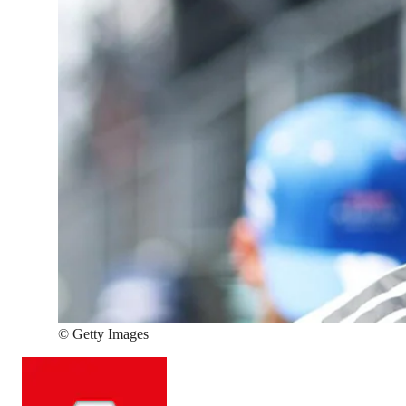
©
Getty Images