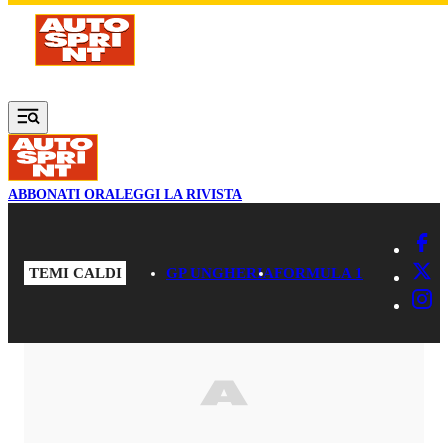
Vai al contenuto principale
ABBONATI ORA
LEGGI LA RIVISTA
TEMI CALDI
GP UNGHERIA
FORMULA 1