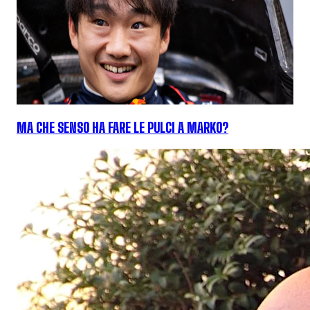
MA CHE SENSO HA FARE LE PULCI A MARKO?