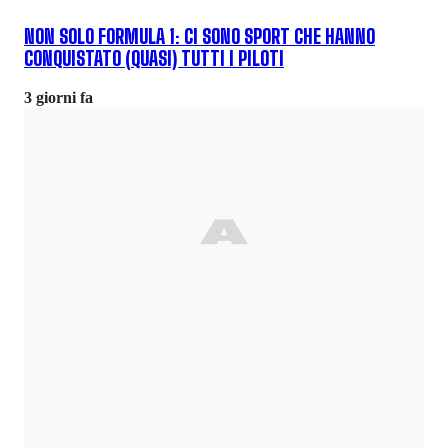
NON SOLO FORMULA 1: CI SONO SPORT CHE HANNO
CONQUISTATO (QUASI) TUTTI I PILOTI
3 giorni fa