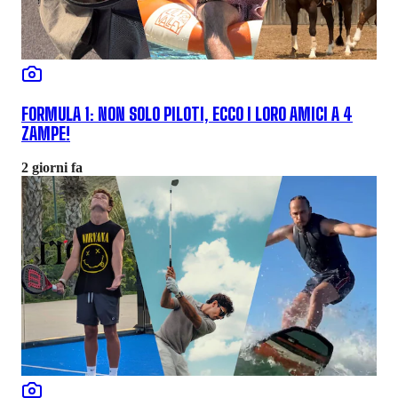
FORMULA 1: NON SOLO PILOTI, ECCO I LORO AMICI A 4
ZAMPE!
2 giorni fa