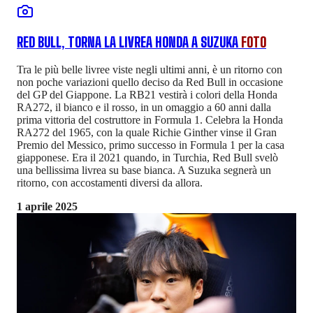
RED BULL, TORNA LA LIVREA HONDA A SUZUKA
FOTO
Tra le più belle livree viste negli ultimi anni, è un ritorno con
non poche variazioni quello deciso da Red Bull in occasione
del GP del Giappone. La RB21 vestirà i colori della Honda
RA272, il bianco e il rosso, in un omaggio a 60 anni dalla
prima vittoria del costruttore in Formula 1. Celebra la Honda
RA272 del 1965, con la quale Richie Ginther vinse il Gran
Premio del Messico, primo successo in Formula 1 per la casa
giapponese. Era il 2021 quando, in Turchia, Red Bull svelò
una bellissima livrea su base bianca. A Suzuka segnerà un
ritorno, con accostamenti diversi da allora.
1 aprile 2025