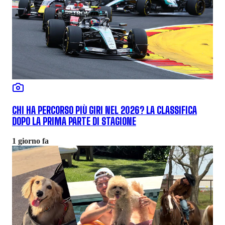
CHI HA PERCORSO PIÙ GIRI NEL 2026? LA CLASSIFICA
DOPO LA PRIMA PARTE DI STAGIONE
1 giorno fa