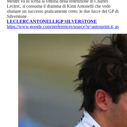
Mentre va in scena la vittoria della redenzione di Charles
Leclerc, si consuma il dramma di Kimi Antonelli che vede
sfumare un successo praticamente certo: le due facce del GP di
Silverstone
LECLERC
ANTONELLI
GP SILVERSTONE
https://www.google.com/preferences/source?q=autosprint.it
,
as