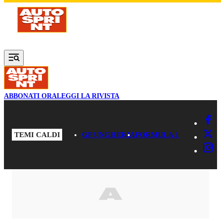
Vai al contenuto principale
ABBONATI ORA
LEGGI LA RIVISTA
TEMI CALDI
GP UNGHERIA
FORMULA 1