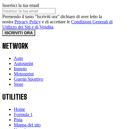
Inserisci la tua email
Premendo il tasto “Iscriviti ora” dichiaro di aver letto la
nostra
Privacy Policy
e di accettare le
Condizioni Generali di
Utilizzo dei Siti e di Vendita
.
ISCRIVITI ORA
NETWORK
Auto
Autosprint
Inmoto
Motosprint
Guerin Sportivo
Store
UTILITIES
Home
Formula 1
Pista
Mappa del sito