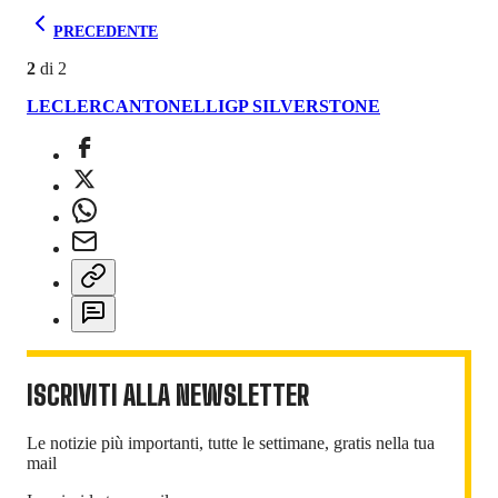
PRECEDENTE
2
di
2
LECLERC
ANTONELLI
GP SILVERSTONE
ISCRIVITI ALLA NEWSLETTER
Le notizie più importanti, tutte le settimane, gratis nella tua
mail