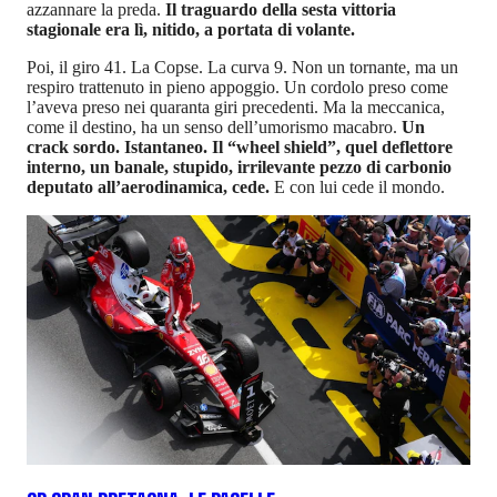
azzannare la preda.
Il traguardo della sesta vittoria
stagionale era lì, nitido, a portata di volante.
Poi, il giro 41. La Copse. La curva 9. Non un tornante, ma un
respiro trattenuto in pieno appoggio. Un cordolo preso come
l’aveva preso nei quaranta giri precedenti. Ma la meccanica,
come il destino, ha un senso dell’umorismo macabro.
Un
crack sordo. Istantaneo. Il “wheel shield”, quel deflettore
interno, un banale, stupido, irrilevante pezzo di carbonio
deputato all’aerodinamica, cede.
E con lui cede il mondo.