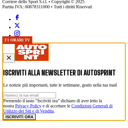
Corriere dello Sport S.r.l. • Copyright © 2025
Partita IVA: 00878311000 • Tutti i diritti Riservati
F1 ORARI TV
ISCRIVITI ALLA NEWSLETTER DI
AUTOSPRINT
Le notizie più importanti, tutte le settimane, gratis nella tua mail
Premendo il tasto “Iscriviti ora” dichiaro di aver letto la
nostra
Privacy Policy
e di accettare le
Condizioni Generali di
Utilizzo dei Siti e di Vendita
.
ISCRIVITI ORA