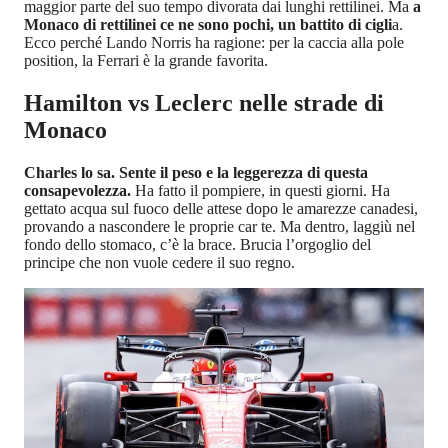
maggior parte del suo tempo divorata dai lunghi rettilinei. Ma
a
Monaco di rettilinei ce ne sono pochi, un battito di cigli
a.
Ecco perché Lando Norris ha ragione: per la caccia alla pole
position, la Ferrari è la grande favorita.
Hamilton vs Leclerc nelle strade di
Monaco
Charles lo sa. Sente il peso e la leggerezza di questa
consapevolezza.
Ha fatto il pompiere, in questi giorni. Ha
gettato acqua sul fuoco delle attese dopo le amarezze canadesi,
provando a nascondere le proprie car te. Ma dentro, laggiù nel
fondo dello stomaco, c’è la brace. Brucia l’orgoglio del
principe che non vuole cedere il suo regno.