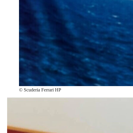
©
Scuderia Ferrari HP