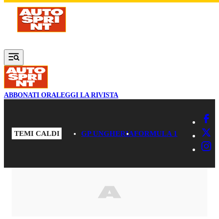
Vai al contenuto principale
ABBONATI ORA
LEGGI LA RIVISTA
TEMI CALDI
GP UNGHERIA
FORMULA 1