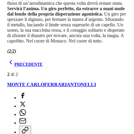
flussi di un’aerodinamica che questa volta dovrà restare muta.
Servirà l’anima. Un giro perfetto, da estrarre a mani nude
dal fondo della propria disperazione agonistica.
Un giro per
spezzare il digiuno, per fermare la marea d’argento. Sfiorando
il metallo, baciando il limite senza superarlo di un capello. Un
uomo, la sua macchina rossa, e il coraggio solitario e disperato
di sfiorare il disastro per trovare, ancora una volta, la magia. A
capofitto. Nel cuore di Monaco. Nel cuore di tutto.
(2/2)
PRECEDENTE
2
di
2
MONTE CARLO
FERRARI
ANTONELLI