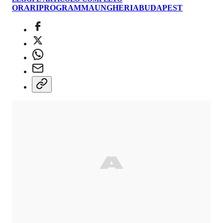
ORARI
PROGRAMMA
UNGHERIA
BUDAPEST