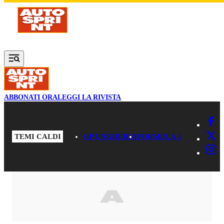
Vai al contenuto principale
ABBONATI ORA
LEGGI LA RIVISTA
TEMI CALDI
GP UNGHERIA
FORMULA 1