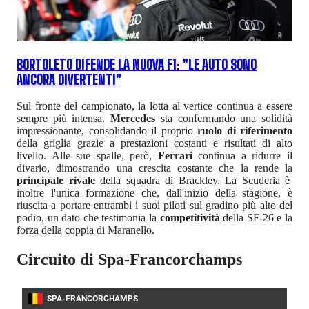
BORTOLETO DIFENDE LA NUOVA F1: "LE AUTO SONO
ANCORA DIVERTENTI"
Sul fronte del campionato, la lotta al vertice continua a essere
sempre più intensa.
Mercedes
sta confermando una solidità
impressionante, consolidando il proprio
ruolo di riferimento
della griglia grazie a prestazioni costanti e risultati di alto
livello. Alle sue spalle, però,
Ferrari
continua a ridurre il
divario, dimostrando una crescita costante che la rende la
principale rivale
della squadra di Brackley. La Scuderia è
inoltre l'unica formazione che, dall'inizio della stagione, è
riuscita a portare entrambi i suoi piloti sul gradino più alto del
podio, un dato che testimonia la
competitività
della SF-26 e la
forza della coppia di Maranello.
Circuito di Spa-Francorchamps