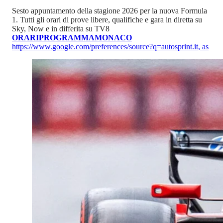
Sesto appuntamento della stagione 2026 per la nuova Formula
1. Tutti gli orari di prove libere, qualifiche e gara in diretta su
Sky, Now e in differita su TV8
ORARI
PROGRAMMA
MONACO
https://www.google.com/preferences/source?q=autosprint.it
,
as