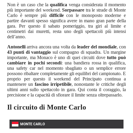
Non è un caso che la
qualifica
venga considerata il momento
più importante del weekend.
Sorpassare
tra le strade di Monte
Carlo è sempre più
difficile
con le monoposto moderne e
partire davanti spesso significa avere in mano gran parte della
gara. Per questo il sabato pomeriggio, tra giri al limite e
centimetri dai muretti, resta uno degli spettacoli più intensi
dell’anno.
Antonelli
arriva ancora una volta da
leader del mondiale
, con
43 punti di vantaggio
sul compagno di squadra. Un margine
importante, ma Monaco è uno di quei circuiti dove
tutto può
cambiare in pochi secondi
: una bandiera rossa in qualifica,
una safety car nel momento sbagliato o un semplice errore
possono ribaltare completamente gli equilibri del campionato. E
proprio per questo il weekend del Principato continua a
mantenere un
fascino irripetibile
, nonostante le critiche degli
ultimi anni sullo spettacolo in gara. Qui conta il coraggio, la
precisione e la capacità di sfiorare il limite senza oltrepassarlo.
Il circuito di Monte Carlo