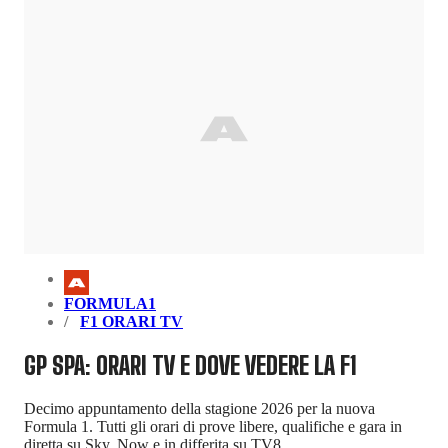
FORMULA1
F1 ORARI TV
GP SPA: ORARI TV E DOVE VEDERE LA F1
Decimo appuntamento della stagione 2026 per la nuova
Formula 1. Tutti gli orari di prove libere, qualifiche e gara in
diretta su Sky, Now e in differita su TV8