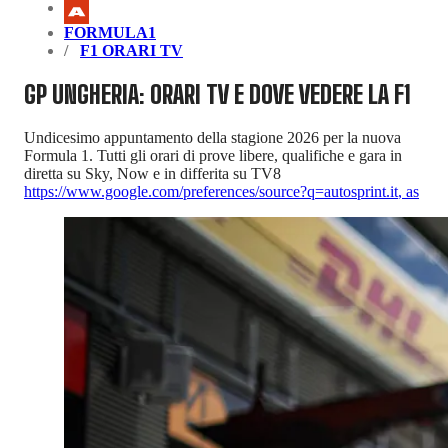
FORMULA1
F1 ORARI TV
GP UNGHERIA: ORARI TV E DOVE VEDERE LA F1
Undicesimo appuntamento della stagione 2026 per la nuova
Formula 1. Tutti gli orari di prove libere, qualifiche e gara in
diretta su Sky, Now e in differita su TV8
https://www.google.com/preferences/source?q=autosprint.it
,
as