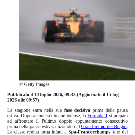
©
Getty Images
Pubblicato il 10 luglio 2026, 09:33
(Aggiornato il 15 lug
2026 alle 09:57)
La stagione entra nella sua
fase decisiva
prima della pausa
estiva. Dopo alcune settimane intense, la
Formula 1
si prepara
ad affrontare il l'ultimo doppio appuntamento consecutivo
prima della pausa estiva, iniziando dal
Gran Premio del Belgio
.
La classe regina torna infatti a
Spa-Francorchamps
, uno dei