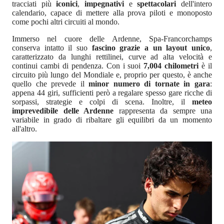
tracciati più
iconici
,
impegnativi
e
spettacolari
dell'intero
calendario, capace di mettere alla prova piloti e monoposto
come pochi altri circuiti al mondo.
Immerso nel cuore delle Ardenne, Spa-Francorchamps
conserva intatto il suo
fascino grazie a un layout unico
,
caratterizzato da lunghi rettilinei, curve ad alta velocità e
continui cambi di pendenza. Con i suoi
7,004 chilometri
è il
circuito più lungo del Mondiale e, proprio per questo, è anche
quello che prevede il
minor numero di tornate in gara
:
appena 44 giri, sufficienti però a regalare spesso gare ricche di
sorpassi, strategie e colpi di scena. Inoltre, il
meteo
imprevedibile delle Ardenne
rappresenta da sempre una
variabile in grado di ribaltare gli equilibri da un momento
all'altro.