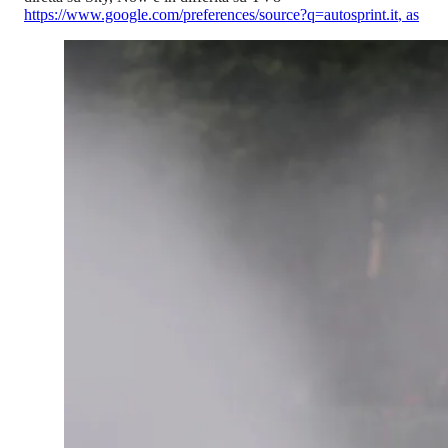
https://www.google.com/preferences/source?q=autosprint.it
,
as