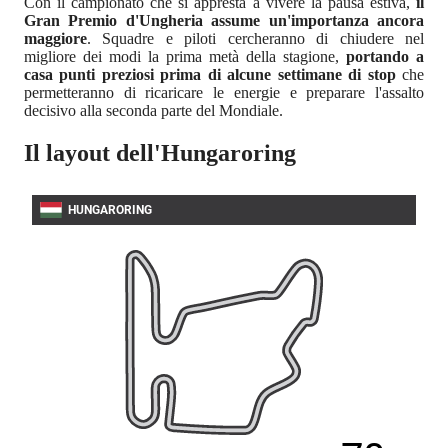
Con il campionato che si appresta a vivere la pausa estiva,
il
Gran Premio d'Ungheria assume un'importanza ancora
maggiore
. Squadre e piloti cercheranno di chiudere nel
migliore dei modi la prima metà della stagione,
portando a
casa punti preziosi prima di alcune settimane di stop
che
permetteranno di ricaricare le energie e preparare l'assalto
decisivo alla seconda parte del Mondiale.
Il layout dell'Hungaroring