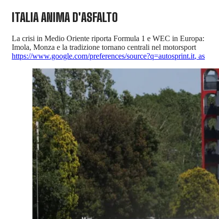
ITALIA ANIMA D'ASFALTO
La crisi in Medio Oriente riporta Formula 1 e WEC in Europa:
Imola, Monza e la tradizione tornano centrali nel motorsport
https://www.google.com/preferences/source?q=autosprint.it
,
as