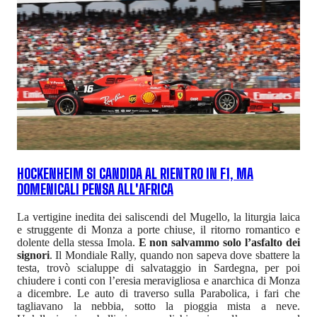
HOCKENHEIM SI CANDIDA AL RIENTRO IN F1, MA
DOMENICALI PENSA ALL'AFRICA
La vertigine inedita dei saliscendi del Mugello, la liturgia laica
e struggente di Monza a porte chiuse, il ritorno romantico e
dolente della stessa Imola.
E non salvammo solo l’asfalto dei
signori
. Il Mondiale Rally, quando non sapeva dove sbattere la
testa, trovò scialuppe di salvataggio in Sardegna, per poi
chiudere i conti con l’eresia meravigliosa e anarchica di Monza
a dicembre. Le auto di traverso sulla Parabolica, i fari che
tagliavano la nebbia, sotto la pioggia mista a neve.