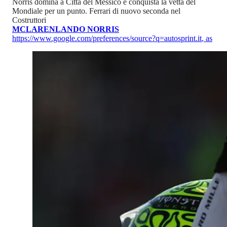
Norris domina a Città del Messico e conquista la vetta del
Mondiale per un punto. Ferrari di nuovo seconda nel
Costruttori
MCLAREN
LANDO NORRIS
https://www.google.com/preferences/source?q=autosprint.it
,
as