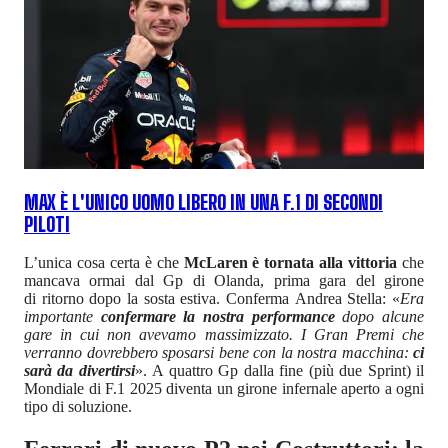
MAX È L'UNICO UOMO LIBERO IN UNA F.1 DI SECONDI
PILOTI
L’unica cosa certa è che
McLaren è tornata alla vittoria
che
mancava ormai dal Gp di Olanda, prima gara del girone
di ritorno dopo la sosta estiva. Conferma Andrea Stella: «
Era
importante
confermare la nostra performance
dopo alcune
gare in cui non avevamo massimizzato. I Gran Premi che
verranno dovrebbero sposarsi bene con la nostra macchina:
ci
sarà da divertirsi
». A quattro Gp dalla fine (più due Sprint) il
Mondiale di F.1 2025 diventa un girone infernale aperto a ogni
tipo di soluzione.