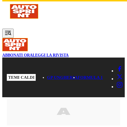
Vai al contenuto principale
ABBONATI ORA
LEGGI LA RIVISTA
TEMI CALDI
GP UNGHERIA
FORMULA 1