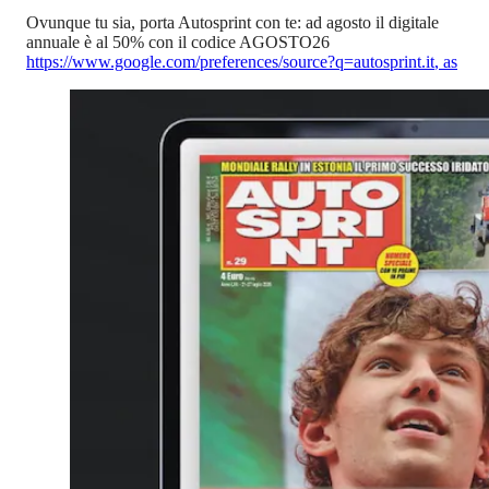
Ovunque tu sia, porta Autosprint con te: ad agosto il digitale
annuale è al 50% con il codice AGOSTO26
https://www.google.com/preferences/source?q=autosprint.it
,
as