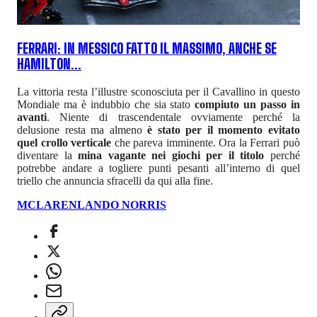
FERRARI: IN MESSICO FATTO IL MASSIMO, ANCHE SE
HAMILTON...
La vittoria resta l’illustre sconosciuta per il Cavallino in questo
Mondiale ma è indubbio che sia stato
compiuto un passo in
avanti
. Niente di trascendentale ovviamente perché la
delusione resta ma almeno
è stato per il momento evitato
quel crollo verticale
che pareva imminente. Ora la Ferrari può
diventare la
mina vagante nei giochi per il titolo
perché
potrebbe andare a togliere punti pesanti all’interno di quel
triello che annuncia sfracelli da qui alla fine.
MCLAREN
LANDO NORRIS