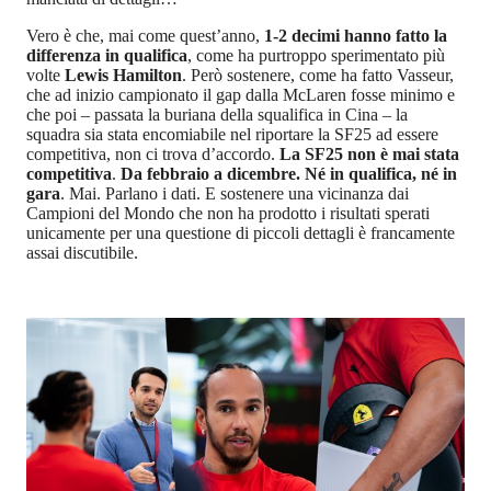
Vero è che, mai come quest’anno,
1-2 decimi hanno fatto la
differenza in qualifica
, come ha purtroppo sperimentato più
volte
Lewis Hamilton
. Però sostenere, come ha fatto Vasseur,
che ad inizio campionato il gap dalla McLaren fosse minimo e
che poi – passata la buriana della squalifica in Cina – la
squadra sia stata encomiabile nel riportare la SF25 ad essere
competitiva, non ci trova d’accordo.
La SF25 non è mai stata
competitiva
.
Da febbraio a dicembre. Né in qualifica, né in
gara
. Mai. Parlano i dati. E sostenere una vicinanza dai
Campioni del Mondo che non ha prodotto i risultati sperati
unicamente per una questione di piccoli dettagli è francamente
assai discutibile.