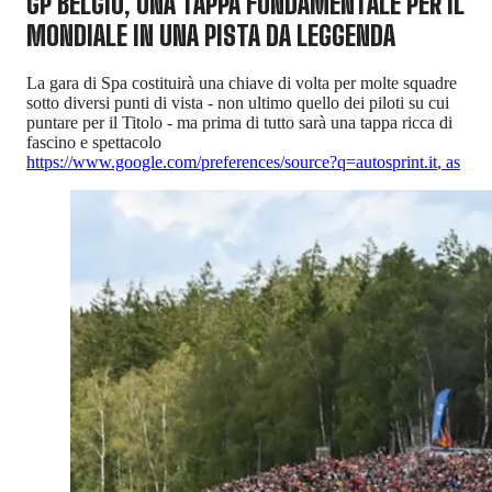
GP BELGIO, UNA TAPPA FONDAMENTALE PER IL
MONDIALE IN UNA PISTA DA LEGGENDA
La gara di Spa costituirà una chiave di volta per molte squadre
sotto diversi punti di vista - non ultimo quello dei piloti su cui
puntare per il Titolo - ma prima di tutto sarà una tappa ricca di
fascino e spettacolo
https://www.google.com/preferences/source?q=autosprint.it
,
as