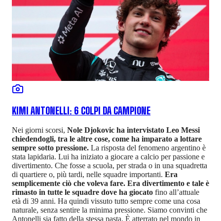
KIMI ANTONELLI: 6 COLPI DA CAMPIONE
Nei giorni scorsi,
Nole Djokovic ha intervistato Leo Messi
chiedendogli, tra le altre cose, come ha imparato a lottare
sempre sotto pressione.
La risposta del fenomeno argentino è
stata lapidaria. Lui ha iniziato a giocare a calcio per passione e
divertimento. Che fosse a scuola, per strada o in una squadretta
di quartiere o, più tardi, nelle squadre importanti.
Era
semplicemente ciò che voleva fare. Era divertimento e tale è
rimasto in tutte le squadre dove ha giocato
fino all’attuale
età di 39 anni. Ha quindi vissuto tutto sempre come una cosa
naturale, senza sentire la minima pressione. Siamo convinti che
Antonelli sia fatto della stessa pasta. È atterrato nel mondo in