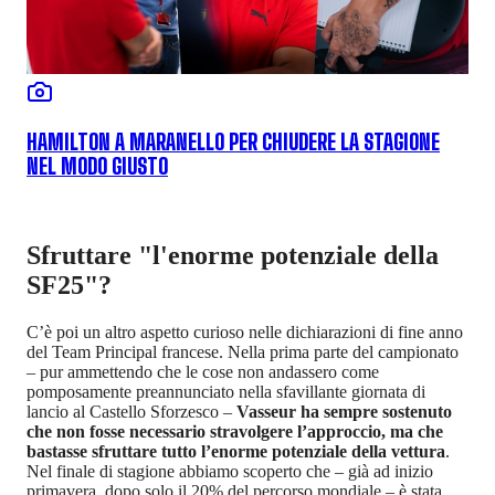
HAMILTON A MARANELLO PER CHIUDERE LA STAGIONE
NEL MODO GIUSTO
Sfruttare "l'enorme potenziale della
SF25"?
C’è poi un altro aspetto curioso nelle dichiarazioni di fine anno
del Team Principal francese. Nella prima parte del campionato
– pur ammettendo che le cose non andassero come
pomposamente preannunciato nella sfavillante giornata di
lancio al Castello Sforzesco –
Vasseur ha sempre sostenuto
che non fosse necessario stravolgere l’approccio, ma che
bastasse sfruttare tutto l’enorme potenziale della vettura
.
Nel finale di stagione abbiamo scoperto che – già ad inizio
primavera, dopo solo il 20% del percorso mondiale – è stata