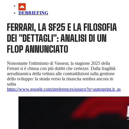
DEBRIEFING
FERRARI, LA SF25 E LA FILOSOFIA
DEI "DETTAGLI": ANALISI DI UN
FLOP ANNUNCIATO
Nonostante l'ottimismo di Vasseur, la stagione 2025 della
Ferrari si è chiusa con più dubbi che certezze. Dalla fragilità
aerodinamica della vettura alle contraddizioni sulla gestione
dello sviluppo: la strada verso la rinascita sembra ancora in
salita
https://www.google.com/preferences/source?q=autosprint.it
,
as