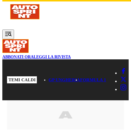
Vai al contenuto principale
ABBONATI ORA
LEGGI LA RIVISTA
TEMI CALDI
GP UNGHERIA
FORMULA 1