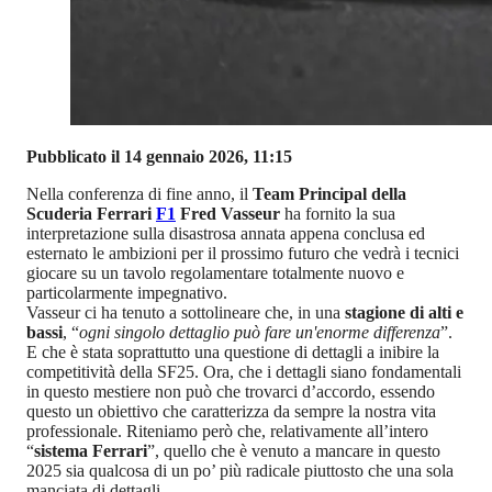
Pubblicato il 14 gennaio 2026, 11:15
Nella conferenza di fine anno, il
Team Principal della
Scuderia Ferrari
F1
Fred Vasseur
ha fornito la sua
interpretazione sulla disastrosa annata appena conclusa ed
esternato le ambizioni per il prossimo futuro che vedrà i tecnici
giocare su un tavolo regolamentare totalmente nuovo e
particolarmente impegnativo.
Vasseur ci ha tenuto a sottolineare che, in una
stagione di alti e
bassi
, “
ogni singolo dettaglio può fare un'enorme differenza
”.
E che è stata soprattutto una questione di dettagli a inibire la
competitività della SF25. Ora, che i dettagli siano fondamentali
in questo mestiere non può che trovarci d’accordo, essendo
questo un obiettivo che caratterizza da sempre la nostra vita
professionale. Riteniamo però che, relativamente all’intero
“
sistema Ferrari
”, quello che è venuto a mancare in questo
2025 sia qualcosa di un po’ più radicale piuttosto che una sola
manciata di dettagli…