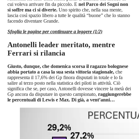
cui voleva arrivare fin da piccolo. E
nel Parco dei Sogni non
si soffre ma ci si diverte.
Uno spirito che, nella sua mente,
lascia così spazio libero a tutte le qualità “buone” che lo stanno
facendo diventare Grande.
Sfoglia le pagine per continuare a leggere (1/2)
Antonelli leader meritato, mentre
Ferrari si rilancia
Giusto, dunque, che domenica scorsa il ragazzo bolognese
abbia portato a casa la sua sesta vittoria stagionale,
che
rappresenta il 17,6% dei Gp finora disputati in totale e lo fa
salire al terzo posto nella statistica dei piloti in attività. Ciò
significa che se, per caso, Antonelli dovesse vincere la metà dei
Gp ancora da disputare in questo campionato,
raggiungerebbe
le percentuali di Lewis e Max. Di già, a vent’anni…