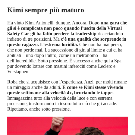
Kimi sempre più maturo
Ha vinto Kimi Antonelli, dunque. Ancora. Dopo
una gara che
gli si è complicata non poco quando l’uscita della Virtual
Safety Car gli ha fatto perdere la leadership
ricacciandolo
indietro di tre posizioni. Ma
c’è una qualità che sorprende in
questo ragazzo. L’estrema lucidità.
Che non ha mai perso,
che non perde mai. La successione di giri al limite a cui ci ha
abituati – uno dopo l’altro, come un metronomo – ha
dell’incredibile. Sotto pressione. È successo anche qui a Spa,
pur dovendo lottare con mastini inferociti come Leclerc e
Verstappen.
Roba che si acquisisce con l’esperienza. Anzi, per molti rimane
un miraggio anche da adulti.
È come se Kimi stesse vivendo
queste settimane alla velocità 4x, bruciando le tappe.
Immagazzina tutto alla velocità della luce e con estrema
precisione, trasformando in tesoro tutto ciò che gli accade.
Ripetiamo, anche sotto pressione.