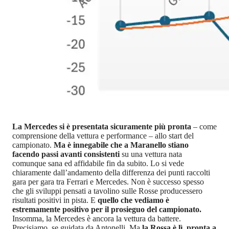
La Mercedes si è presentata sicuramente più pronta
– come
comprensione della vettura e performance – allo start del
campionato.
Ma è innegabile che a Maranello stiano
facendo passi avanti consistenti
su una vettura nata
comunque sana ed affidabile fin da subito. Lo si vede
chiaramente dall’andamento della differenza dei punti raccolti
gara per gara tra Ferrari e Mercedes. Non è successo spesso
che gli sviluppi pensati a tavolino sulle Rosse producessero
risultati positivi in pista. E
quello che vediamo è
estremamente positivo per il prosieguo del campionato.
Insomma, la Mercedes è ancora la vettura da battere.
Precisiamo, se guidata da Antonelli. Ma
la Rossa è lì, pronta a