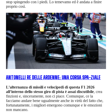
stop spingendo con i piedi. Lo temevamo ed è andata a finire
proprio così.
ANTONELLI RE DELLE ARDENNE: UNA CORSA SPA-ZIALE
L’alternanza di missili e velocipedi di questa F1 2026
all’interno dello stesso giro di pista è assai discutibile
, crea
finzioni e, sinceramente, non ci piace. Comunque, ce la
facciamo andare bene ugualmente anche in virtù del fatto che,
fortunatamente, i migliori emergono comunque e le emozioni
non mancano.