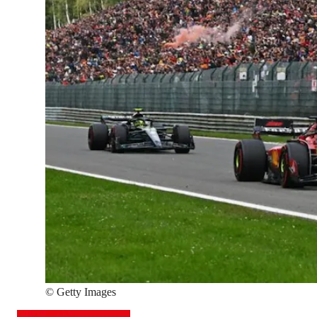
©
Getty Images