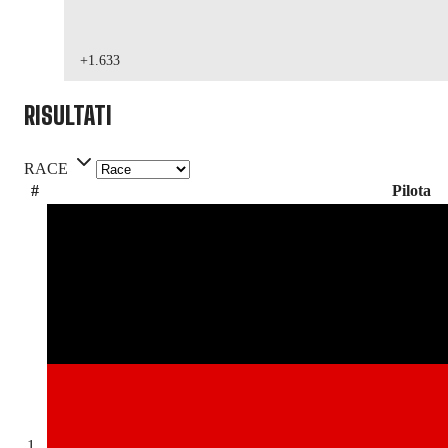
+1.633
RISULTATI
RACE
#
Pilota
1