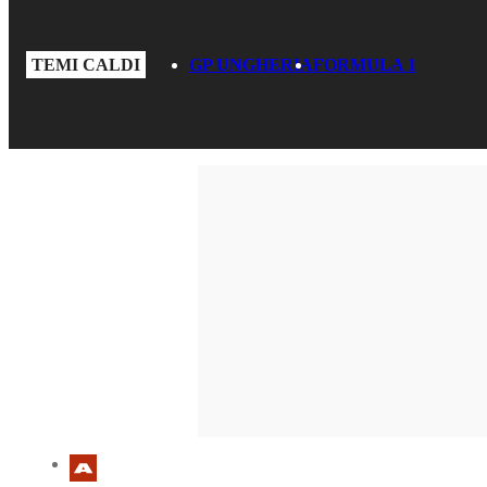
TEMI CALDI
GP UNGHERIA
FORMULA 1