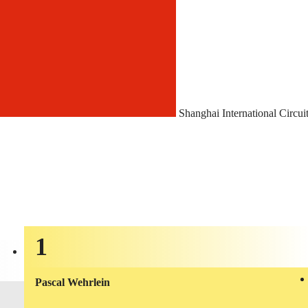
Shanghai International Circui
1
Pascal Wehrlein