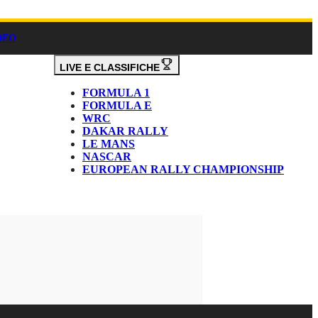
DEO
LIVE E CLASSIFICHE
FORMULA 1
FORMULA E
WRC
DAKAR RALLY
LE MANS
NASCAR
EUROPEAN RALLY CHAMPIONSHIP