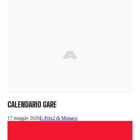
CALENDARIO GARE
17 maggio 2026
E-Prix2 di Monaco
3 -