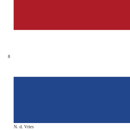
8
N. d. Vries