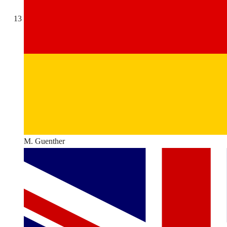
13
M. Guenther