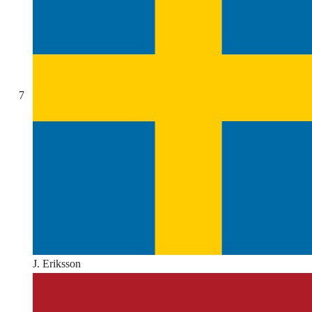
7
J. Eriksson