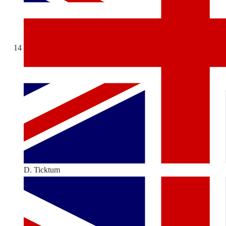
14
D. Ticktum