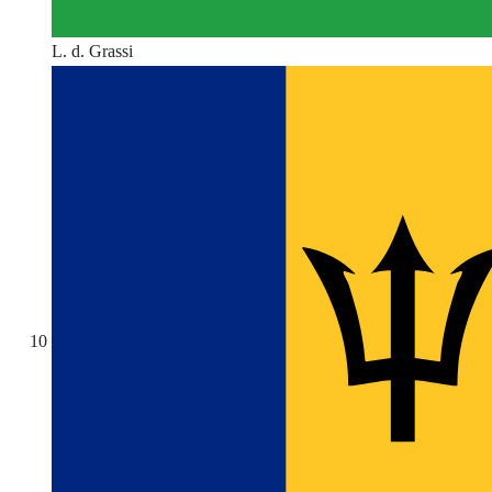
L. d. Grassi
10