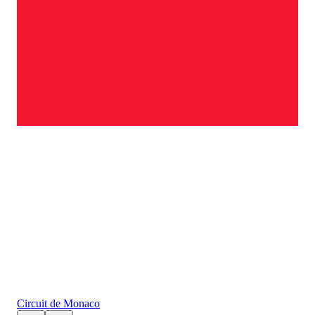
Circuit de Monaco
Sha