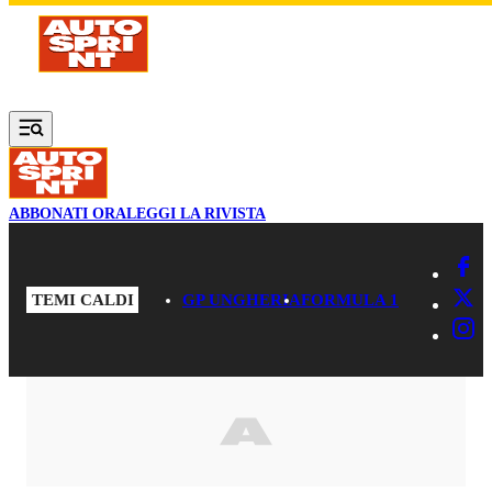
Vai al contenuto principale
ABBONATI ORA
LEGGI LA RIVISTA
TEMI CALDI
GP UNGHERIA
FORMULA 1