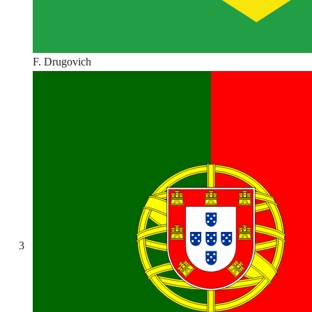
F. Drugovich
3