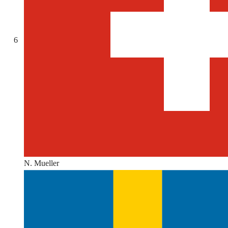
6
N. Mueller