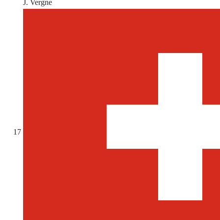
J. Vergne
17