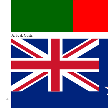
A. F. d. Costa
4