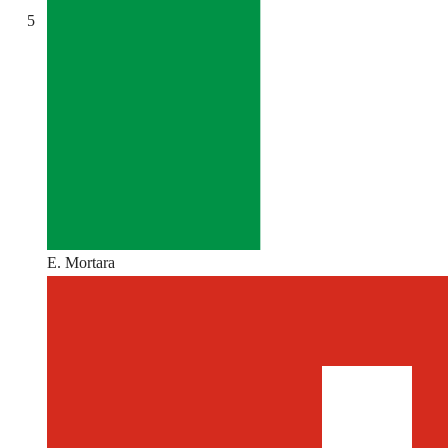
5
E. Mortara