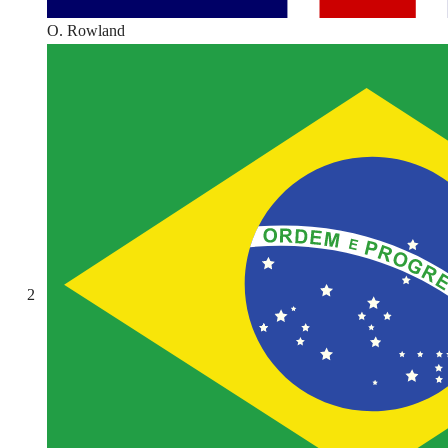
O. Rowland
2