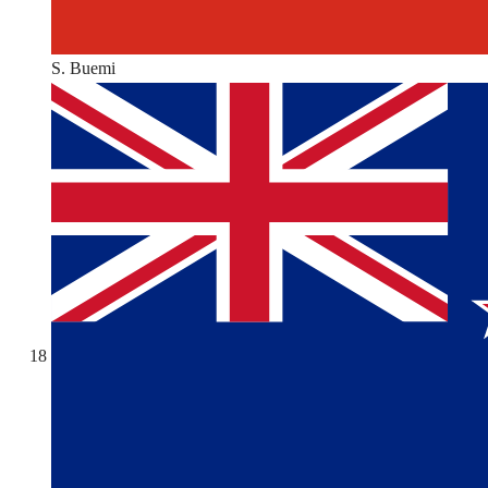
S. Buemi
18