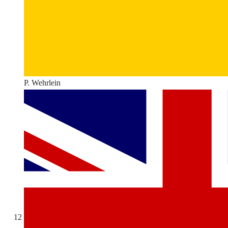
P. Wehrlein
12