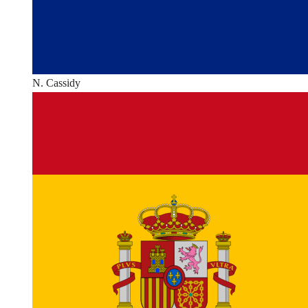
N. Cassidy