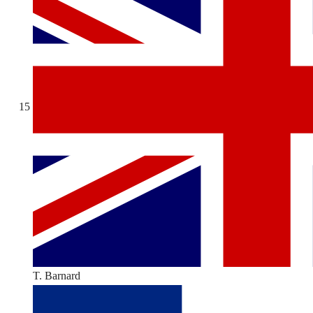
15
T. Barnard