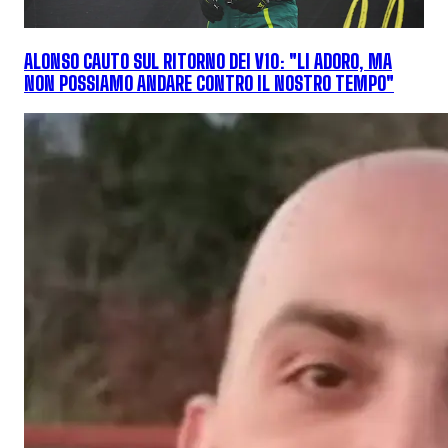
ALONSO CAUTO SUL RITORNO DEI V10: "LI ADORO, MA
NON POSSIAMO ANDARE CONTRO IL NOSTRO TEMPO"