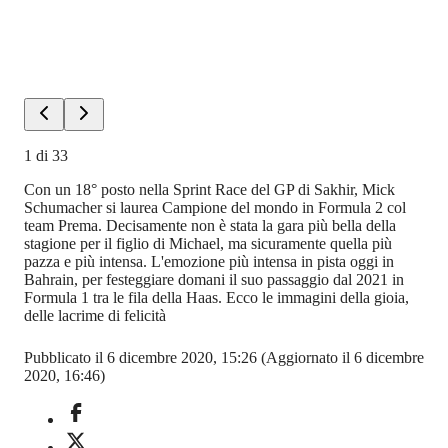
1
di
33
Con un 18° posto nella Sprint Race del GP di Sakhir, Mick
Schumacher si laurea Campione del mondo in Formula 2 col
team Prema. Decisamente non è stata la gara più bella della
stagione per il figlio di Michael, ma sicuramente quella più
pazza e più intensa. L'emozione più intensa in pista oggi in
Bahrain, per festeggiare domani il suo passaggio dal 2021 in
Formula 1 tra le fila della Haas. Ecco le immagini della gioia,
delle lacrime di felicità
Pubblicato il 6 dicembre 2020, 15:26
(Aggiornato il 6 dicembre
2020, 16:46)