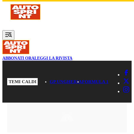
Vai al contenuto principale
ABBONATI ORA
LEGGI LA RIVISTA
TEMI CALDI
GP UNGHERIA
FORMULA 1