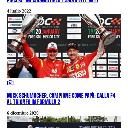
PIACERE, MI CHIAMO HALO E SALVO VITE IN F1
4 luglio 2022
MICK SCHUMACHER, CAMPIONE COME PAPÀ: DALLA F4
AL TRIONFO IN FORMULA 2
6 dicembre 2020