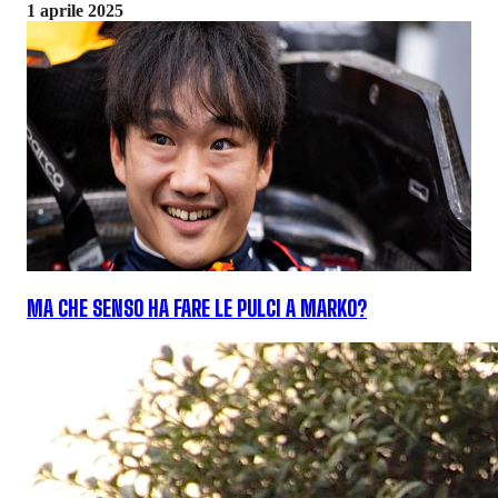
1 aprile 2025
MA CHE SENSO HA FARE LE PULCI A MARKO?