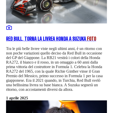
RED BULL, TORNA LA LIVREA HONDA A SUZUKA
FOTO
Tra le più belle livree viste negli ultimi anni, è un ritorno con
non poche variazioni quello deciso da Red Bull in occasione
del GP del Giappone. La RB21 vestirà i colori della Honda
RA272, il bianco e il rosso, in un omaggio a 60 anni dalla
prima vittoria del costruttore in Formula 1. Celebra la Honda
RA272 del 1965, con la quale Richie Ginther vinse il Gran
Premio del Messico, primo successo in Formula 1 per la casa
giapponese. Era il 2021 quando, in Turchia, Red Bull svelò
una bellissima livrea su base bianca. A Suzuka segnerà un
ritorno, con accostamenti diversi da allora.
1 aprile 2025