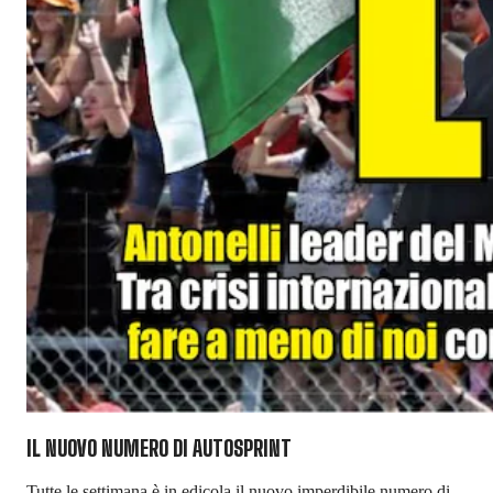
IL NUOVO NUMERO DI
AUTOSPRINT
Tutte le settimana è in edicola il nuovo imperdibile numero di