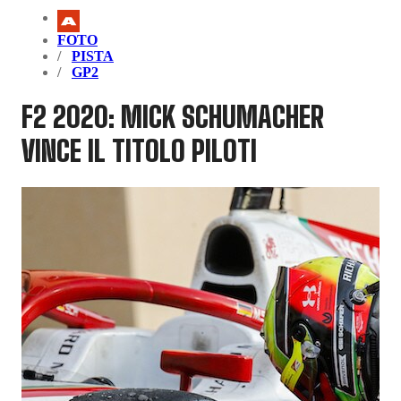
FOTO
PISTA
GP2
F2 2020: MICK SCHUMACHER
VINCE IL TITOLO PILOTI