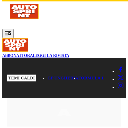
Vai al contenuto principale
ABBONATI ORA
LEGGI LA RIVISTA
TEMI CALDI
GP UNGHERIA
FORMULA 1