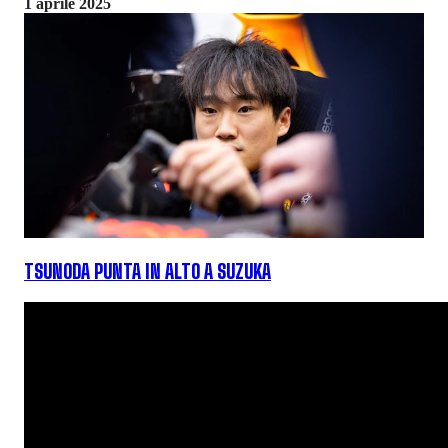
1 aprile 2025
TSUNODA PUNTA IN ALTO A SUZUKA