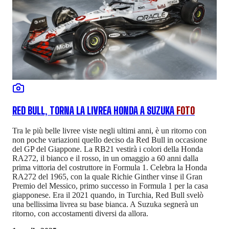
RED BULL, TORNA LA LIVREA HONDA A SUZUKA
FOTO
Tra le più belle livree viste negli ultimi anni, è un ritorno con
non poche variazioni quello deciso da Red Bull in occasione
del GP del Giappone. La RB21 vestirà i colori della Honda
RA272, il bianco e il rosso, in un omaggio a 60 anni dalla
prima vittoria del costruttore in Formula 1. Celebra la Honda
RA272 del 1965, con la quale Richie Ginther vinse il Gran
Premio del Messico, primo successo in Formula 1 per la casa
giapponese. Era il 2021 quando, in Turchia, Red Bull svelò
una bellissima livrea su base bianca. A Suzuka segnerà un
ritorno, con accostamenti diversi da allora.