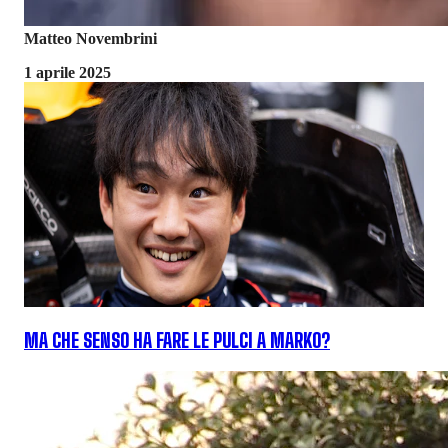
Matteo Novembrini
1 aprile 2025
MA CHE SENSO HA FARE LE PULCI A MARKO?