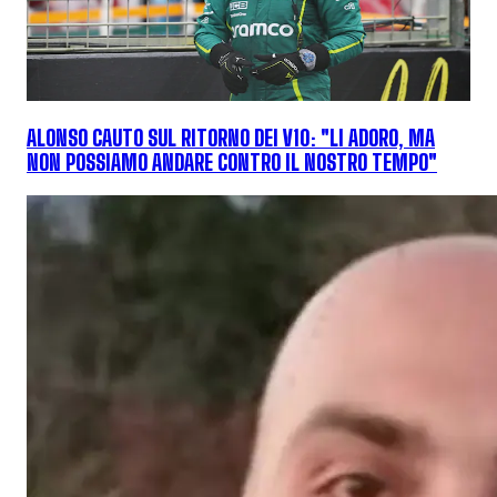
ALONSO CAUTO SUL RITORNO DEI V10: "LI ADORO, MA
NON POSSIAMO ANDARE CONTRO IL NOSTRO TEMPO"