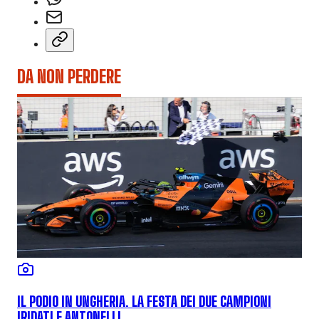
DA NON PERDERE
IL PODIO IN UNGHERIA. LA FESTA DEI DUE CAMPIONI
IRIDATI E ANTONELLI