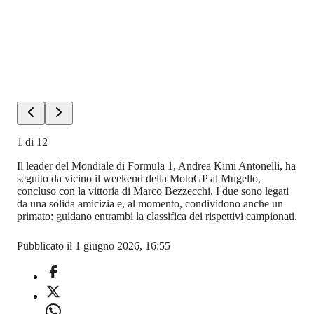
1
di
12
Il leader del Mondiale di Formula 1, Andrea Kimi Antonelli, ha
seguito da vicino il weekend della MotoGP al Mugello,
concluso con la vittoria di Marco Bezzecchi. I due sono legati
da una solida amicizia e, al momento, condividono anche un
primato: guidano entrambi la classifica dei rispettivi campionati.
Pubblicato il 1 giugno 2026, 16:55