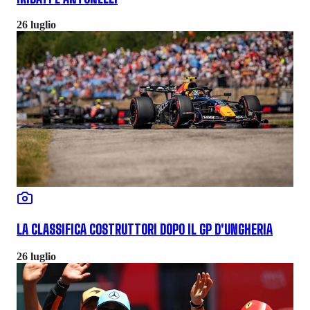
26 luglio
LA CLASSIFICA COSTRUTTORI DOPO IL GP D'UNGHERIA
26 luglio