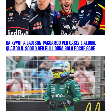
DA KVYAT A LAWSON PASSANDO PER GASLY E ALBON:
QUANDO IL SOGNO RED BULL DURA SOLO POCHE GARE