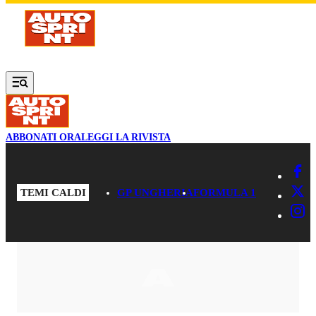
Vai al contenuto principale
ABBONATI ORA
LEGGI LA RIVISTA
TEMI CALDI
GP UNGHERIA
FORMULA 1