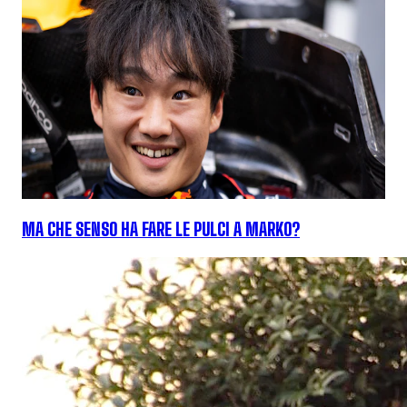
MA CHE SENSO HA FARE LE PULCI A MARKO?