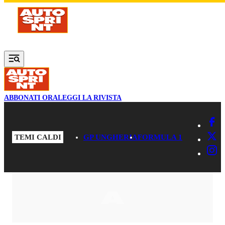
Vai al contenuto principale
ABBONATI ORA
LEGGI LA RIVISTA
TEMI CALDI
GP UNGHERIA
FORMULA 1