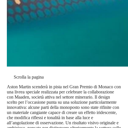
Scrolla la pagina
Aston Martin scenderà in pista nel Gran Premio di Monaco con
una livrea speciale realizzata per celebrare la collaborazione
con Maaden, società attiva nel settore minerario. Il design
scelto per l’occasione punta su una soluzione particolarmente
innovativa: alcune parti della monoposto sono state rifinite con
un materiale cangiante capace di creare un effetto iridescente,
che modifica riflessi e tonalità in base alla luce e
all’angolazione di osservazione. Un risultato visivo originale e
ambizioso, pensato per distinguere ulteriormente la vettura sulle