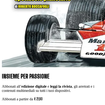
INSIEME PER PASSIONE
Abbonati all’
edizione digitale
e
leggi la rivista
, gli arretrati e i
contenuti multimediali su tutti i tuoi dispositivi.
€
21
,
90
Abbonati a partire da