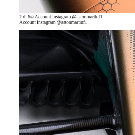
2
di
6
©
Account Instagram @astonmartinf1
Account Instagram @astonmartinf1