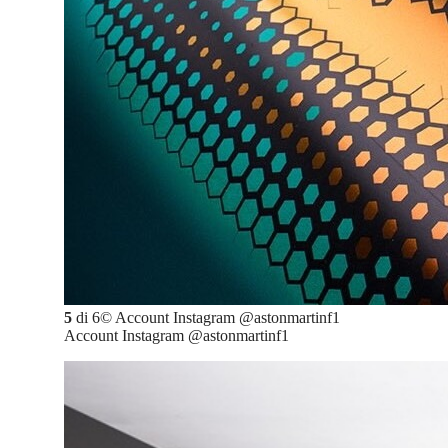
5
di
6
©
Account Instagram @astonmartinf1
Account Instagram @astonmartinf1