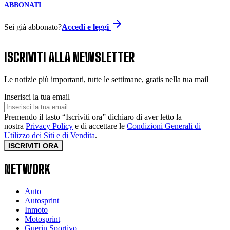
ABBONATI
Sei già abbonato?
Accedi e leggi
ISCRIVITI ALLA NEWSLETTER
Le notizie più importanti, tutte le settimane, gratis nella tua mail
Inserisci la tua email
Premendo il tasto “Iscriviti ora” dichiaro di aver letto la
nostra
Privacy Policy
e di accettare le
Condizioni Generali di
Utilizzo dei Siti e di Vendita
.
ISCRIVITI ORA
NETWORK
Auto
Autosprint
Inmoto
Motosprint
Guerin Sportivo