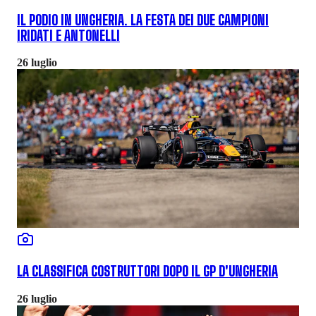
IL PODIO IN UNGHERIA. LA FESTA DEI DUE CAMPIONI
IRIDATI E ANTONELLI
26 luglio
LA CLASSIFICA COSTRUTTORI DOPO IL GP D'UNGHERIA
26 luglio