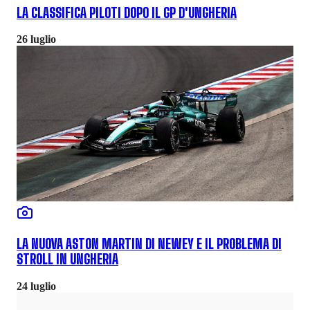
LA CLASSIFICA PILOTI DOPO IL GP D'UNGHERIA
26 luglio
LA NUOVA ASTON MARTIN DI NEWEY E IL PROBLEMA DI
STROLL IN UNGHERIA
24 luglio