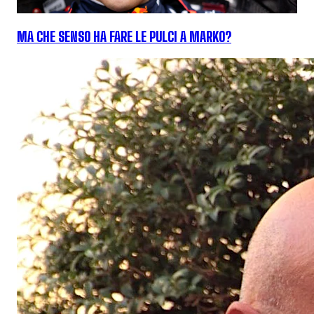
MA CHE SENSO HA FARE LE PULCI A MARKO?