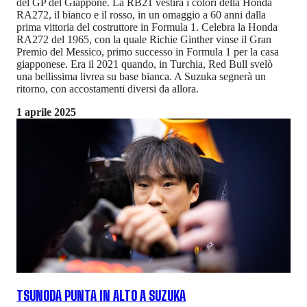
del GP del Giappone. La RB21 vestirà i colori della Honda
RA272, il bianco e il rosso, in un omaggio a 60 anni dalla
prima vittoria del costruttore in Formula 1. Celebra la Honda
RA272 del 1965, con la quale Richie Ginther vinse il Gran
Premio del Messico, primo successo in Formula 1 per la casa
giapponese. Era il 2021 quando, in Turchia, Red Bull svelò
una bellissima livrea su base bianca. A Suzuka segnerà un
ritorno, con accostamenti diversi da allora.
1 aprile 2025
TSUNODA PUNTA IN ALTO A SUZUKA