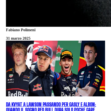
Fabiano Polimeni
31 marzo 2025
DA KVYAT A LAWSON PASSANDO PER GASLY E ALBON:
QUANDO IL SOGNO RED BULL DURA SOLO POCHE GARE