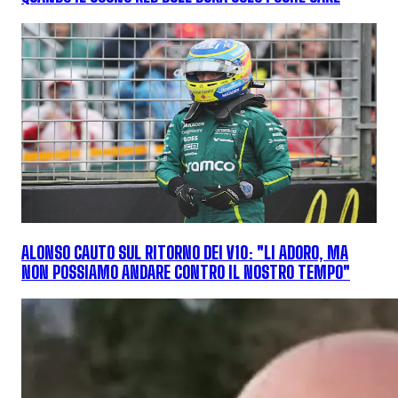
ALONSO CAUTO SUL RITORNO DEI V10: "LI ADORO, MA
NON POSSIAMO ANDARE CONTRO IL NOSTRO TEMPO"