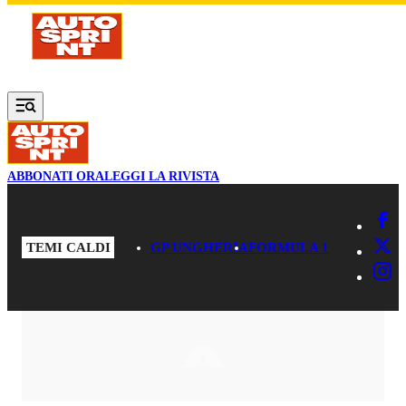
Vai al contenuto principale
ABBONATI ORA
LEGGI LA RIVISTA
TEMI CALDI
GP UNGHERIA
FORMULA 1