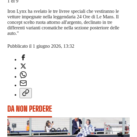
1
di
9
Iron Lynx ha svelato le tre livree speciali che vestiranno le
vetture impegnate nella leggendaria 24 Ore di Le Mans. Il
concept scelto ruota attorno all'argento, declinato in tre
differenti varianti cromatiche nella sezione posteriore delle
auto."
Pubblicato il 1 giugno 2026, 13:32
DA NON PERDERE