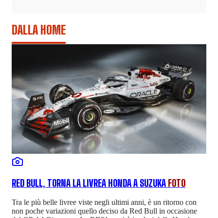
DALLA HOME
RED BULL, TORNA LA LIVREA HONDA A SUZUKA
FOTO
Tra le più belle livree viste negli ultimi anni, è un ritorno con
non poche variazioni quello deciso da Red Bull in occasione