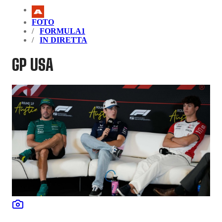
FOTO
FORMULA1
IN DIRETTA
GP USA