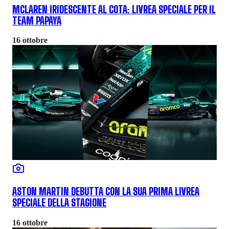
MCLAREN IRIDESCENTE AL COTA: LIVREA SPECIALE PER IL
TEAM PAPAYA
16 ottobre
ASTON MARTIN DEBUTTA CON LA SUA PRIMA LIVREA
SPECIALE DELLA STAGIONE
16 ottobre