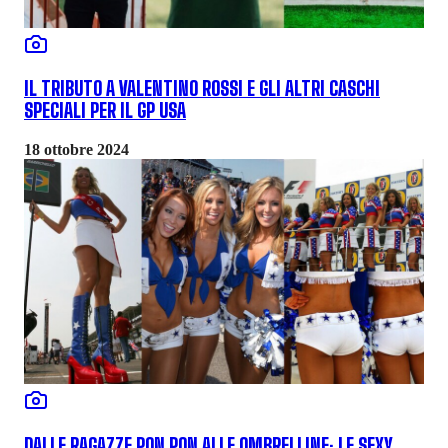
IL TRIBUTO A VALENTINO ROSSI E GLI ALTRI CASCHI
SPECIALI PER IL GP USA
18 ottobre 2024
DALLE RAGAZZE PON PON ALLE OMBRELLINE: LE SEXY