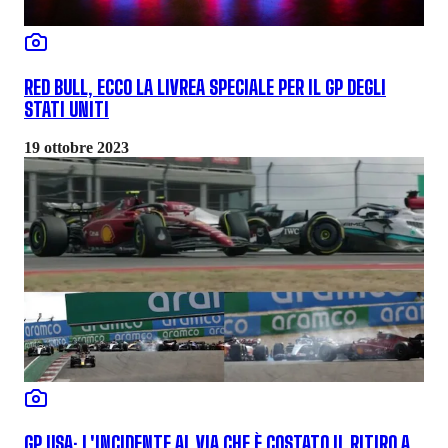
RED BULL, ECCO LA LIVREA SPECIALE PER IL GP DEGLI
STATI UNITI
19 ottobre 2023
GP USA: L'INCIDENTE AL VIA CHE È COSTATO IL RITIRO A