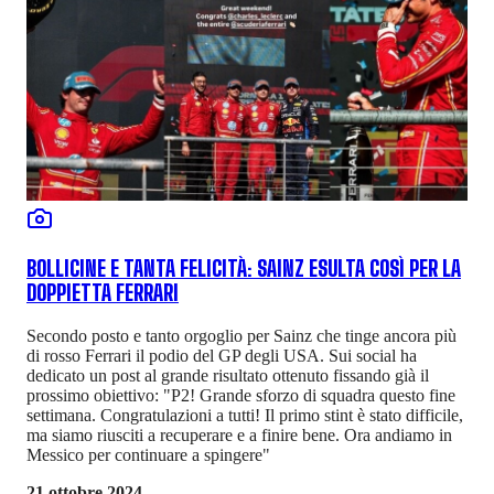
BOLLICINE E TANTA FELICITÀ: SAINZ ESULTA COSÌ PER LA
DOPPIETTA FERRARI
Secondo posto e tanto orgoglio per Sainz che tinge ancora più
di rosso Ferrari il podio del GP degli USA. Sui social ha
dedicato un post al grande risultato ottenuto fissando già il
prossimo obiettivo: "P2! Grande sforzo di squadra questo fine
settimana. Congratulazioni a tutti! Il primo stint è stato difficile,
ma siamo riusciti a recuperare e a finire bene. Ora andiamo in
Messico per continuare a spingere"
21 ottobre 2024