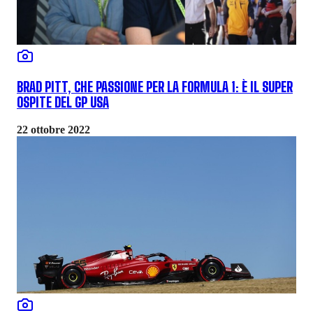
BRAD PITT, CHE PASSIONE PER LA FORMULA 1: È IL SUPER
OSPITE DEL GP USA
22 ottobre 2022