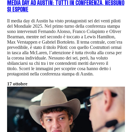
MEDIA DAY AD AUSTIN: TUTTI IN CONFERENZA, NESSUNO
SI ESPONE
Il media day di Austin ha visto protagonisti sei dei venti piloti
del Mondiale 2025. Nel primo turno della conferenza stampa
sono intervenuti Fernando Alonso, Franco Colapinto e Oliver
Bearman, mentre nel secondo è toccato a Lewis Hamilton,
Max Verstappen e Gabriel Bortoleto. Il tema centrale, com’era
prevedibile, è stato il titolo Piloti: con quello Costruttori ormai
in tasca alla McLaren, l’attenzione è tutta rivolta alla corsa per
la corona individuale. Nessuno dei sei, però, ha voluto
sbilanciarsi su chi tra i tre contendenti meriti davvero il
titolo. Scorri le immagini per scoprire cosa hanno detto i
protagonisti nella conferenza stampa di Austin.
17 ottobre