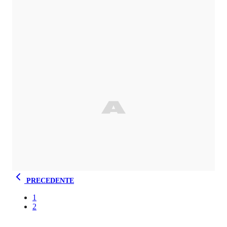
PRECEDENTE
1
2