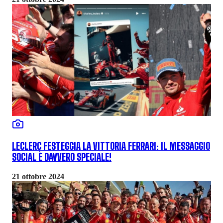
LECLERC FESTEGGIA LA VITTORIA FERRARI: IL MESSAGGIO
SOCIAL È DAVVERO SPECIALE!
21 ottobre 2024