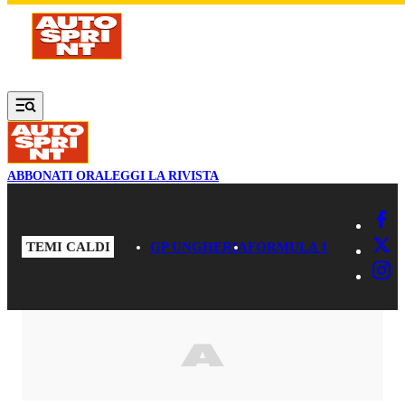
Vai al contenuto principale
ABBONATI ORA
LEGGI LA RIVISTA
TEMI CALDI
GP UNGHERIA
FORMULA 1