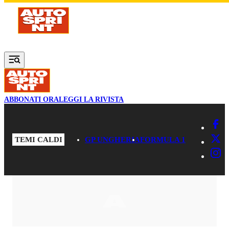
Vai al contenuto principale
ABBONATI ORA
LEGGI LA RIVISTA
TEMI CALDI
GP UNGHERIA
FORMULA 1