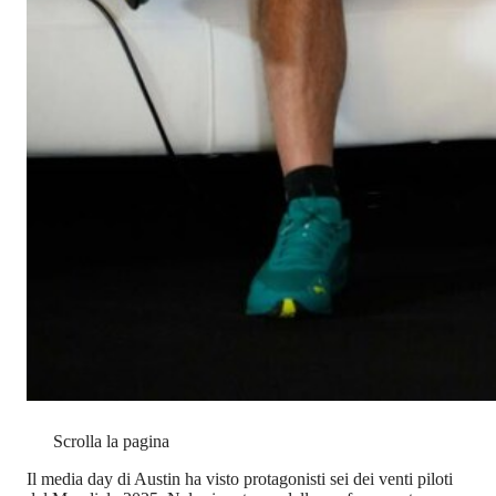
Scrolla la pagina
Il media day di Austin ha visto protagonisti sei dei venti piloti