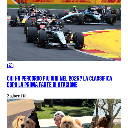
CHI HA PERCORSO PIÙ GIRI NEL 2026? LA CLASSIFICA
DOPO LA PRIMA PARTE DI STAGIONE
2 giorni fa