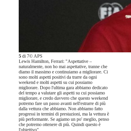
5
di
7
©
APS
Lewis Hamilton, Ferrari: "Aspettative –
naturalmente, non ho mai aspettative, tranne che
diamo il massimo e continuiamo a migliorare. Ci
sono molti aspetti positivi da trarre da ogni
weekend e molti aspetti su cui possiamo
migliorare. Dopo l'ultima gara abbiamo dedicato
del tempo a valutare gli aspetti su cui possiamo
migliorare, e credo davvero che questo weekend
potremo fare un passo avanti nell'estrarre di più
dalla vettura che abbiamo. Non abbiamo fatto
progressi in termini di prestazioni, ma la vettura è
più performante. Se agiamo un po' meglio, penso
che potremo ottenere di più. Quindi questo è
l'obiettivo"