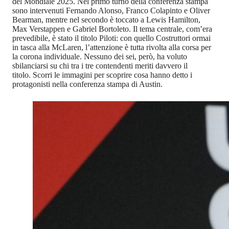
del Mondiale 2025. Nel primo turno della conferenza stampa
sono intervenuti Fernando Alonso, Franco Colapinto e Oliver
Bearman, mentre nel secondo è toccato a Lewis Hamilton,
Max Verstappen e Gabriel Bortoleto. Il tema centrale, com’era
prevedibile, è stato il titolo Piloti: con quello Costruttori ormai
in tasca alla McLaren, l’attenzione è tutta rivolta alla corsa per
la corona individuale. Nessuno dei sei, però, ha voluto
sbilanciarsi su chi tra i tre contendenti meriti davvero il
titolo. Scorri le immagini per scoprire cosa hanno detto i
protagonisti nella conferenza stampa di Austin.