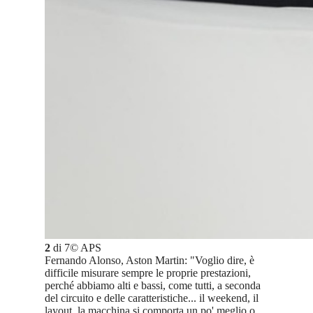
2
di
7
©
APS
Fernando Alonso, Aston Martin: "Voglio dire, è
difficile misurare sempre le proprie prestazioni,
perché abbiamo alti e bassi, come tutti, a seconda
del circuito e delle caratteristiche... il weekend, il
layout, la macchina si comporta un po' meglio o