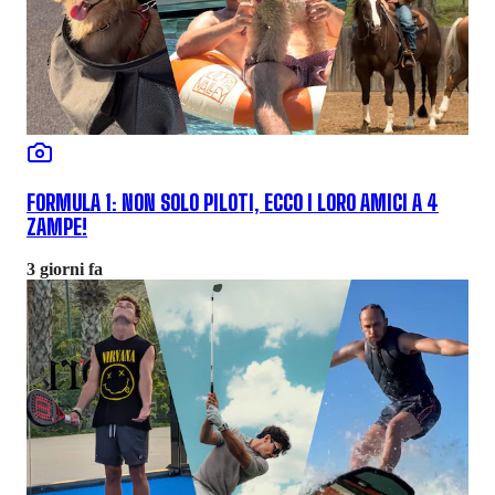
FORMULA 1: NON SOLO PILOTI, ECCO I LORO AMICI A 4
ZAMPE!
3 giorni fa