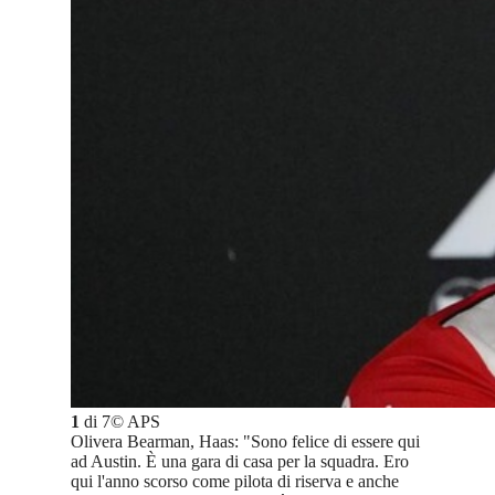
1
di
7
©
APS
Olivera Bearman, Haas: "Sono felice di essere qui
ad Austin. È una gara di casa per la squadra. Ero
qui l'anno scorso come pilota di riserva e anche