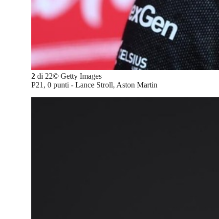
2
di
22
©
Getty Images
P21, 0 punti - Lance Stroll, Aston Martin