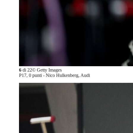
6
di
22
©
Getty Images
P17, 0 punti - Nico Hulkenberg, Audi