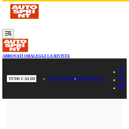
Vai al contenuto principale
ABBONATI ORA
LEGGI LA RIVISTA
TEMI CALDI
GP UNGHERIA
FORMULA 1