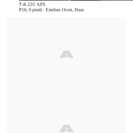
7
di
22
©
APS
P16, 0 punti - Esteban Ocon, Haas