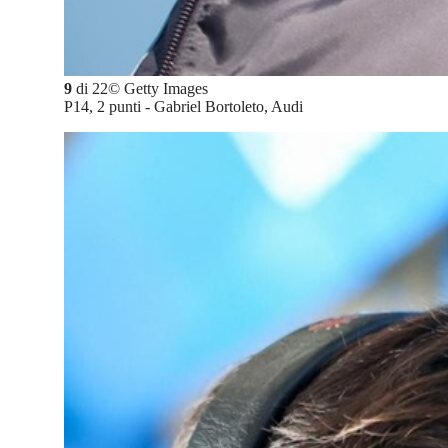
9
di
22
©
Getty Images
P14, 2 punti - Gabriel Bortoleto, Audi