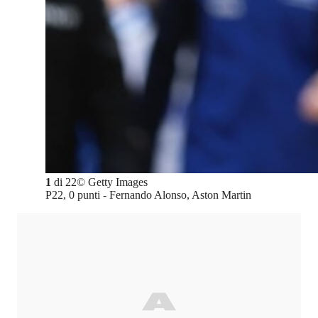
1
di
22
©
Getty Images
P22, 0 punti - Fernando Alonso, Aston Martin