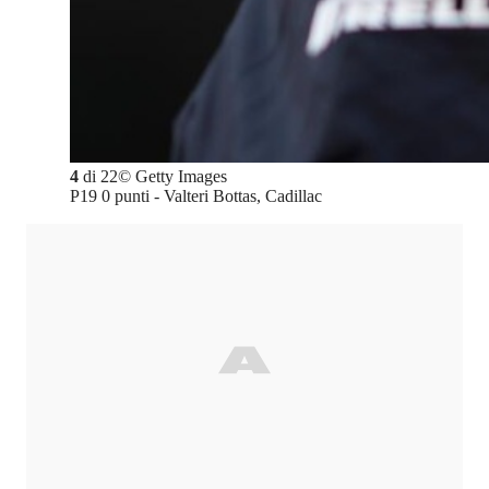
4
di
22
©
Getty Images
P19 0 punti - Valteri Bottas, Cadillac