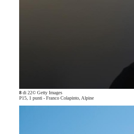
8
di
22
©
Getty Images
P15, 1 punti - Franco Colapinto, Alpine