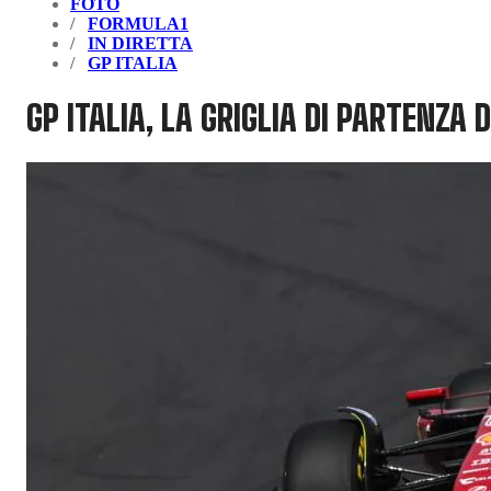
FOTO
FORMULA1
IN DIRETTA
GP ITALIA
GP ITALIA, LA GRIGLIA DI PARTENZA