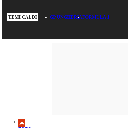
TEMI CALDI
GP UNGHERIA
FORMULA 1