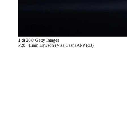
1
di
20
©
Getty Images
P20 - Liam Lawson (Visa CashaAPP RB)