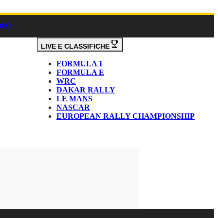
DEO
LIVE E CLASSIFICHE
FORMULA 1
FORMULA E
WRC
DAKAR RALLY
LE MANS
NASCAR
EUROPEAN RALLY CHAMPIONSHIP