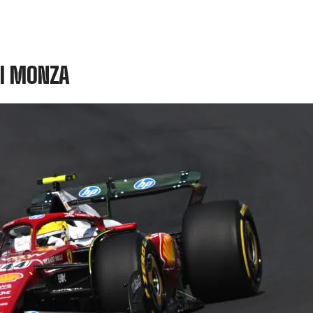
 DI MONZA