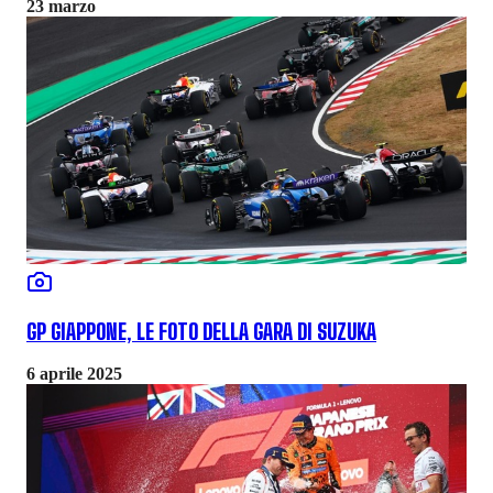
23 marzo
GP GIAPPONE, LE FOTO DELLA GARA DI SUZUKA
6 aprile 2025