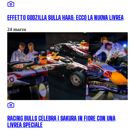
EFFETTO GODZILLA SULLA HAAS: ECCO LA NUOVA LIVREA
24 marzo
RACING BULLS CELEBRA I SAKURA IN FIORE CON UNA
LIVREA SPECIALE