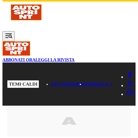
Vai al contenuto principale
ABBONATI ORA
LEGGI LA RIVISTA
TEMI CALDI
GP UNGHERIA
FORMULA 1