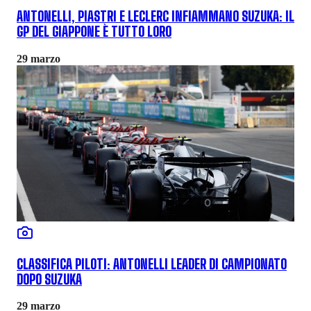
ANTONELLI, PIASTRI E LECLERC INFIAMMANO SUZUKA: IL
GP DEL GIAPPONE È TUTTO LORO
29 marzo
CLASSIFICA PILOTI: ANTONELLI LEADER DI CAMPIONATO
DOPO SUZUKA
29 marzo