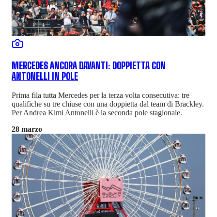
MERCEDES ANCORA DAVANTI: DOPPIETTA CON
ANTONELLI IN POLE
Prima fila tutta Mercedes per la terza volta consecutiva: tre
qualifiche su tre chiuse con una doppietta dal team di Brackley.
Per Andrea Kimi Antonelli è la seconda pole stagionale.
28 marzo