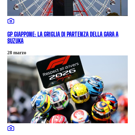
GP GIAPPONE: LA GRIGLIA DI PARTENZA DELLA GARA A
SUZUKA
28 marzo