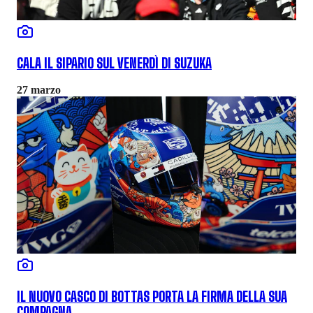
CALA IL SIPARIO SUL VENERDÌ DI SUZUKA
27 marzo
IL NUOVO CASCO DI BOTTAS PORTA LA FIRMA DELLA SUA
COMPAGNA