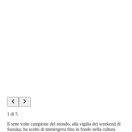
1
di
5
Il sette volte campione del mondo, alla vigilia del weekend di
Suzuka, ha scelto di immergersi fino in fondo nella cultura