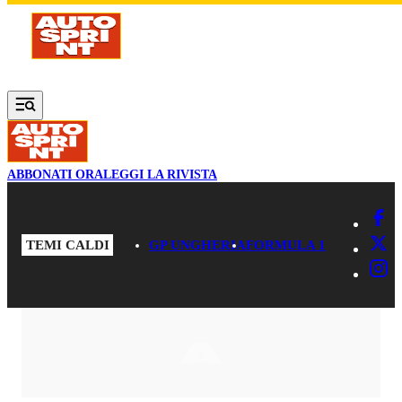
Vai al contenuto principale
ABBONATI ORA
LEGGI LA RIVISTA
TEMI CALDI
GP UNGHERIA
FORMULA 1