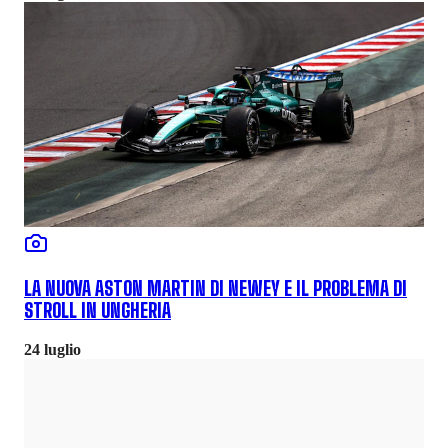
LA NUOVA ASTON MARTIN DI NEWEY E IL PROBLEMA DI
STROLL IN UNGHERIA
24 luglio