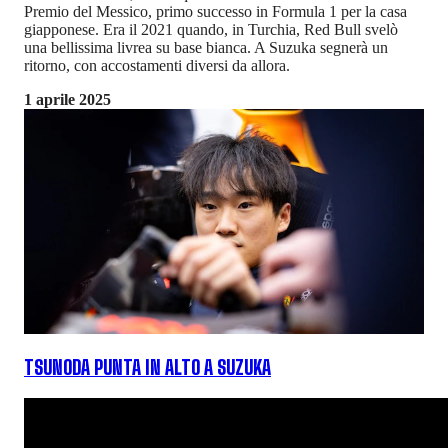
Premio del Messico, primo successo in Formula 1 per la casa
giapponese. Era il 2021 quando, in Turchia, Red Bull svelò
una bellissima livrea su base bianca. A Suzuka segnerà un
ritorno, con accostamenti diversi da allora.
1 aprile 2025
TSUNODA PUNTA IN ALTO A SUZUKA