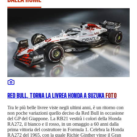
RED BULL, TORNA LA LIVREA HONDA A SUZUKA
FOTO
Tra le più belle livree viste negli ultimi anni, è un ritorno con
non poche variazioni quello deciso da Red Bull in occasione
del GP del Giappone. La RB21 vestirà i colori della Honda
RA272, il bianco e il rosso, in un omaggio a 60 anni dalla
prima vittoria del costruttore in Formula 1. Celebra la Honda
RA272 del 1965, con la quale Richie Ginther vinse il Gran