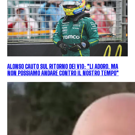
ALONSO CAUTO SUL RITORNO DEI V10: "LI ADORO, MA
NON POSSIAMO ANDARE CONTRO IL NOSTRO TEMPO"