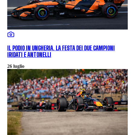
IL PODIO IN UNGHERIA. LA FESTA DEI DUE CAMPIONI
IRIDATI E ANTONELLI
26 luglio