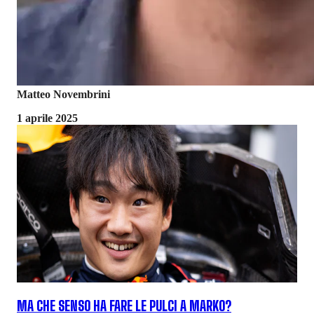
Matteo Novembrini
1 aprile 2025
MA CHE SENSO HA FARE LE PULCI A MARKO?