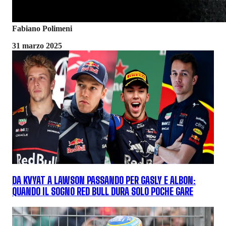
Fabiano Polimeni
31 marzo 2025
DA KVYAT A LAWSON PASSANDO PER GASLY E ALBON:
QUANDO IL SOGNO RED BULL DURA SOLO POCHE GARE