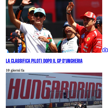
LA CLASSIFICA PILOTI DOPO IL GP D'UNGHERIA
10 giorni fa