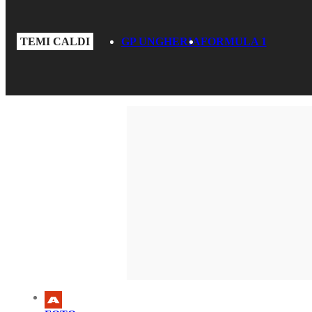
TEMI CALDI
GP UNGHERIA
FORMULA 1