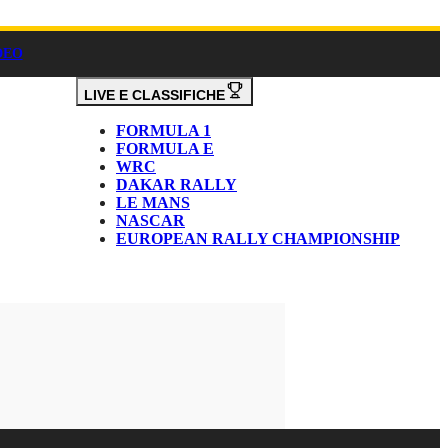
DEO
LIVE E CLASSIFICHE
FORMULA 1
FORMULA E
WRC
DAKAR RALLY
LE MANS
NASCAR
EUROPEAN RALLY CHAMPIONSHIP