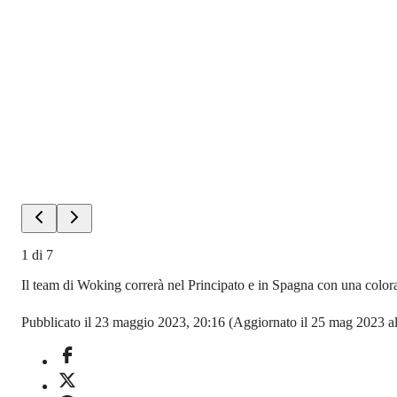
1
di
7
Il team di Woking correrà nel Principato e in Spagna con una color
Pubblicato il 23 maggio 2023, 20:16
(Aggiornato il 25 mag 2023 al