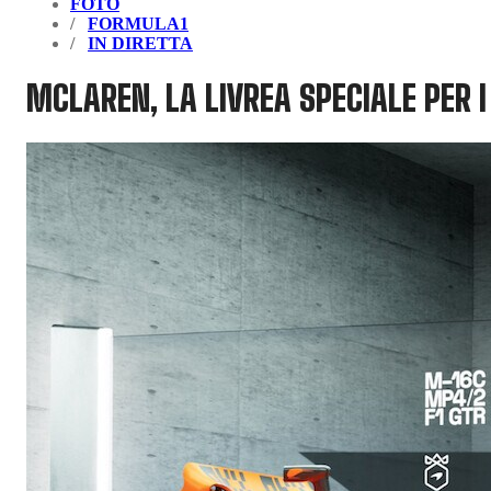
FOTO
FORMULA1
IN DIRETTA
MCLAREN, LA LIVREA SPECIALE PER 