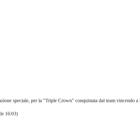
azione speciale, per la "Triple Crown" conquistata dal team vincendo 
le 16:03)