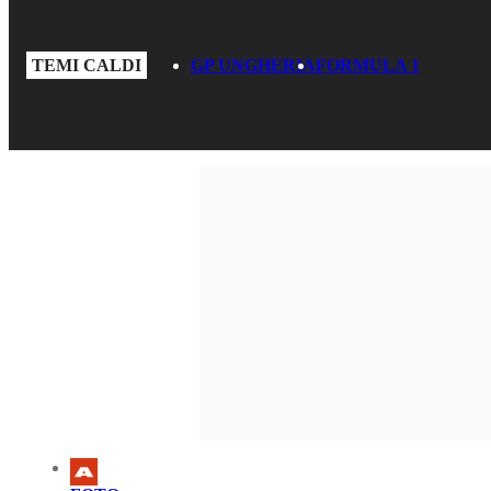
TEMI CALDI
GP UNGHERIA
FORMULA 1