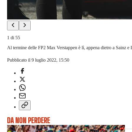
1
di
55
Al termine delle FP2 Max Verstappen è lì, appena dietro a Sainz e L
Pubblicato il 9 luglio 2022, 15:50
DA NON PERDERE