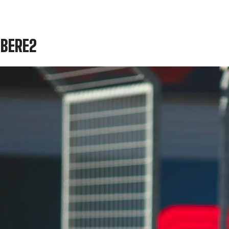
IBERE2