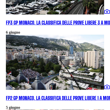
FP3 GP MONACO, LA CLASSIFICA DELLE PROVE LIBERE 3 A M
6 giugno
FP2 GP MONACO, LA CLASSIFICA DELLE PROVE LIBERE 1 A M
5 giugno