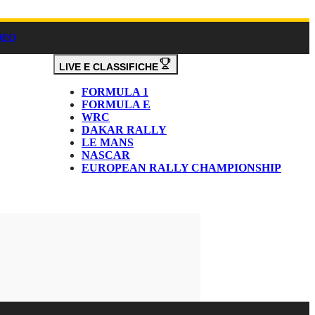
DEO
LIVE E CLASSIFICHE
FORMULA 1
FORMULA E
WRC
DAKAR RALLY
LE MANS
NASCAR
EUROPEAN RALLY CHAMPIONSHIP