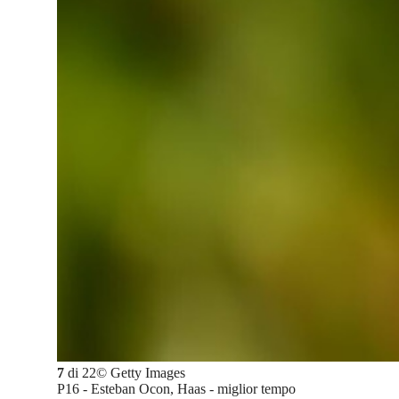
7
di
22
©
Getty Images
P16 - Esteban Ocon, Haas - miglior tempo