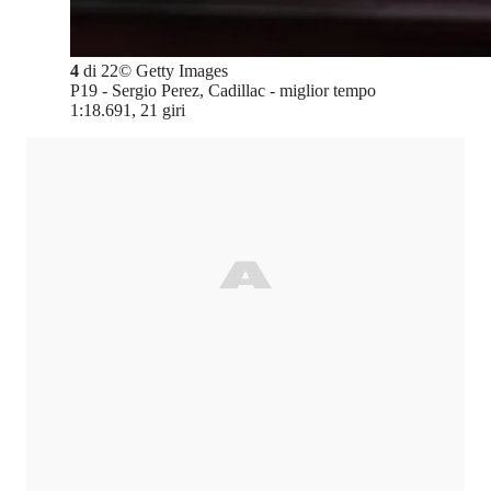
4
di
22
©
Getty Images
P19 - Sergio Perez, Cadillac - miglior tempo
1:18.691, 21 giri