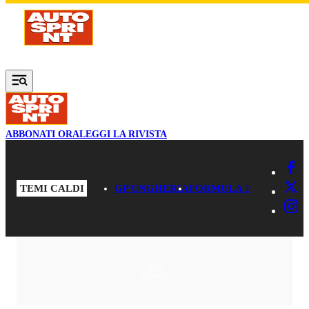
Vai al contenuto principale
ABBONATI ORA
LEGGI LA RIVISTA
TEMI CALDI
GP UNGHERIA
FORMULA 1