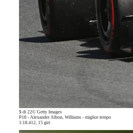
5
di
22
©
Getty Images
P18 - Alexander Albon, Williams - miglior tempo
1:18.412, 15 giri