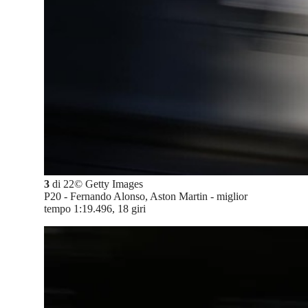
3
di
22
©
Getty Images
P20 - Fernando Alonso, Aston Martin - miglior
tempo 1:19.496, 18 giri