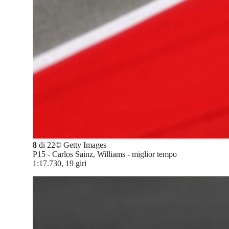
8
di
22
©
Getty Images
P15 - Carlos Sainz, Williams - miglior tempo
1:17.730, 19 giri