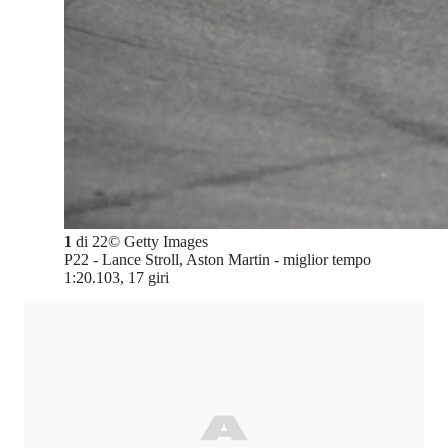
1
di
22
©
Getty Images
P22 - Lance Stroll, Aston Martin - miglior tempo
1:20.103, 17 giri