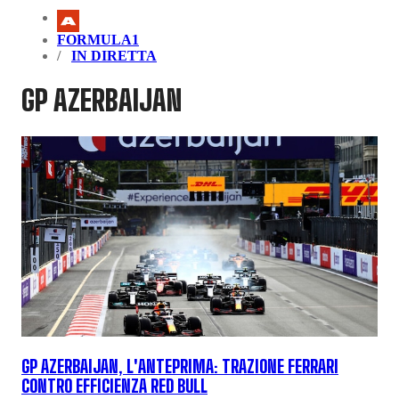
FORMULA1
IN DIRETTA
GP AZERBAIJAN
GP AZERBAIJAN, L'ANTEPRIMA: TRAZIONE FERRARI
CONTRO EFFICIENZA RED BULL