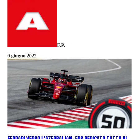
F.P.
9 giugno 2022
FERRARI VERSO L'AZERBAIJAN: ERS DEDICATO TUTTO AL