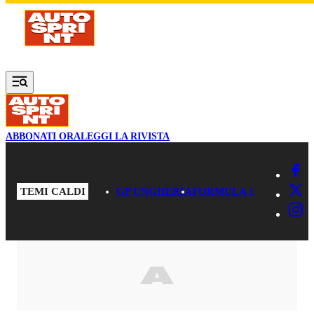
Vai al contenuto principale
ABBONATI ORA
LEGGI LA RIVISTA
TEMI CALDI
GP UNGHERIA
FORMULA 1