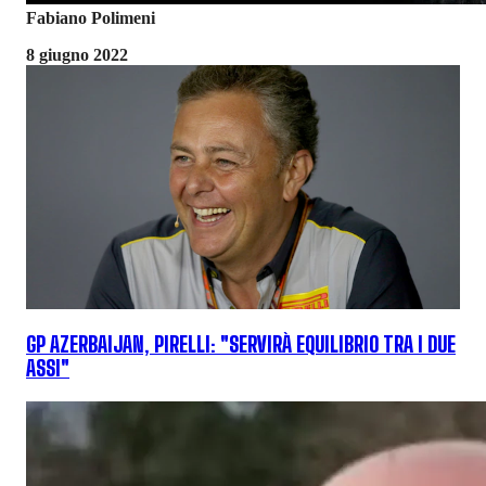
Fabiano Polimeni
8 giugno 2022
GP AZERBAIJAN, PIRELLI: "SERVIRÀ EQUILIBRIO TRA I DUE
ASSI"