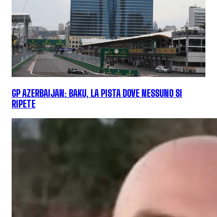
GP AZERBAIJAN: BAKU, LA PISTA DOVE NESSUNO SI
RIPETE