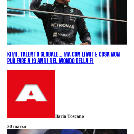
KIMI, TALENTO GLOBALE… MA CON LIMITI: COSA NON
PUÒ FARE A 19 ANNI NEL MONDO DELLA F1
Ilaria Toscano
30 marzo