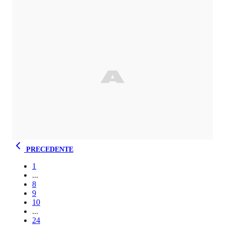
PRECEDENTE
1
...
8
9
10
...
24