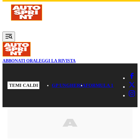
Vai al contenuto principale
ABBONATI ORA
LEGGI LA RIVISTA
TEMI CALDI
GP UNGHERIA
FORMULA 1