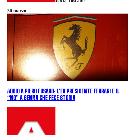
Ilaria Toscano
30 marzo
ADDIO A PIERO FUSARO: L’EX PRESIDENTE FERRARI E IL
“NO” A SENNA CHE FECE STORIA