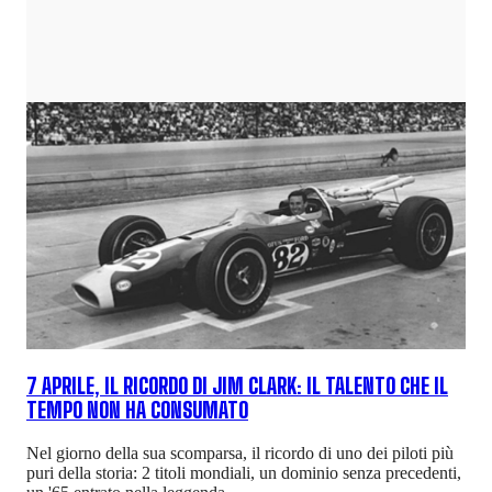
7 APRILE, IL RICORDO DI JIM CLARK: IL TALENTO CHE IL
TEMPO NON HA CONSUMATO
Nel giorno della sua scomparsa, il ricordo di uno dei piloti più
puri della storia: 2 titoli mondiali, un dominio senza precedenti,