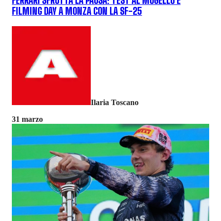
FERRARI SFRUTTA LA PAUSA: TEST AL MUGELLO E
FILMING DAY A MONZA CON LA SF-25
Ilaria Toscano
31 marzo