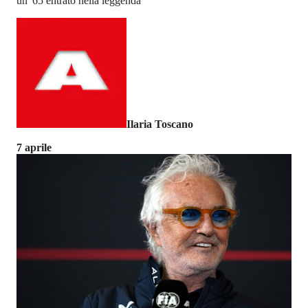
un '65 entrato nella leggenda
Ilaria Toscano
7 aprile