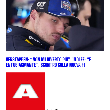
VERSTAPPEN: “NON MI DIVERTO PIÙ”, WOLFF: “È
ENTUSIASMANTE”: SCONTRO SULLA NUOVA F1