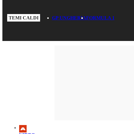
TEMI CALDI
GP UNGHERIA
FORMULA 1