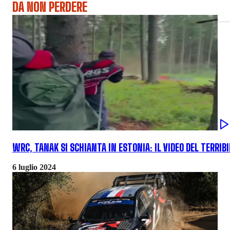
DA NON PERDERE
WRC, TANAK SI SCHIANTA IN ESTONIA: IL VIDEO DEL TERRIB
6 luglio 2024