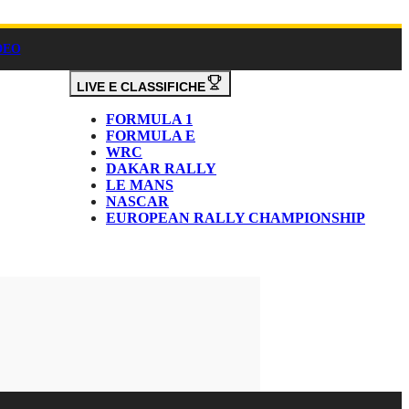
DEO
LIVE E CLASSIFICHE
FORMULA 1
FORMULA E
WRC
DAKAR RALLY
LE MANS
NASCAR
EUROPEAN RALLY CHAMPIONSHIP