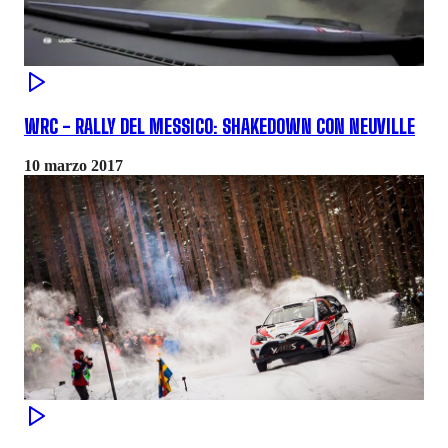
WRC - RALLY DEL MESSICO: SHAKEDOWN CON NEUVILLE
10 marzo 2017