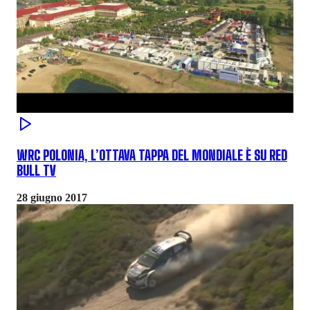
WRC POLONIA, L’OTTAVA TAPPA DEL MONDIALE È SU RED
BULL TV
28 giugno 2017