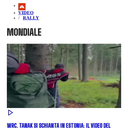
VIDEO
RALLY
MONDIALE
WRC, TANAK SI SCHIANTA IN ESTONIA: IL VIDEO DEL