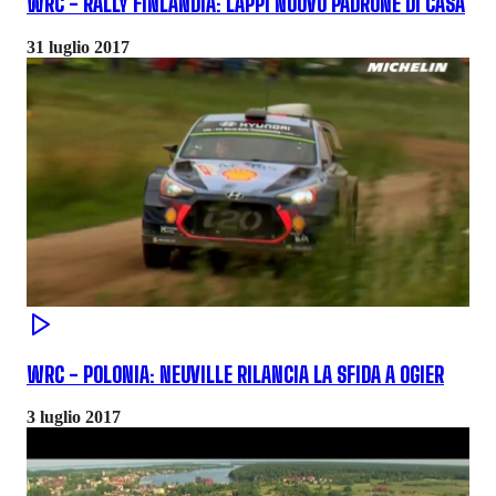
WRC - RALLY FINLANDIA: LAPPI NUOVO PADRONE DI CASA
31 luglio 2017
WRC - POLONIA: NEUVILLE RILANCIA LA SFIDA A OGIER
3 luglio 2017