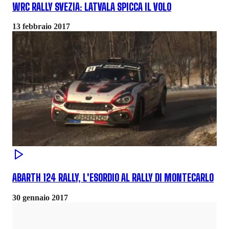
WRC RALLY SVEZIA: LATVALA SPICCA IL VOLO
13 febbraio 2017
ABARTH 124 RALLY, L'ESORDIO AL RALLY DI MONTECARLO
30 gennaio 2017