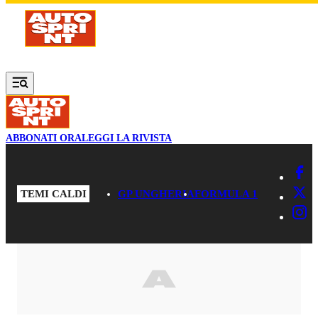
Vai al contenuto principale
ABBONATI ORA
LEGGI LA RIVISTA
TEMI CALDI
GP UNGHERIA
FORMULA 1