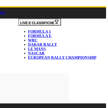
DEO
LIVE E CLASSIFICHE
FORMULA 1
FORMULA E
WRC
DAKAR RALLY
LE MANS
NASCAR
EUROPEAN RALLY CHAMPIONSHIP