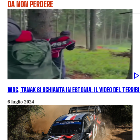
DA NON PERDERE
WRC, TANAK SI SCHIANTA IN ESTONIA: IL VIDEO DEL TERRIB
6 luglio 2024