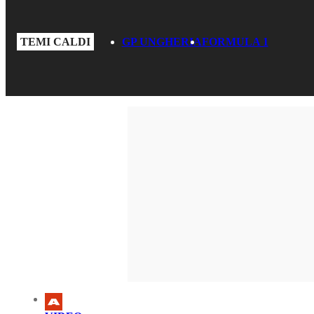
TEMI CALDI
GP UNGHERIA
FORMULA 1