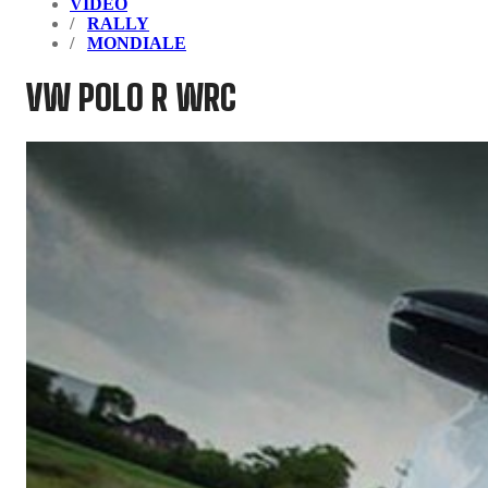
VIDEO
RALLY
MONDIALE
VW POLO R WRC