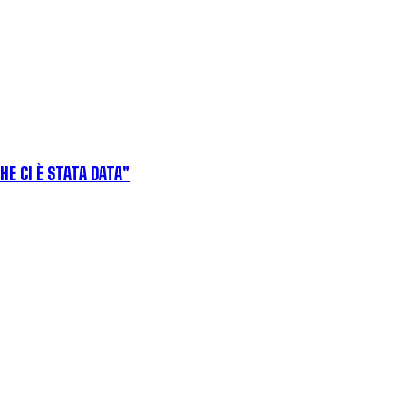
HE CI È STATA DATA"