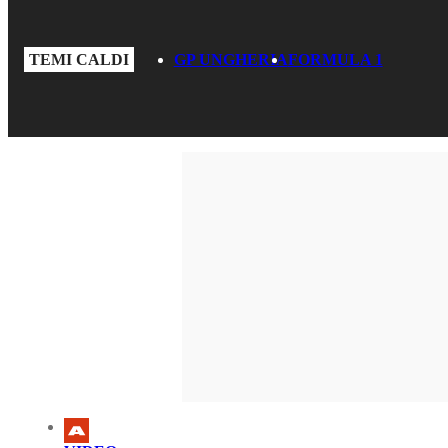
TEMI CALDI
GP UNGHERIA
FORMULA 1