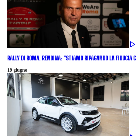
RALLY DI ROMA, RENDINA: "STIAMO RIPAGANDO LA FIDUCIA C
19 giugno