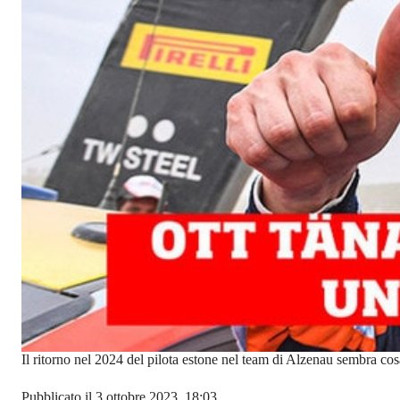
Il ritorno nel 2024 del pilota estone nel team di Alzenau sembra cos
Pubblicato il 3 ottobre 2023, 18:03