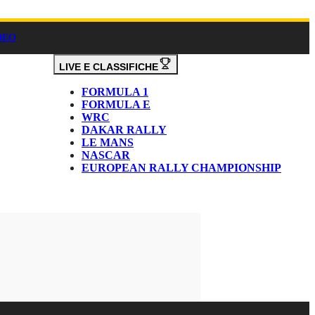
DEO
LIVE E CLASSIFICHE
FORMULA 1
FORMULA E
WRC
DAKAR RALLY
LE MANS
NASCAR
EUROPEAN RALLY CHAMPIONSHIP