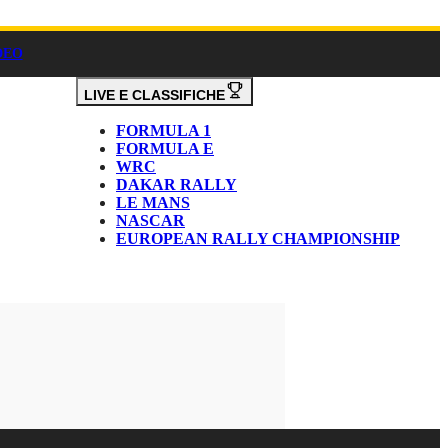
DEO
LIVE E CLASSIFICHE
FORMULA 1
FORMULA E
WRC
DAKAR RALLY
LE MANS
NASCAR
EUROPEAN RALLY CHAMPIONSHIP