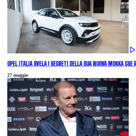
OPEL ITALIA SVELA I SEGRETI DELLA SUA NUOVA MOKKA GSE 
27 maggio