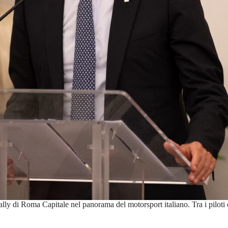
Rally di Roma Capitale nel panorama del motorsport italiano. Tra i piloti