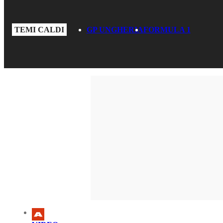
TEMI CALDI
GP UNGHERIA
FORMULA 1