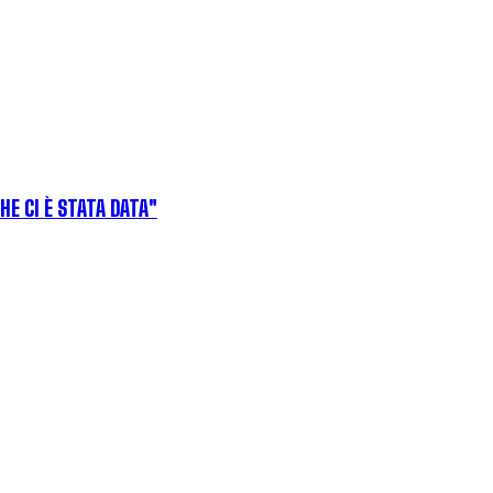
HE CI È STATA DATA"