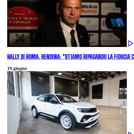
RALLY DI ROMA, RENDINA: "STIAMO RIPAGANDO LA FIDUCIA C
19 giugno