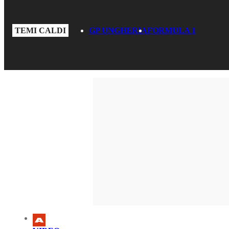
TEMI CALDI
GP UNGHERIA
FORMULA 1