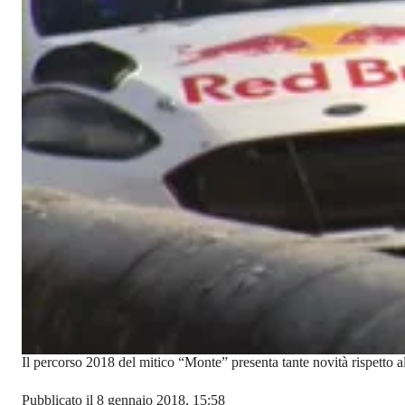
Il percorso 2018 del mitico “Monte” presenta tante novità rispetto al
Pubblicato il 8 gennaio 2018, 15:58