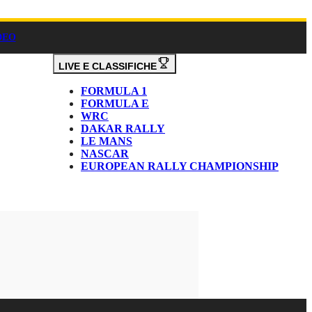
DEO
LIVE E CLASSIFICHE
FORMULA 1
FORMULA E
WRC
DAKAR RALLY
LE MANS
NASCAR
EUROPEAN RALLY CHAMPIONSHIP