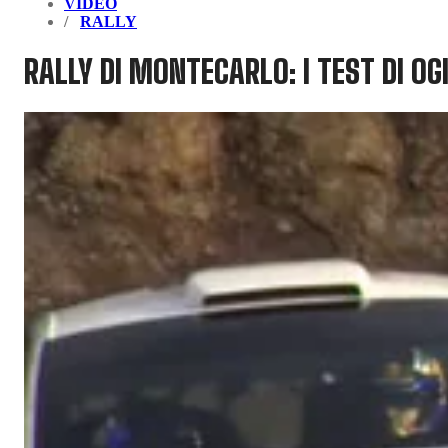
VIDEO
RALLY
RALLY DI MONTECARLO: I TEST DI OG