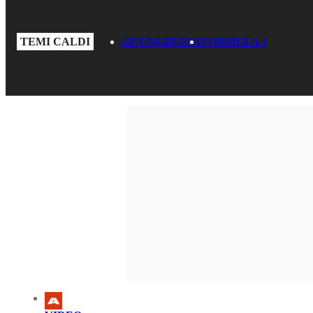
TEMI CALDI
GP UNGHERIA
FORMULA 1