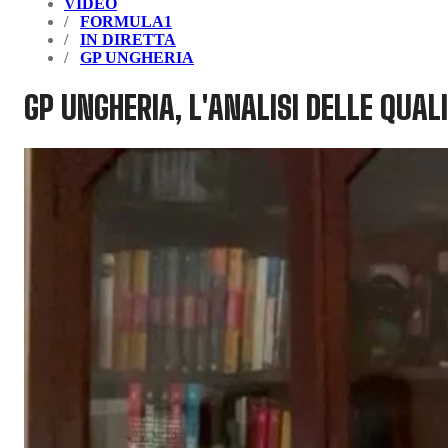
VIDEO
FORMULA1
IN DIRETTA
GP UNGHERIA
GP UNGHERIA, L'ANALISI DELLE QUAL