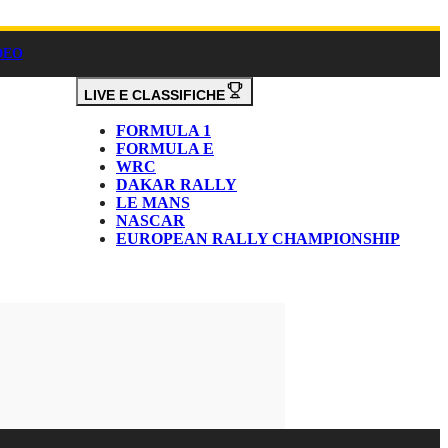
DEO
LIVE E CLASSIFICHE
FORMULA 1
FORMULA E
WRC
DAKAR RALLY
LE MANS
NASCAR
EUROPEAN RALLY CHAMPIONSHIP