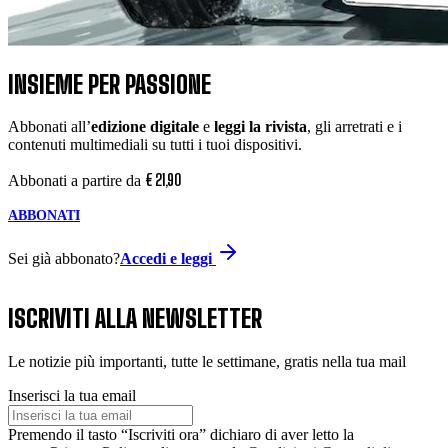
INSIEME PER PASSIONE
Abbonati all’
edizione digitale
e
leggi la rivista
, gli arretrati e i
contenuti multimediali su tutti i tuoi dispositivi.
€
21
,
90
Abbonati a partire da
ABBONATI
Sei già abbonato?
Accedi e leggi
ISCRIVITI ALLA NEWSLETTER
Le notizie più importanti, tutte le settimane, gratis nella tua mail
Inserisci la tua email
Premendo il tasto “Iscriviti ora” dichiaro di aver letto la