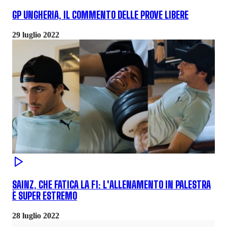
GP UNGHERIA, IL COMMENTO DELLE PROVE LIBERE
29 luglio 2022
SAINZ, CHE FATICA LA F1: L'ALLENAMENTO IN PALESTRA
È SUPER ESTREMO
28 luglio 2022