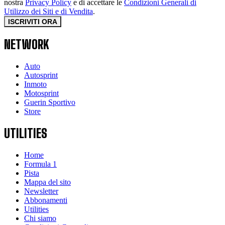
nostra
Privacy Policy
e di accettare le
Condizioni Generali di
Utilizzo dei Siti e di Vendita
.
ISCRIVITI ORA
NETWORK
Auto
Autosprint
Inmoto
Motosprint
Guerin Sportivo
Store
UTILITIES
Home
Formula 1
Pista
Mappa del sito
Newsletter
Abbonamenti
Utilities
Chi siamo