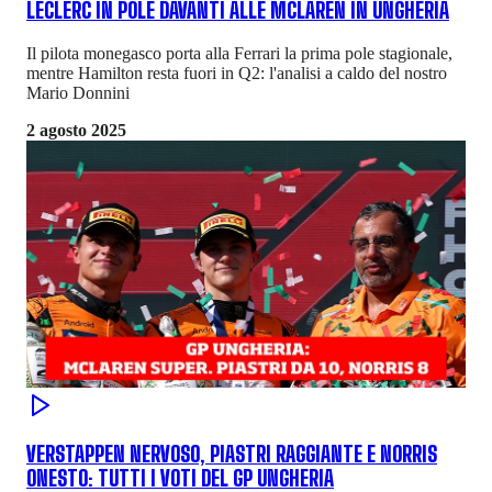
LECLERC IN POLE DAVANTI ALLE MCLAREN IN UNGHERIA
Il pilota monegasco porta alla Ferrari la prima pole stagionale,
mentre Hamilton resta fuori in Q2: l'analisi a caldo del nostro
Mario Donnini
2 agosto 2025
VERSTAPPEN NERVOSO, PIASTRI RAGGIANTE E NORRIS
ONESTO: TUTTI I VOTI DEL GP UNGHERIA