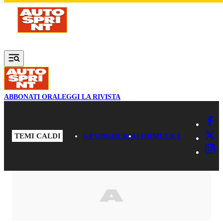
Vai al contenuto principale
ABBONATI ORA
LEGGI LA RIVISTA
TEMI CALDI
GP UNGHERIA
FORMULA 1