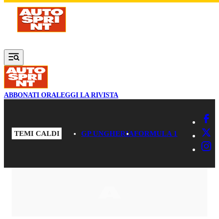
Vai al contenuto principale
ABBONATI ORA
LEGGI LA RIVISTA
TEMI CALDI
GP UNGHERIA
FORMULA 1