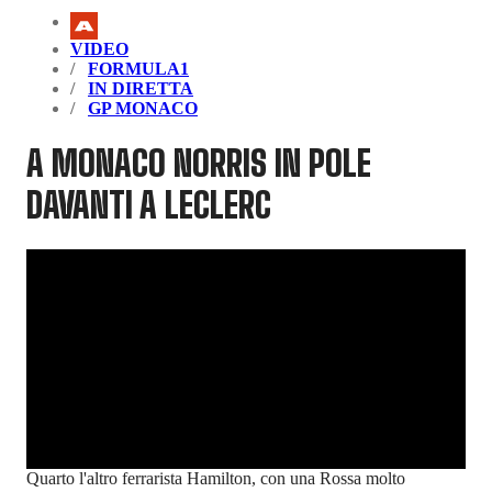
VIDEO
FORMULA1
IN DIRETTA
GP MONACO
A MONACO NORRIS IN POLE
DAVANTI A LECLERC
Quarto l'altro ferrarista Hamilton, con una Rossa molto