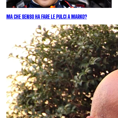
MA CHE SENSO HA FARE LE PULCI A MARKO?