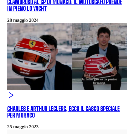
CLAMOROSO AL GP DI MONACO: IL MOTOSCAFO PRENDE
IN PIENO LO YACHT
28 maggio 2024
CHARLES E ARTHUR LECLERC, ECCO IL CASCO SPECIALE
PER MONACO
25 maggio 2023