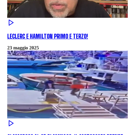
LECLERC E HAMILTON PRIMO E TERZO!
23 maggio 2025