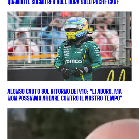
QUANDO IL SOGNO RED BULL DURA SOLO POCHE GARE
ALONSO CAUTO SUL RITORNO DEI V10: "LI ADORO, MA
NON POSSIAMO ANDARE CONTRO IL NOSTRO TEMPO"