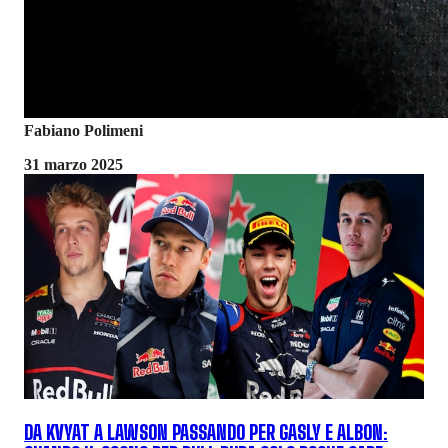
Fabiano Polimeni
31 marzo 2025
DA KVYAT A LAWSON PASSANDO PER GASLY E ALBON: