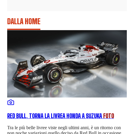
DALLA HOME
RED BULL, TORNA LA LIVREA HONDA A SUZUKA
FOTO
Tra le più belle livree viste negli ultimi anni, è un ritorno con
non poche variazioni quello deciso da Red Bull in occasione