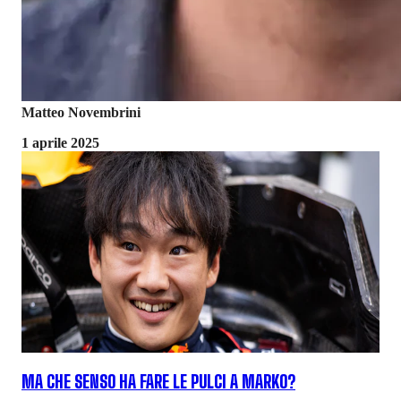
Matteo Novembrini
1 aprile 2025
MA CHE SENSO HA FARE LE PULCI A MARKO?