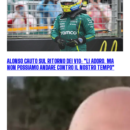
ALONSO CAUTO SUL RITORNO DEI V10: "LI ADORO, MA
NON POSSIAMO ANDARE CONTRO IL NOSTRO TEMPO"