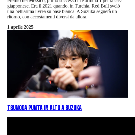
Premio del Messico, primo successo in Formula 1 per la casa
giapponese. Era il 2021 quando, in Turchia, Red Bull svelò
una bellissima livrea su base bianca. A Suzuka segnerà un
ritorno, con accostamenti diversi da allora.
1 aprile 2025
TSUNODA PUNTA IN ALTO A SUZUKA