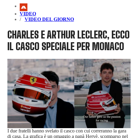
VIDEO
VIDEO DEL GIORNO
CHARLES E ARTHUR LECLERC, ECCO
IL CASCO SPECIALE PER MONACO
I due fratelli hanno svelato il casco con cui correranno la gara
di casa. La grafica è un omaggio a papà Hervè, scomparso nel