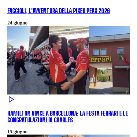
FAGGIOLI, L'AVVENTURA DELLA PIKES PEAK 2026
24 giugno
HAMILTON VINCE A BARCELLONA: LA FESTA FERRARI E LE
CONGRATULAZIONI DI CHARLES
15 giugno