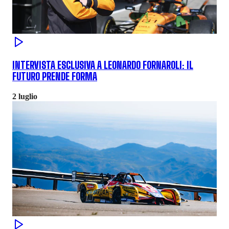
INTERVISTA ESCLUSIVA A LEONARDO FORNAROLI: IL
FUTURO PRENDE FORMA
2 luglio