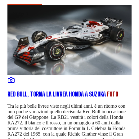
RED BULL, TORNA LA LIVREA HONDA A SUZUKA
FOTO
Tra le più belle livree viste negli ultimi anni, è un ritorno con
non poche variazioni quello deciso da Red Bull in occasione
del GP del Giappone. La RB21 vestirà i colori della Honda
RA272, il bianco e il rosso, in un omaggio a 60 anni dalla
prima vittoria del costruttore in Formula 1. Celebra la Honda
RA272 del 1965, con la quale Richie Ginther vinse il Gran