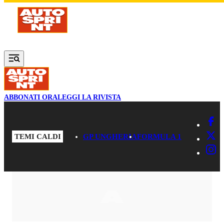
Vai al contenuto principale
ABBONATI ORA
LEGGI LA RIVISTA
TEMI CALDI
GP UNGHERIA
FORMULA 1