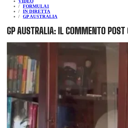
VIDEO
FORMULA1
IN DIRETTA
GP AUSTRALIA
GP AUSTRALIA: IL COMMENTO POST