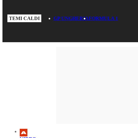
TEMI CALDI
GP UNGHERIA
FORMULA 1