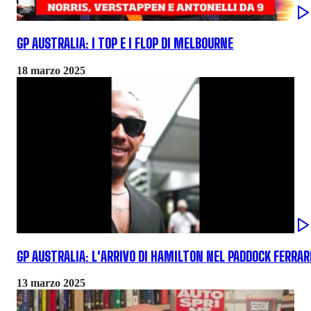
GP AUSTRALIA: I TOP E I FLOP DI MELBOURNE
18 marzo 2025
GP AUSTRALIA: L'ARRIVO DI HAMILTON NEL PADDOCK FERRAR
13 marzo 2025