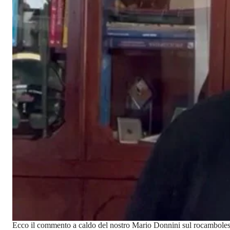
Ecco il commento a caldo del nostro Mario Donnini sul rocamboles