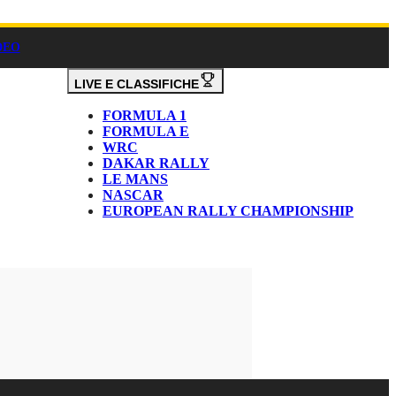
DEO
LIVE E CLASSIFICHE
FORMULA 1
FORMULA E
WRC
DAKAR RALLY
LE MANS
NASCAR
EUROPEAN RALLY CHAMPIONSHIP