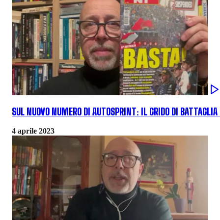
SUL NUOVO NUMERO DI AUTOSPRINT: IL GRIDO DI BATTAGLIA 
4 aprile 2023