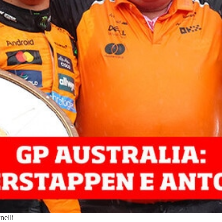
nelli