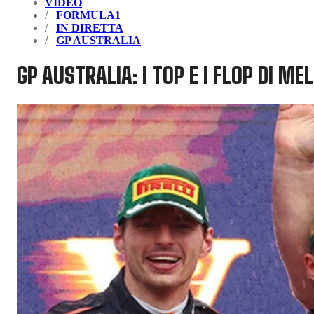
VIDEO
FORMULA1
IN DIRETTA
GP AUSTRALIA
GP AUSTRALIA: I TOP E I FLOP DI M