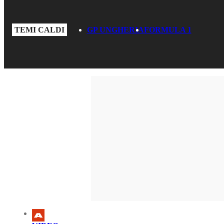
TEMI CALDI
GP UNGHERIA
FORMULA 1