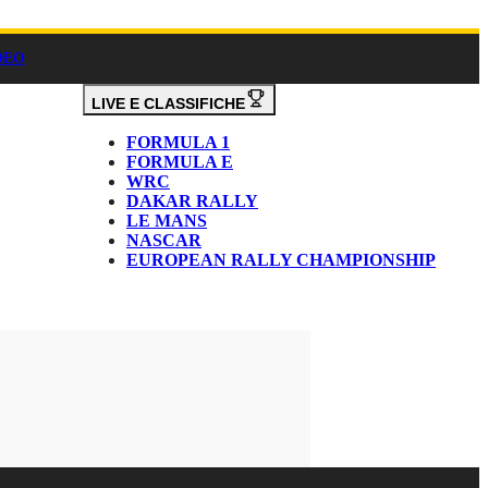
DEO
LIVE E CLASSIFICHE
FORMULA 1
FORMULA E
WRC
DAKAR RALLY
LE MANS
NASCAR
EUROPEAN RALLY CHAMPIONSHIP