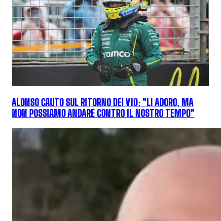
ALONSO CAUTO SUL RITORNO DEI V10: "LI ADORO, MA
NON POSSIAMO ANDARE CONTRO IL NOSTRO TEMPO"