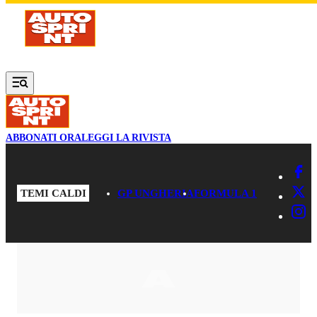
Vai al contenuto principale
ABBONATI ORA
LEGGI LA RIVISTA
TEMI CALDI
GP UNGHERIA
FORMULA 1