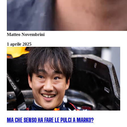
Matteo Novembrini
1 aprile 2025
MA CHE SENSO HA FARE LE PULCI A MARKO?