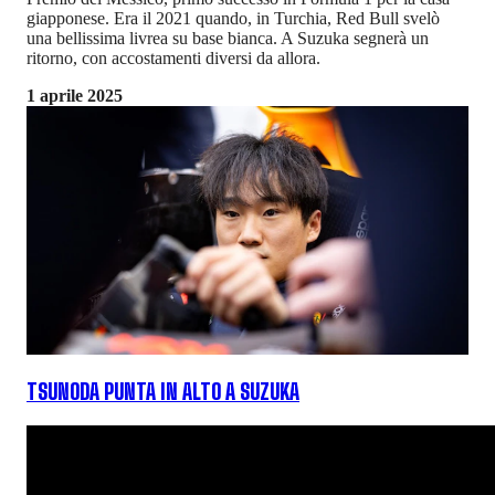
giapponese. Era il 2021 quando, in Turchia, Red Bull svelò
una bellissima livrea su base bianca. A Suzuka segnerà un
ritorno, con accostamenti diversi da allora.
1 aprile 2025
TSUNODA PUNTA IN ALTO A SUZUKA